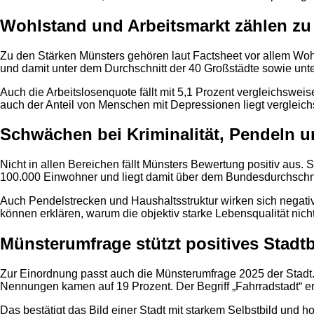
Wohlstand und Arbeitsmarkt zählen zu
Zu den Stärken Münsters gehören laut Factsheet vor allem Woh
und damit unter dem Durchschnitt der 40 Großstädte sowie unt
Auch die Arbeitslosenquote fällt mit 5,1 Prozent vergleichswe
auch der Anteil von Menschen mit Depressionen liegt vergleich
Schwächen bei Kriminalität, Pendeln u
Nicht in allen Bereichen fällt Münsters Bewertung positiv aus.
100.000 Einwohner und liegt damit über dem Bundesdurchschnit
Auch Pendelstrecken und Haushaltsstruktur wirken sich negativ
können erklären, warum die objektiv starke Lebensqualität nich
Münsterumfrage stützt positives Stadtb
Zur Einordnung passt auch die Münsterumfrage 2025 der Stadt. 
Nennungen kamen auf 19 Prozent. Der Begriff „Fahrradstadt“ er
Das bestätigt das Bild einer Stadt mit starkem Selbstbild und 