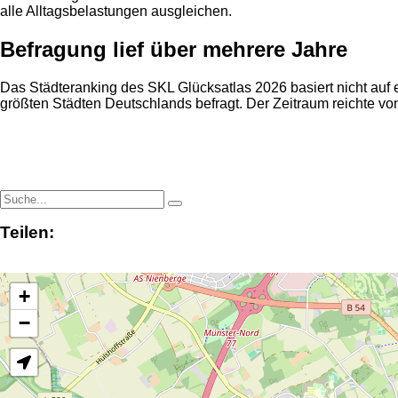
alle Alltagsbelastungen ausgleichen.
Befragung lief über mehrere Jahre
Das Städteranking des SKL Glücksatlas 2026 basiert nicht au
größten Städten Deutschlands befragt. Der Zeitraum reichte von
Teilen:
+
−