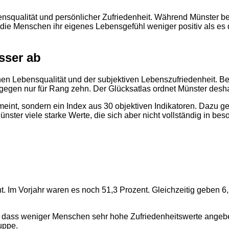
ebensqualität und persönlicher Zufriedenheit. Während Münster
 die Menschen ihr eigenes Lebensgefühl weniger positiv als es
sser ab
en Lebensqualität und der subjektiven Lebenszufriedenheit. Bei
dagegen nur für Rang zehn. Der Glücksatlas ordnet Münster desh
meint, sondern ein Index aus 30 objektiven Indikatoren. Dazu ge
ster viele starke Werte, die sich aber nicht vollständig in be
nt. Im Vorjahr waren es noch 51,3 Prozent. Gleichzeitig geben 
, dass weniger Menschen sehr hohe Zufriedenheitswerte angeben
uppe.