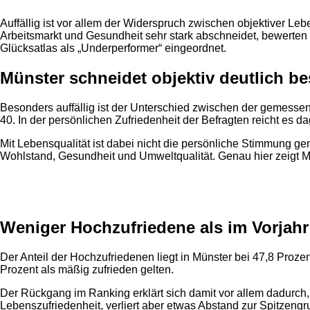
Auffällig ist vor allem der Widerspruch zwischen objektiver L
Arbeitsmarkt und Gesundheit sehr stark abschneidet, bewerten
Glücksatlas als „Underperformer“ eingeordnet.
Münster schneidet objektiv deutlich be
Besonders auffällig ist der Unterschied zwischen der gemessen
40. In der persönlichen Zufriedenheit der Befragten reicht es 
Mit Lebensqualität ist dabei nicht die persönliche Stimmung ge
Wohlstand, Gesundheit und Umweltqualität. Genau hier zeigt Mün
Anzeige
Weniger Hochzufriedene als im Vorjahr
Der Anteil der Hochzufriedenen liegt in Münster bei 47,8 Proze
Prozent als mäßig zufrieden gelten.
Der Rückgang im Ranking erklärt sich damit vor allem dadurch
Lebenszufriedenheit, verliert aber etwas Abstand zur Spitzengr