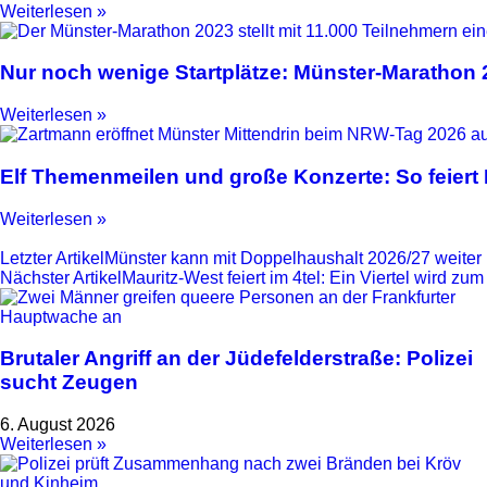
Weiterlesen »
Nur noch wenige Startplätze: Münster-Marathon
Weiterlesen »
Elf Themenmeilen und große Konzerte: So feier
Weiterlesen »
Letzter Artikel
Münster kann mit Doppelhaushalt 2026/27 weiter
Nächster Artikel
Mauritz-West feiert im 4tel: Ein Viertel wird z
Brutaler Angriff an der Jüdefelderstraße: Polizei
sucht Zeugen
6. August 2026
Weiterlesen »