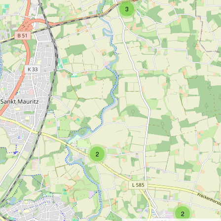
3
2
2