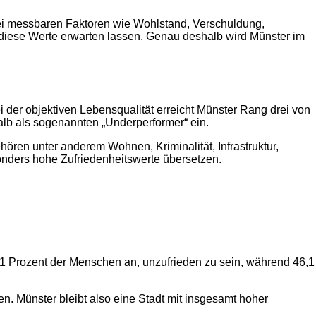
 bei messbaren Faktoren wie Wohlstand, Verschuldung,
 diese Werte erwarten lassen. Genau deshalb wird Münster im
 der objektiven Lebensqualität erreicht Münster Rang drei von
alb als sogenannten „Underperformer“ ein.
hören unter anderem Wohnen, Kriminalität, Infrastruktur,
sonders hohe Zufriedenheitswerte übersetzen.
6,1 Prozent der Menschen an, unzufrieden zu sein, während 46,1
. Münster bleibt also eine Stadt mit insgesamt hoher