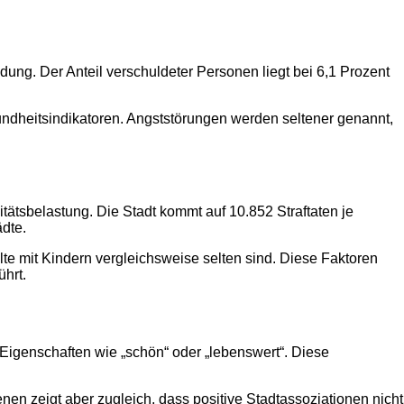
ng. Der Anteil verschuldeter Personen liegt bei 6,1 Prozent
undheitsindikatoren. Angststörungen werden seltener genannt,
itätsbelastung. Die Stadt kommt auf 10.852 Straftaten je
dte.
te mit Kindern vergleichsweise selten sind. Diese Faktoren
ührt.
Eigenschaften wie „schön“ oder „lebenswert“. Diese
nen zeigt aber zugleich, dass positive Stadtassoziationen nicht