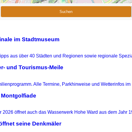
Suchen
ginale im Stadtmuseum
r- und Tourismus-Meile
 Montgolfiade
ffnet seine Denkmäler