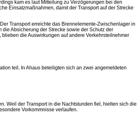
erdings kam es laut Mitteilung zu Verzögerungen bei den
iche Einsatzmaßnahmen, damit der Transport auf der Strecke
. Der Transport erreichte das Brennelemente-Zwischenlager in
m die Absicherung der Strecke sowie der Schutz der
, blieben die Auswirkungen auf andere Verkehrsteilnehmer
ion teil. In Ahaus beteiligten sich an zwei angemeldeten
Weil der Transport in die Nachtstunden fiel, hielten sich die
e besondere Vorkommnisse verlaufen.
2