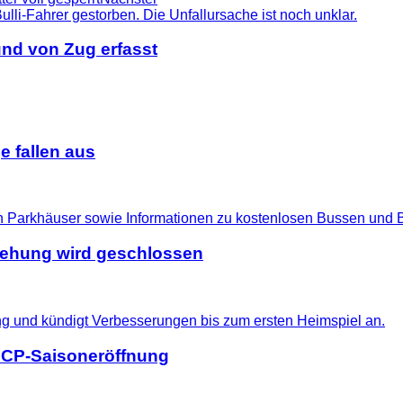
nd von Zug erfasst
 fallen aus
gehung wird geschlossen
 SCP-Saisoneröffnung