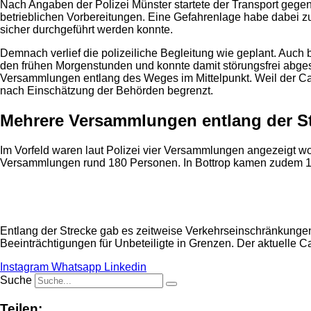
Nach Angaben der Polizei Münster startete der Transport gegen
betrieblichen Vorbereitungen. Eine Gefahrenlage habe dabei 
sicher durchgeführt werden konnte.
Demnach verlief die polizeiliche Begleitung wie geplant. Auch
den frühen Morgenstunden und konnte damit störungsfrei abges
Versammlungen entlang des Weges im Mittelpunkt. Weil der Ca
nach Einschätzung der Behörden begrenzt.
Mehrere Versammlungen entlang der S
Im Vorfeld waren laut Polizei vier Versammlungen angezeigt w
Versammlungen rund 180 Personen. In Bottrop kamen zudem 
Anzeige
Entlang der Strecke gab es zeitweise Verkehrseinschränkungen,
Beeinträchtigungen für Unbeteiligte in Grenzen. Der aktuelle 
Instagram
Whatsapp
Linkedin
Suche
Teilen: