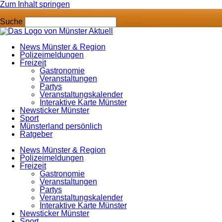
Zum Inhalt springen
Suche
News Münster & Region
Polizeimeldungen
Freizeit
Gastronomie
Veranstaltungen
Partys
Veranstaltungskalender
Interaktive Karte Münster
Newsticker Münster
Sport
Münsterland persönlich
Ratgeber
News Münster & Region
Polizeimeldungen
Freizeit
Gastronomie
Veranstaltungen
Partys
Veranstaltungskalender
Interaktive Karte Münster
Newsticker Münster
Sport