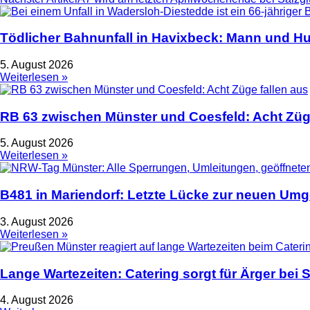
Tödlicher Bahnunfall in Havixbeck: Mann und Hu
5. August 2026
Weiterlesen »
RB 63 zwischen Münster und Coesfeld: Acht Züge
5. August 2026
Weiterlesen »
B481 in Mariendorf: Letzte Lücke zur neuen Um
3. August 2026
Weiterlesen »
Lange Wartezeiten: Catering sorgt für Ärger bei
4. August 2026