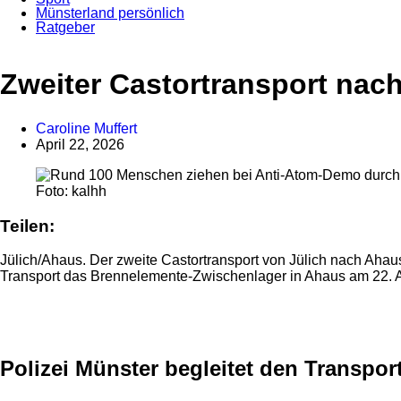
Münsterland persönlich
Ratgeber
Anzeige
Zweiter Castortransport nach
Caroline Muffert
April 22, 2026
Foto: kalhh
Teilen:
Jülich/Ahaus. Der zweite Castortransport von Jülich nach Ahaus
Transport das Brennelemente-Zwischenlager in Ahaus am 22. A
Anzeige
Polizei Münster begleitet den Transpor