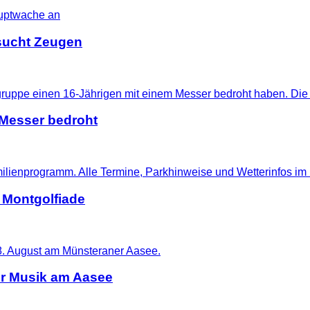
i sucht Zeugen
 Messer bedroht
 Montgolfiade
er Musik am Aasee