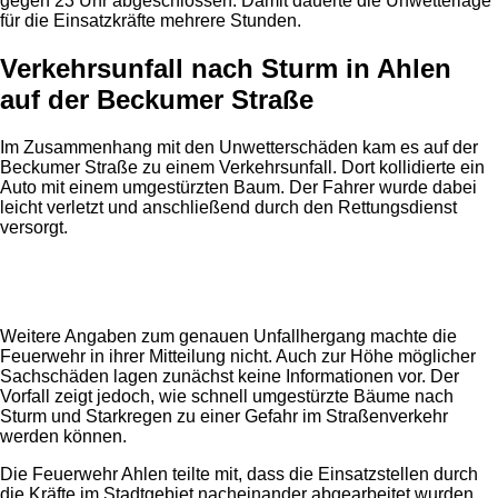
gegen 23 Uhr abgeschlossen. Damit dauerte die Unwetterlage
für die Einsatzkräfte mehrere Stunden.
Verkehrsunfall nach Sturm in Ahlen
auf der Beckumer Straße
Im Zusammenhang mit den Unwetterschäden kam es auf der
Beckumer Straße zu einem Verkehrsunfall. Dort kollidierte ein
Auto mit einem umgestürzten Baum. Der Fahrer wurde dabei
leicht verletzt und anschließend durch den Rettungsdienst
versorgt.
Anzeige
Weitere Angaben zum genauen Unfallhergang machte die
Feuerwehr in ihrer Mitteilung nicht. Auch zur Höhe möglicher
Sachschäden lagen zunächst keine Informationen vor. Der
Vorfall zeigt jedoch, wie schnell umgestürzte Bäume nach
Sturm und Starkregen zu einer Gefahr im Straßenverkehr
werden können.
Die Feuerwehr Ahlen teilte mit, dass die Einsatzstellen durch
die Kräfte im Stadtgebiet nacheinander abgearbeitet wurden.