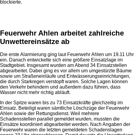
blockierte.
Anzeige
Feuerwehr Ahlen arbeitet zahlreiche
Unwettereinsätze ab
Die erste Alarmierung ging laut Feuerwehr Ahlen um 19.11 Uhr
ein. Danach entwickelte sich eine größere Einsatzlage im
Stadtgebiet. Insgesamt wurden am Abend 34 Einsatzstellen
abgearbeitet. Dabei ging es vor allem um umgestürzte Bäume
sowie um Straßeneinläufe und Entwässerungseinrichtungen,
die durch Starkregen verstopft waren. Solche Lagen können
den Verkehr behindern und außerdem dazu führen, dass
Wasser nicht mehr richtig abläuft.
In der Spitze waren bis zu 73 Einsatzkräfte gleichzeitig im
Einsatz. Beteiligt waren sämtliche Löschzüge der Feuerwehr
Ahlen sowie der Rettungsdienst. Weil mehrere
Schadensstellen parallel gemeldet wurden, mussten die
Einsätze koordiniert abgearbeitet werden. Nach Angaben der
Feuerwehr waren die letzten gemeldeten Schadenslagen