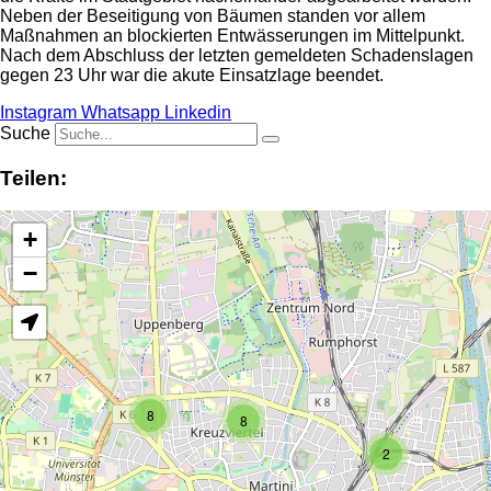
Neben der Beseitigung von Bäumen standen vor allem
Maßnahmen an blockierten Entwässerungen im Mittelpunkt.
Nach dem Abschluss der letzten gemeldeten Schadenslagen
gegen 23 Uhr war die akute Einsatzlage beendet.
Instagram
Whatsapp
Linkedin
Suche
Teilen:
+
−
8
8
2