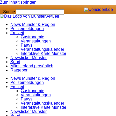
Zum Inhalt springen
Suche
News Münster & Region
Polizeimeldungen
Freizeit
Gastronomie
Veranstaltungen
Partys
Veranstaltungskalender
Interaktive Karte Münster
Newsticker Münster
Sport
Münsterland persönlich
Ratgeber
News Münster & Region
Polizeimeldungen
Freizeit
Gastronomie
Veranstaltungen
Partys
Veranstaltungskalender
Interaktive Karte Münster
Newsticker Münster
Sport