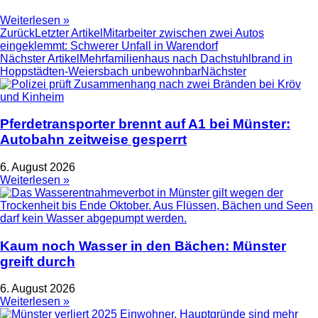
Weiterlesen »
Zurück
Letzter Artikel
Mitarbeiter zwischen zwei Autos
eingeklemmt: Schwerer Unfall in Warendorf
Nächster Artikel
Mehrfamilienhaus nach Dachstuhlbrand in
Hoppstädten-Weiersbach unbewohnbar
Nächster
Pferdetransporter brennt auf A1 bei Münster:
Autobahn zeitweise gesperrt
6. August 2026
Weiterlesen »
Kaum noch Wasser in den Bächen: Münster
greift durch
6. August 2026
Weiterlesen »