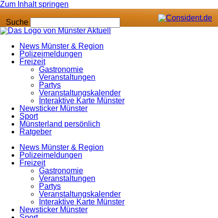
Zum Inhalt springen
Suche
News Münster & Region
Polizeimeldungen
Freizeit
Gastronomie
Veranstaltungen
Partys
Veranstaltungskalender
Interaktive Karte Münster
Newsticker Münster
Sport
Münsterland persönlich
Ratgeber
News Münster & Region
Polizeimeldungen
Freizeit
Gastronomie
Veranstaltungen
Partys
Veranstaltungskalender
Interaktive Karte Münster
Newsticker Münster
Sport