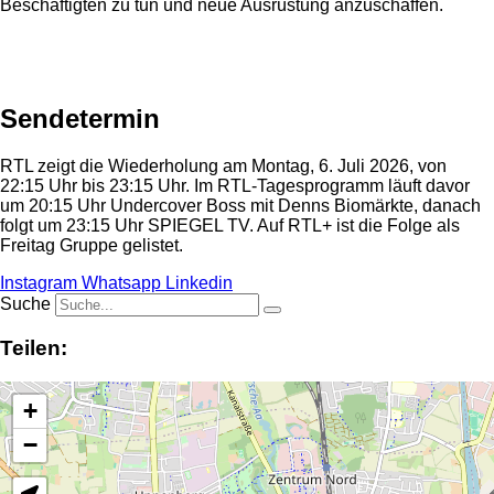
Beschäftigten zu tun und neue Ausrüstung anzuschaffen.
Anzeige
Sendetermin
RTL zeigt die Wiederholung am Montag, 6. Juli 2026, von
22:15 Uhr bis 23:15 Uhr. Im RTL-Tagesprogramm läuft davor
um 20:15 Uhr Undercover Boss mit Denns Biomärkte, danach
folgt um 23:15 Uhr SPIEGEL TV. Auf RTL+ ist die Folge als
Freitag Gruppe gelistet.
Instagram
Whatsapp
Linkedin
Suche
Teilen:
+
−