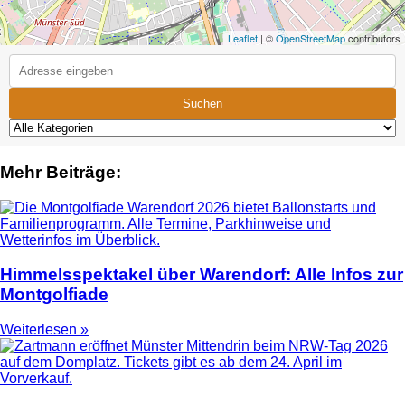
Leaflet
| ©
OpenStreetMap
contributors
Suchen
Mehr Beiträge:
Himmelsspektakel über Warendorf: Alle Infos zur
Montgolfiade
Weiterlesen »