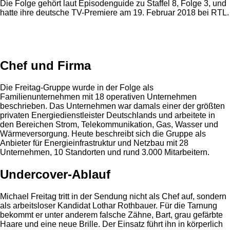
Die Folge gehört laut Episodenguide zu Staffel 8, Folge 3, und
hatte ihre deutsche TV-Premiere am 19. Februar 2018 bei RTL.
Anzeige
Chef und Firma
Die Freitag-Gruppe wurde in der Folge als
Familienunternehmen mit 18 operativen Unternehmen
beschrieben. Das Unternehmen war damals einer der größten
privaten Energiedienstleister Deutschlands und arbeitete in
den Bereichen Strom, Telekommunikation, Gas, Wasser und
Wärmeversorgung. Heute beschreibt sich die Gruppe als
Anbieter für Energieinfrastruktur und Netzbau mit 28
Unternehmen, 10 Standorten und rund 3.000 Mitarbeitern.
Undercover-Ablauf
Michael Freitag tritt in der Sendung nicht als Chef auf, sondern
als arbeitsloser Kandidat Lothar Rothbauer. Für die Tarnung
bekommt er unter anderem falsche Zähne, Bart, grau gefärbte
Haare und eine neue Brille. Der Einsatz führt ihn in körperlich