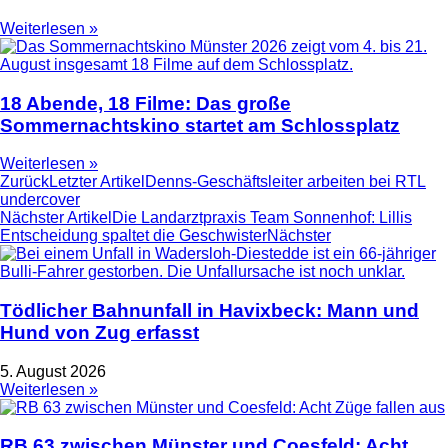
Weiterlesen »
18 Abende, 18 Filme: Das große
Sommernachtskino startet am Schlossplatz
Weiterlesen »
Zurück
Letzter Artikel
Denns-Geschäftsleiter arbeiten bei RTL
undercover
Nächster Artikel
Die Landarztpraxis Team Sonnenhof: Lillis
Entscheidung spaltet die Geschwister
Nächster
Tödlicher Bahnunfall in Havixbeck: Mann und
Hund von Zug erfasst
5. August 2026
Weiterlesen »
RB 63 zwischen Münster und Coesfeld: Acht