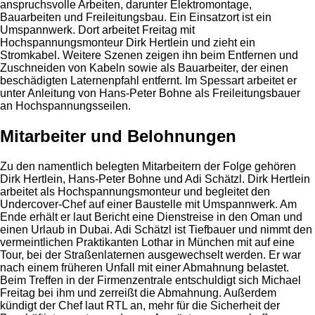
anspruchsvolle Arbeiten, darunter Elektromontage,
Bauarbeiten und Freileitungsbau. Ein Einsatzort ist ein
Umspannwerk. Dort arbeitet Freitag mit
Hochspannungsmonteur Dirk Hertlein und zieht ein
Stromkabel. Weitere Szenen zeigen ihn beim Entfernen und
Zuschneiden von Kabeln sowie als Bauarbeiter, der einen
beschädigten Laternenpfahl entfernt. Im Spessart arbeitet er
unter Anleitung von Hans-Peter Bohne als Freileitungsbauer
an Hochspannungsseilen.
Mitarbeiter und Belohnungen
Zu den namentlich belegten Mitarbeitern der Folge gehören
Dirk Hertlein, Hans-Peter Bohne und Adi Schätzl. Dirk Hertlein
arbeitet als Hochspannungsmonteur und begleitet den
Undercover-Chef auf einer Baustelle mit Umspannwerk. Am
Ende erhält er laut Bericht eine Dienstreise in den Oman und
einen Urlaub in Dubai. Adi Schätzl ist Tiefbauer und nimmt den
vermeintlichen Praktikanten Lothar in München mit auf eine
Tour, bei der Straßenlaternen ausgewechselt werden. Er war
nach einem früheren Unfall mit einer Abmahnung belastet.
Beim Treffen in der Firmenzentrale entschuldigt sich Michael
Freitag bei ihm und zerreißt die Abmahnung. Außerdem
kündigt der Chef laut RTL an, mehr für die Sicherheit der