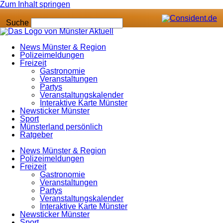
Zum Inhalt springen
Suche
News Münster & Region
Polizeimeldungen
Freizeit
Gastronomie
Veranstaltungen
Partys
Veranstaltungskalender
Interaktive Karte Münster
Newsticker Münster
Sport
Münsterland persönlich
Ratgeber
News Münster & Region
Polizeimeldungen
Freizeit
Gastronomie
Veranstaltungen
Partys
Veranstaltungskalender
Interaktive Karte Münster
Newsticker Münster
Sport