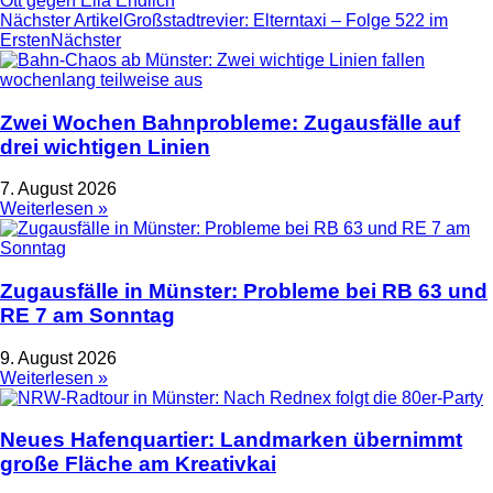
Ott gegen Ella Endlich
Nächster Artikel
Großstadtrevier: Elterntaxi – Folge 522 im
Ersten
Nächster
Zwei Wochen Bahnprobleme: Zugausfälle auf
drei wichtigen Linien
7. August 2026
Weiterlesen »
Zugausfälle in Münster: Probleme bei RB 63 und
RE 7 am Sonntag
9. August 2026
Weiterlesen »
Neues Hafenquartier: Landmarken übernimmt
große Fläche am Kreativkai