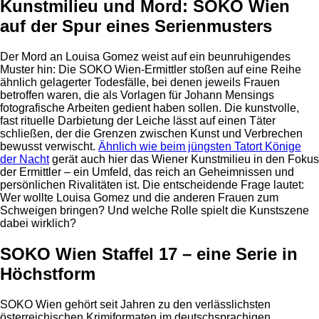
Kunstmilieu und Mord: SOKO Wien
auf der Spur eines Serienmusters
Der Mord an Louisa Gomez weist auf ein beunruhigendes
Muster hin: Die SOKO Wien-Ermittler stoßen auf eine Reihe
ähnlich gelagerter Todesfälle, bei denen jeweils Frauen
betroffen waren, die als Vorlagen für Johann Mensings
fotografische Arbeiten gedient haben sollen. Die kunstvolle,
fast rituelle Darbietung der Leiche lässt auf einen Täter
schließen, der die Grenzen zwischen Kunst und Verbrechen
bewusst verwischt.
Ähnlich wie beim jüngsten Tatort Könige
der Nacht
gerät auch hier das Wiener Kunstmilieu in den Fokus
der Ermittler – ein Umfeld, das reich an Geheimnissen und
persönlichen Rivalitäten ist. Die entscheidende Frage lautet:
Wer wollte Louisa Gomez und die anderen Frauen zum
Schweigen bringen? Und welche Rolle spielt die Kunstszene
dabei wirklich?
SOKO Wien Staffel 17 – eine Serie in
Höchstform
SOKO Wien gehört seit Jahren zu den verlässlichsten
österreichischen Krimiformaten im deutschsprachigen