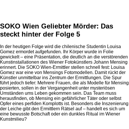
Anzeige
SOKO Wien Geliebter Mörder: Das
steckt hinter der Folge 5
In der heutigen Folge wird die chilenische Studentin Louisa
Gomez ermordet aufgefunden. Ihr Körper wurde in Folie
gewickelt – eine Präsentation, die deutlich an die verstörenden
Kunstinstallationen des Wiener Fotokünstlers Johann Mensing
erinnert. Die SOKO Wien-Ermittler stellen schnell fest: Louisa
Gomez war eine von Mensings Fotomodellen. Damit rückt der
Künstler unmittelbar ins Zentrum der Ermittlungen. Die Spur
führt jedoch tiefer: Mehrere Frauen, die als Modelle für Mensing
posierten, sollen in der Vergangenheit unter mysteriösen
Umständen ums Leben gekommen sein. Das Team muss
herausfinden, ob Mensing ein gefährlicher Täter oder selbst
Opfer eines perfiden Komplotts ist. Besonders die Inszenierung
der Leiche gibt den Ermittlern Rätsel auf – handelt es sich um
eine bewusste Botschaft oder ein dunkles Ritual im Wiener
Kunstmilieu?