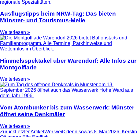
Ausflugstipps beim NRW-Tag: Das bieten
Münster- und Tourismus-Meile
Weiterlesen »
Himmelsspektakel über Warendorf: Alle Infos zur
Montgolfiade
Weiterlesen »
Vom Atombunker bis zum Wasserwerk: Münster
öffnet seine Denkmäler
Weiterlesen »
Zurück
Letzter Artikel
Wer weiß denn sowas 8. Mai 2026: Kerstin