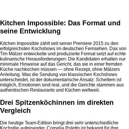
Anzeige
Kitchen Impossible: Das Format und
seine Entwicklung
Kitchen Impossible zählt seit seiner Premiere 2015 zu den
erfolgreichsten Kochshows im deutschen Fernsehen. Das von
Tim Mälzer entwickelte und produzierte Format setzt auf echte
kulinarische Herausforderungen: Die Kandidaten erhalten nur
minimale Hinweise auf das Gericht, das sie in einer fremden
Küche nachkochen müssen — ohne Rezept, ohne Mälzers
Anleitung. Was die Sendung von klassischen Kochshows
unterscheidet, ist der dokumentarische Ansatz: Scheitern ist
möglich, Emotionen sind real, und die Gerichte stammen aus
authentischen Restaurants und Küchen weltweit.
Drei Spitzenköchinnen im direkten
Vergleich
Die heutige Team-Edition bringt drei sehr unterschiedliche
Kochstile aufeinander. Cornelia Poletto ist bekannt für ihre