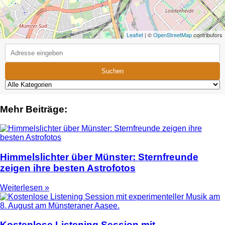
Leaflet
| ©
OpenStreetMap
contributors
Suchen
Mehr Beiträge:
Himmelslichter über Münster: Sternfreunde
zeigen ihre besten Astrofotos
Weiterlesen »
Kostenlose Listening Session mit