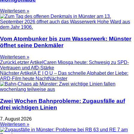
Weiterlesen »
Vom Atombunker bis zum Wasserwerk: Münster
öffnet seine Denkmäler
Weiterlesen »
Zurück
Letzter Artikel
Caren Miosga heute: Schwesig zu SPD-
Vertrauen und AfD-Stärke
Nächster Artikel
A E I O U – Das schnelle Alphabet der Liebe:
ARD-Film heute Nacht
Nächster
Zwei Wochen Bahnprobleme: Zugausfälle auf
drei wichtigen Linien
7. August 2026
Weiterlesen »