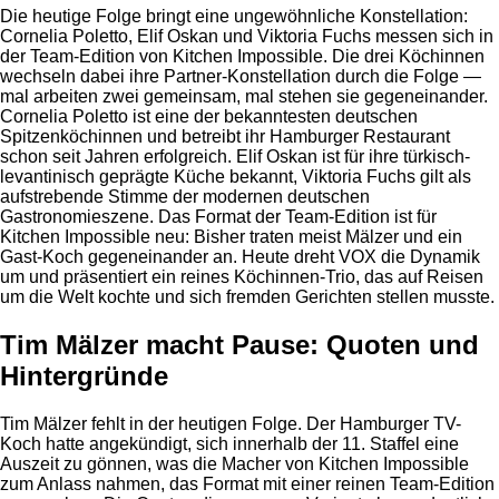
Die heutige Folge bringt eine ungewöhnliche Konstellation:
Cornelia Poletto, Elif Oskan und Viktoria Fuchs messen sich in
der Team-Edition von Kitchen Impossible. Die drei Köchinnen
wechseln dabei ihre Partner-Konstellation durch die Folge —
mal arbeiten zwei gemeinsam, mal stehen sie gegeneinander.
Cornelia Poletto ist eine der bekanntesten deutschen
Spitzenköchinnen und betreibt ihr Hamburger Restaurant
schon seit Jahren erfolgreich. Elif Oskan ist für ihre türkisch-
levantinisch geprägte Küche bekannt, Viktoria Fuchs gilt als
aufstrebende Stimme der modernen deutschen
Gastronomieszene. Das Format der Team-Edition ist für
Kitchen Impossible neu: Bisher traten meist Mälzer und ein
Gast-Koch gegeneinander an. Heute dreht VOX die Dynamik
um und präsentiert ein reines Köchinnen-Trio, das auf Reisen
um die Welt kochte und sich fremden Gerichten stellen musste.
Tim Mälzer macht Pause: Quoten und
Hintergründe
Tim Mälzer fehlt in der heutigen Folge. Der Hamburger TV-
Koch hatte angekündigt, sich innerhalb der 11. Staffel eine
Auszeit zu gönnen, was die Macher von Kitchen Impossible
zum Anlass nahmen, das Format mit einer reinen Team-Edition