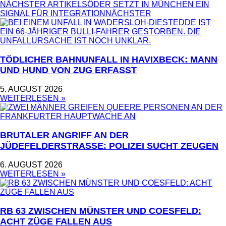
NÄCHSTER ARTIKEL
SÖDER SETZT IN MÜNCHEN EIN
SIGNAL FÜR INTEGRATION
NÄCHSTER
TÖDLICHER BAHNUNFALL IN HAVIXBECK: MANN
UND HUND VON ZUG ERFASST
5. AUGUST 2026
WEITERLESEN »
BRUTALER ANGRIFF AN DER
JÜDEFELDERSTRASSE: POLIZEI SUCHT ZEUGEN
6. AUGUST 2026
WEITERLESEN »
RB 63 ZWISCHEN MÜNSTER UND COESFELD:
ACHT ZÜGE FALLEN AUS