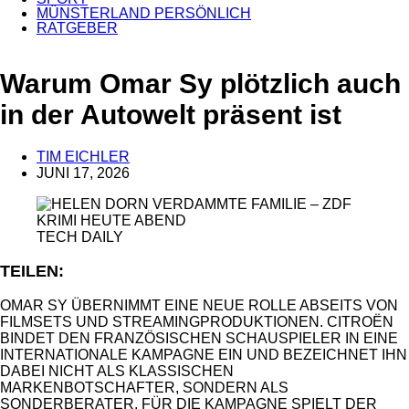
MÜNSTERLAND PERSÖNLICH
RATGEBER
ANZEIGE
Warum Omar Sy plötzlich auch
in der Autowelt präsent ist
TIM EICHLER
JUNI 17, 2026
TECH DAILY
TEILEN:
OMAR SY ÜBERNIMMT EINE NEUE ROLLE ABSEITS VON
FILMSETS UND STREAMINGPRODUKTIONEN. CITROËN
BINDET DEN FRANZÖSISCHEN SCHAUSPIELER IN EINE
INTERNATIONALE KAMPAGNE EIN UND BEZEICHNET IHN
DABEI NICHT ALS KLASSISCHEN
MARKENBOTSCHAFTER, SONDERN ALS
SONDERBERATER. FÜR DIE KAMPAGNE SPIELT DER