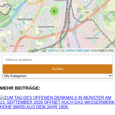
6
LEAFLET
| ©
OPENSTREETMAP
CONTRIBUTORS
Suchen
MEHR BEITRÄGE: