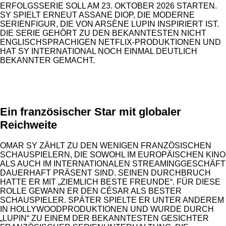
ERFOLGSSERIE SOLL AM 23. OKTOBER 2026 STARTEN.
SY SPIELT ERNEUT ASSANE DIOP, DIE MODERNE
SERIENFIGUR, DIE VON ARSÈNE LUPIN INSPIRIERT IST.
DIE SERIE GEHÖRT ZU DEN BEKANNTESTEN NICHT
ENGLISCHSPRACHIGEN NETFLIX-PRODUKTIONEN UND
HAT SY INTERNATIONAL NOCH EINMAL DEUTLICH
BEKANNTER GEMACHT.
ANZEIGE
Ein französischer Star mit globaler
Reichweite
OMAR SY ZÄHLT ZU DEN WENIGEN FRANZÖSISCHEN
SCHAUSPIELERN, DIE SOWOHL IM EUROPÄISCHEN KINO
ALS AUCH IM INTERNATIONALEN STREAMINGGESCHÄFT
DAUERHAFT PRÄSENT SIND. SEINEN DURCHBRUCH
HATTE ER MIT „ZIEMLICH BESTE FREUNDE“. FÜR DIESE
ROLLE GEWANN ER DEN CÉSAR ALS BESTER
SCHAUSPIELER. SPÄTER SPIELTE ER UNTER ANDEREM
IN HOLLYWOODPRODUKTIONEN UND WURDE DURCH
„LUPIN“ ZU EINEM DER BEKANNTESTEN GESICHTER