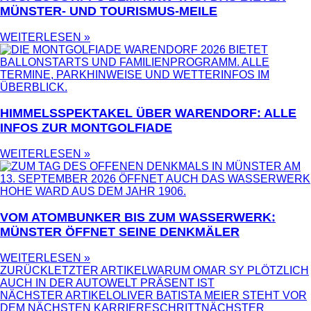
MÜNSTER- UND TOURISMUS-MEILE
WEITERLESEN »
HIMMELSSPEKTAKEL ÜBER WARENDORF: ALLE
INFOS ZUR MONTGOLFIADE
WEITERLESEN »
VOM ATOMBUNKER BIS ZUM WASSERWERK:
MÜNSTER ÖFFNET SEINE DENKMÄLER
WEITERLESEN »
ZURÜCK
LETZTER ARTIKEL
WARUM OMAR SY PLÖTZLICH
AUCH IN DER AUTOWELT PRÄSENT IST
NÄCHSTER ARTIKEL
OLIVER BATISTA MEIER STEHT VOR
DEM NÄCHSTEN KARRIERESCHRITT
NÄCHSTER