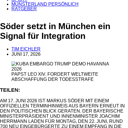
MÜNSTERLAND PERSÖNLICH
RATGEBER
Söder setzt in München ein
Signal für Integration
TIM EICHLER
JUNI 17, 2026
ANZEIGE
PAPST LEO XIV. FORDERT WELTWEITE
ABSCHAFFUNG DER TODESSTRAFE
TEILEN:
AM 17. JUNI 2026 IST MARKUS SÖDER MIT EINEM
OFFIZIELLEN TERMINHINWEIS AUS BAYERN ERNEUT IN
DEN POLITISCHEN BLICK GERATEN. DER BAYERISCHE
MINISTERPRÄSIDENT UND INNENMINISTER JOACHIM
HERRMANN LADEN FÜR MONTAG, DEN 22. JUNI, RUND
700 NEU EINGEBÜRGERTE ZU EINEM EMPFANG IN DIE