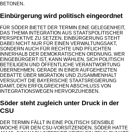
BETONEN.
Einbürgerung wird politisch eingeordnet
FÜR SÖDER BIETET DER TERMIN EINE GELEGENHEIT,
DAS THEMA INTEGRATION AUS STAATSPOLITISCHER
PERSPEKTIVE ZU SETZEN. EINBÜRGERUNG STEHT
DABEI NICHT NUR FÜR EINEN VERWALTUNGSAKT,
SONDERN AUCH FÜR RECHTE UND PFLICHTEN
INNERHALB DER DEMOKRATISCHEN ORDNUNG. WER
EINGEBÜRGERT IST, KANN WÄHLEN, SICH POLITISCH
BETEILIGEN UND ÖFFENTLICHE VERANTWORTUNG
ÜBERNEHMEN. GERADE IN EINER AUFGEHEIZTEN
DEBATTE ÜBER MIGRATION UND ZUSAMMENHALT
VERSUCHT DIE BAYERISCHE STAATSREGIERUNG
DAMIT, DEN ERFOLGREICHEN ABSCHLUSS VON
INTEGRATIONSWEGEN HERVORZUHEBEN.
Söder steht zugleich unter Druck in der
CSU
DER TERMIN FÄLLT IN EINE POLITISCH SENSIBLE
WOCHE FÜR DEN CSU-VORSITZENDEN. SÖDER HATTE