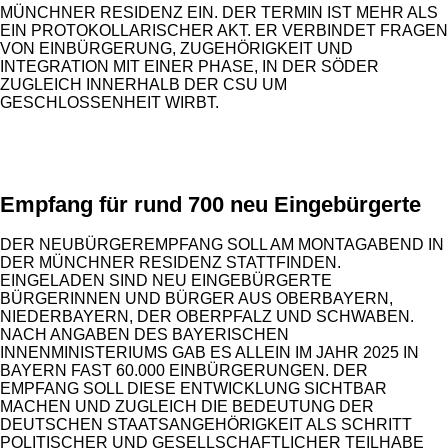
MÜNCHNER RESIDENZ EIN. DER TERMIN IST MEHR ALS
EIN PROTOKOLLARISCHER AKT. ER VERBINDET FRAGEN
VON EINBÜRGERUNG, ZUGEHÖRIGKEIT UND
INTEGRATION MIT EINER PHASE, IN DER SÖDER
ZUGLEICH INNERHALB DER CSU UM
GESCHLOSSENHEIT WIRBT.
ANZEIGE
Empfang für rund 700 neu Eingebürgerte
DER NEUBÜRGEREMPFANG SOLL AM MONTAGABEND IN
DER MÜNCHNER RESIDENZ STATTFINDEN.
EINGELADEN SIND NEU EINGEBÜRGERTE
BÜRGERINNEN UND BÜRGER AUS OBERBAYERN,
NIEDERBAYERN, DER OBERPFALZ UND SCHWABEN.
NACH ANGABEN DES BAYERISCHEN
INNENMINISTERIUMS GAB ES ALLEIN IM JAHR 2025 IN
BAYERN FAST 60.000 EINBÜRGERUNGEN. DER
EMPFANG SOLL DIESE ENTWICKLUNG SICHTBAR
MACHEN UND ZUGLEICH DIE BEDEUTUNG DER
DEUTSCHEN STAATSANGEHÖRIGKEIT ALS SCHRITT
POLITISCHER UND GESELLSCHAFTLICHER TEILHABE