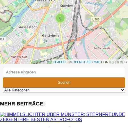
6
LEAFLET
| ©
OPENSTREETMAP
CONTRIBUTORS
Suchen
MEHR BEITRÄGE: