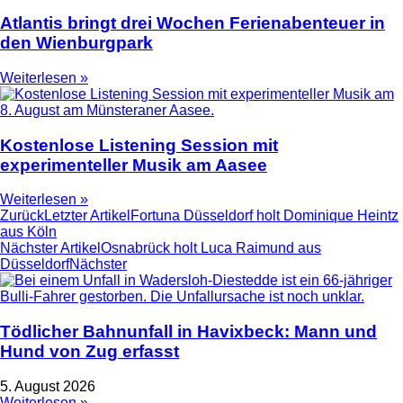
Atlantis bringt drei Wochen Ferienabenteuer in
den Wienburgpark
Weiterlesen »
Kostenlose Listening Session mit
experimenteller Musik am Aasee
Weiterlesen »
Zurück
Letzter Artikel
Fortuna Düsseldorf holt Dominique Heintz
aus Köln
Nächster Artikel
Osnabrück holt Luca Raimund aus
Düsseldorf
Nächster
Tödlicher Bahnunfall in Havixbeck: Mann und
Hund von Zug erfasst
5. August 2026
Weiterlesen »