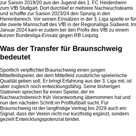
zur Saison 2019/20 aus der Jugend des 1. FC Heidenheim
zum VfB Stuttgart. Dort durchlief er mehrere Nachwuchsteams
und schaffte zur Saison 2023/24 den Sprung in den
Herrenbereich. Vor seinen Einsätzen in der 3. Liga spielte er für
die zweite Mannschaft des VfB in der Regionalliga Südwest. Im
Januar 2024 kam er zudem bei den Profis des VfB zu einem
kurzen Bundesliga-Einsatz gegen RB Leipzig.
Was der Transfer für Braunschweig
bedeutet
Sportlich verpflichtet Braunschweig einen jungen
Mittelfeldspieler, der dem Mittelfeld zusätzliche spielerische
Qualität geben soll. Er bringt Erfahrung aus der 3. Liga mit, ist
aber zugleich noch entwicklungsfähig. Seine bisherigen
Stationen sprechen für einen Spieler, der im
Nachwuchsbereich früh Verantwortung übernommen hat und
nun den nächsten Schritt im Profifußball sucht. Für
Braunschweig ist der langfristige Vertrag bis 2029 auch ein
Signal, dass der Verein nicht nur kurzfristig ergänzt, sondern
gezielt Entwicklungspotenzial bindet.
Anzeige