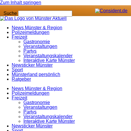
Zum Inhalt springen
Suche
News Münster & Region
Polizeimeldungen
Freizeit
Gastronomie
Veranstaltungen
Partys
Veranstaltungskalender
Interaktive Karte Münster
Newsticker Münster
Sport
Münsterland persönlich
Ratgeber
News Münster & Region
Polizeimeldungen
Freizeit
Gastronomie
Veranstaltungen
Partys
Veranstaltungskalender
Interaktive Karte Münster
Newsticker Münster
Sport