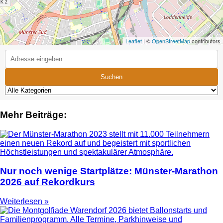
Leaflet
| ©
OpenStreetMap
contributors
Suchen
Mehr Beiträge:
Nur noch wenige Startplätze: Münster-Marathon
2026 auf Rekordkurs
Weiterlesen »