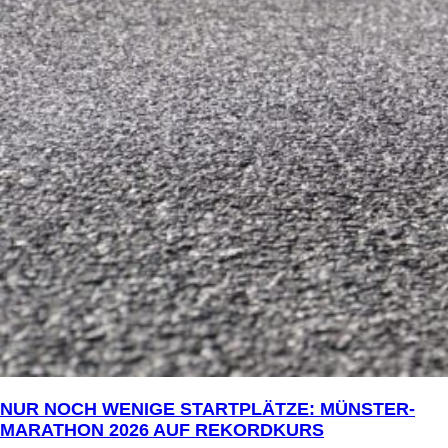
NUR NOCH WENIGE STARTPLÄTZE: MÜNSTER-
MARATHON 2026 AUF REKORDKURS