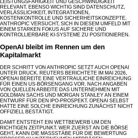
LEISTUNGSFÄHIGKEIT UND GESCHWINDIGKEIT
RELEVANT. EBENSO WICHTIG SIND DATENSCHUTZ,
VERLÄSSLICHKEIT, INTEGRATIONEN,
KOSTENKONTROLLE UND SICHERHEITSKONZEPTE.
ANTHROPIC VERSUCHT, SICH IN DIESEM UMFELD MIT
EINEM STARKEN FOKUS AUF SICHERE UND
KONTROLLIERBARE KI-SYSTEME ZU POSITIONIEREN.
OpenAI bleibt im Rennen um den
Kapitalmarkt
DER SCHRITT VON ANTHROPIC SETZT AUCH OPENAI
UNTER DRUCK. REUTERS BERICHTETE IM MAI 2026,
OPENAI BEREITE EINE VERTRAULICHE EINREICHUNG
FÜR EINEN US-BÖRSENGANG VOR. NACH ANGABEN
VON QUELLEN ARBEITE DAS UNTERNEHMEN MIT
GOLDMAN SACHS UND MORGAN STANLEY AN EINEM
ENTWURF FÜR DEN IPO-PROSPEKT. OPENAI SELBST
HATTE EINE SOLCHE EINREICHUNG ZUNÄCHST NICHT
OFFIZIELL BESTÄTIGT.
DAMIT ENTSTEHT EIN WETTBEWERB UM DEN
RICHTIGEN ZEITPUNKT. WER ZUERST AN DIE BÖRSE
GEHT, KANN DIE MASSSTÄBE FÜR DIE BEWERTUNG G