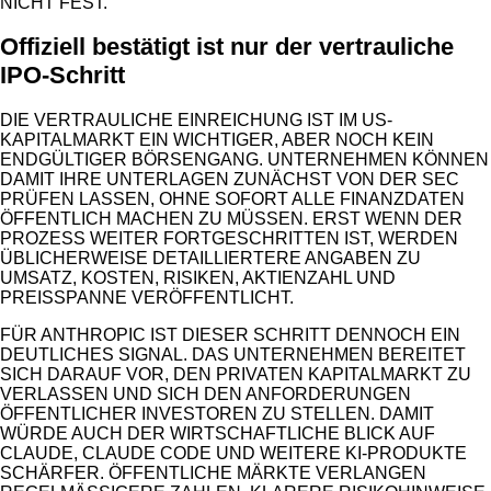
NICHT FEST.
Offiziell bestätigt ist nur der vertrauliche
IPO-Schritt
DIE VERTRAULICHE EINREICHUNG IST IM US-
KAPITALMARKT EIN WICHTIGER, ABER NOCH KEIN
ENDGÜLTIGER BÖRSENGANG. UNTERNEHMEN KÖNNEN
DAMIT IHRE UNTERLAGEN ZUNÄCHST VON DER SEC
PRÜFEN LASSEN, OHNE SOFORT ALLE FINANZDATEN
ÖFFENTLICH MACHEN ZU MÜSSEN. ERST WENN DER
PROZESS WEITER FORTGESCHRITTEN IST, WERDEN
ÜBLICHERWEISE DETAILLIERTERE ANGABEN ZU
UMSATZ, KOSTEN, RISIKEN, AKTIENZAHL UND
PREISSPANNE VERÖFFENTLICHT.
FÜR ANTHROPIC IST DIESER SCHRITT DENNOCH EIN
DEUTLICHES SIGNAL. DAS UNTERNEHMEN BEREITET
SICH DARAUF VOR, DEN PRIVATEN KAPITALMARKT ZU
VERLASSEN UND SICH DEN ANFORDERUNGEN
ÖFFENTLICHER INVESTOREN ZU STELLEN. DAMIT
WÜRDE AUCH DER WIRTSCHAFTLICHE BLICK AUF
CLAUDE, CLAUDE CODE UND WEITERE KI-PRODUKTE
SCHÄRFER. ÖFFENTLICHE MÄRKTE VERLANGEN