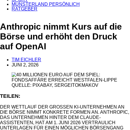
MÜNSTERLAND PERSÖNLICH
RATGEBER
ANZEIGE
Anthropic nimmt Kurs auf die
Börse und erhöht den Druck
auf OpenAI
TIM EICHLER
JUNI 2, 2026
QUELLE: PIXABAY, SERGEITOKMAKOV
TEILEN:
DER WETTLAUF DER GROSSEN KI-UNTERNEHMEN AN D
IE BÖRSE NIMMT KONKRETE FORMEN AN. ANTHROPIC, D
AS UNTERNEHMEN HINTER DEM CLAUDE-A
SSISTENTEN, HAT AM 1. JUNI 2026 VERTRAULICH U
NTERLAGEN FÜR EINEN MÖGLICHEN BÖRSENGANG B