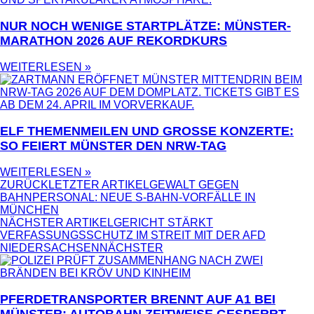
NUR NOCH WENIGE STARTPLÄTZE: MÜNSTER-
MARATHON 2026 AUF REKORDKURS
WEITERLESEN »
ELF THEMENMEILEN UND GROSSE KONZERTE: S
O FEIERT MÜNSTER DEN NRW-TAG
WEITERLESEN »
ZURÜCK
LETZTER ARTIKEL
GEWALT GEGEN
BAHNPERSONAL: NEUE S-BAHN-VORFÄLLE IN
MÜNCHEN
NÄCHSTER ARTIKEL
GERICHT STÄRKT
VERFASSUNGSSCHUTZ IM STREIT MIT DER AFD
NIEDERSACHSEN
NÄCHSTER
PFERDETRANSPORTER BRENNT AUF A1 BEI