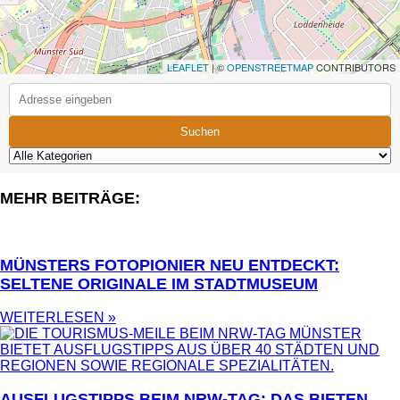
LEAFLET
| ©
OPENSTREETMAP
CONTRIBUTORS
Suchen
MEHR BEITRÄGE:
MÜNSTERS FOTOPIONIER NEU ENTDECKT:
SELTENE ORIGINALE IM STADTMUSEUM
WEITERLESEN »
AUSFLUGSTIPPS BEIM NRW-TAG: DAS BIETEN