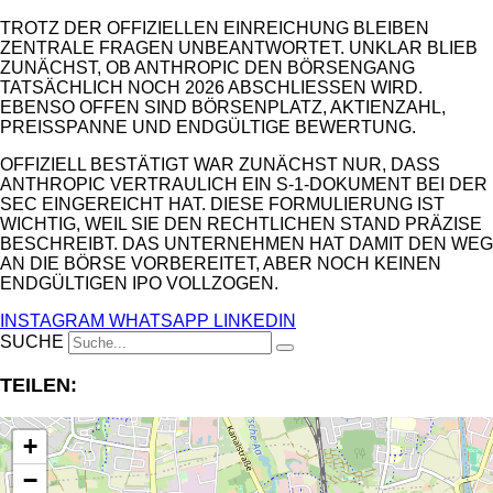
TROTZ DER OFFIZIELLEN EINREICHUNG BLEIBEN
ZENTRALE FRAGEN UNBEANTWORTET. UNKLAR BLIEB
ZUNÄCHST, OB ANTHROPIC DEN BÖRSENGANG
TATSÄCHLICH NOCH 2026 ABSCHLIESSEN WIRD. E
BENSO OFFEN SIND BÖRSENPLATZ, AKTIENZAHL, P
REISSPANNE UND ENDGÜLTIGE BEWERTUNG.
OFFIZIELL BESTÄTIGT WAR ZUNÄCHST NUR, DASS
ANTHROPIC VERTRAULICH EIN S-1-DOKUMENT BEI DER
SEC EINGEREICHT HAT. DIESE FORMULIERUNG IST
WICHTIG, WEIL SIE DEN RECHTLICHEN STAND PRÄZISE
BESCHREIBT. DAS UNTERNEHMEN HAT DAMIT DEN WEG
AN DIE BÖRSE VORBEREITET, ABER NOCH KEINEN
ENDGÜLTIGEN IPO VOLLZOGEN.
INSTAGRAM
WHATSAPP
LINKEDIN
SUCHE
TEILEN:
+
−