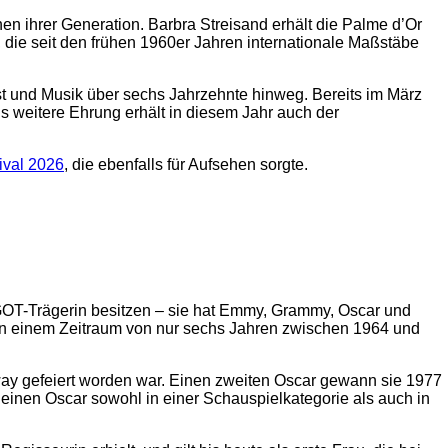
en ihrer Generation. Barbra Streisand erhält die Palme d’Or
 die seit den frühen 1960er Jahren internationale Maßstäbe
t und Musik über sechs Jahrzehnte hinweg. Bereits im März
 weitere Ehrung erhält in diesem Jahr auch der
ival 2026
, die ebenfalls für Aufsehen sorgte.
 EGOT-Trägerin besitzen – sie hat Emmy, Grammy, Oscar und
in einem Zeitraum von nur sechs Jahren zwischen 1964 und
dway gefeiert worden war. Einen zweiten Oscar gewann sie 1977
ie einen Oscar sowohl in einer Schauspielkategorie als auch in