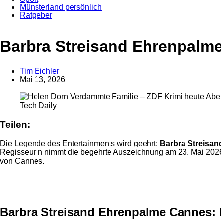
Münsterland persönlich
Ratgeber
Anzeige
Barbra Streisand Ehrenpalme
Tim Eichler
Mai 13, 2026
Tech Daily
Teilen:
Die Legende des Entertainments wird geehrt:
Barbra Streisan
Regisseurin nimmt die begehrte Auszeichnung am 23. Mai 2026 b
von Cannes.
Anzeige
Barbra Streisand Ehrenpalme Cannes: E