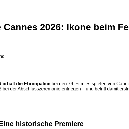
 Cannes 2026: Ikone beim Fe
d erhält die Ehrenpalme
bei den 79. Filmfestspielen von Cann
ei der Abschlusszeremonie entgegen – und betritt damit erstmal
ine historische Premiere