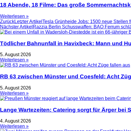
18 Abende, 18 Filme: Das große Sommernachtski
Weiterlesen »
Zurück
Letzter Artikel
Tesla Grünheide Jobs: 1500 neue Stellen f
Nächster Artikel
Razzia Berlin Schusswaffen: BAO Ferrum schlä
Tödlicher Bahnunfall in Havixbeck: Mann und Hu
5. August 2026
Weiterlesen »
RB 63 zwischen Münster und Coesfeld: Acht Züge
5. August 2026
Weiterlesen »
Lange Wartezeiten: Catering sorgt für Ärger bei
4. August 2026
Weiterlesen »