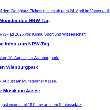
t Münster den NRW-Tag
eue Infos zum NRW-Tag
 den Wienburgpark
er Musik am Aasee