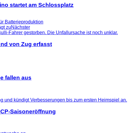
no startet am Schlossplatz
ür Batterieproduktion
gt zu
Nächster
nd von Zug erfasst
 fallen aus
 SCP-Saisoneröffnung