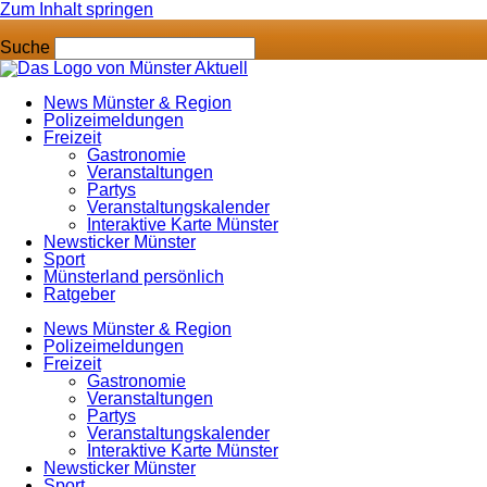
Zum Inhalt springen
Suche
News Münster & Region
Polizeimeldungen
Freizeit
Gastronomie
Veranstaltungen
Partys
Veranstaltungskalender
Interaktive Karte Münster
Newsticker Münster
Sport
Münsterland persönlich
Ratgeber
News Münster & Region
Polizeimeldungen
Freizeit
Gastronomie
Veranstaltungen
Partys
Veranstaltungskalender
Interaktive Karte Münster
Newsticker Münster
Sport