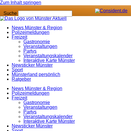
Zum Inhalt springen
Suche
News Münster & Region
Polizeimeldungen
Freizeit
Gastronomie
Veranstaltungen
Partys
Veranstaltungskalender
Interaktive Karte Münster
Newsticker Münster
Sport
Münsterland persönlich
Ratgeber
News Münster & Region
Polizeimeldungen
Freizeit
Gastronomie
Veranstaltungen
Partys
Veranstaltungskalender
Interaktive Karte Münster
Newsticker Münster
Sport