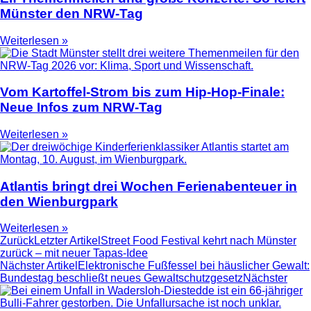
Münster den NRW-Tag
Weiterlesen »
Vom Kartoffel-Strom bis zum Hip-Hop-Finale:
Neue Infos zum NRW-Tag
Weiterlesen »
Atlantis bringt drei Wochen Ferienabenteuer in
den Wienburgpark
Weiterlesen »
Zurück
Letzter Artikel
Street Food Festival kehrt nach Münster
zurück – mit neuer Tapas-Idee
Nächster Artikel
Elektronische Fußfessel bei häuslicher Gewalt:
Bundestag beschließt neues Gewaltschutzgesetz
Nächster