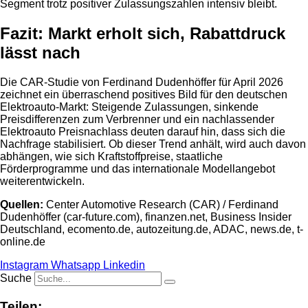
Segment trotz positiver Zulassungszahlen intensiv bleibt.
Fazit: Markt erholt sich, Rabattdruck
lässt nach
Die CAR-Studie von Ferdinand Dudenhöffer für April 2026
zeichnet ein überraschend positives Bild für den deutschen
Elektroauto-Markt: Steigende Zulassungen, sinkende
Preisdifferenzen zum Verbrenner und ein nachlassender
Elektroauto Preisnachlass deuten darauf hin, dass sich die
Nachfrage stabilisiert. Ob dieser Trend anhält, wird auch davon
abhängen, wie sich Kraftstoffpreise, staatliche
Förderprogramme und das internationale Modellangebot
weiterentwickeln.
Quellen:
Center Automotive Research (CAR) / Ferdinand
Dudenhöffer (car-future.com), finanzen.net, Business Insider
Deutschland, ecomento.de, autozeitung.de, ADAC, news.de, t-
online.de
Instagram
Whatsapp
Linkedin
Suche
Teilen: