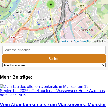
6
Leaflet
| ©
OpenStreetMap
contributors
Suchen
Mehr Beiträge:
Vom Atombunker bis zum Wasserwerk: Münster