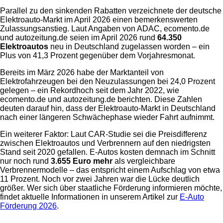
Parallel zu den sinkenden Rabatten verzeichnete der deutsche
Elektroauto-Markt im April 2026 einen bemerkenswerten
Zulassungsanstieg. Laut Angaben von ADAC, ecomento.de
und autozeitung.de seien im April 2026 rund
64.350
Elektroautos
neu in Deutschland zugelassen worden – ein
Plus von 41,3 Prozent gegenüber dem Vorjahresmonat.
Bereits im März 2026 habe der Marktanteil von
Elektrofahrzeugen bei den Neuzulassungen bei 24,0 Prozent
gelegen – ein Rekordhoch seit dem Jahr 2022, wie
ecomento.de und autozeitung.de berichten. Diese Zahlen
deuten darauf hin, dass der Elektroauto-Markt in Deutschland
nach einer längeren Schwächephase wieder Fahrt aufnimmt.
Ein weiterer Faktor: Laut CAR-Studie sei die Preisdifferenz
zwischen Elektroautos und Verbrennern auf den niedrigsten
Stand seit 2020 gefallen. E-Autos kosten demnach im Schnitt
nur noch rund
3.655 Euro mehr
als vergleichbare
Verbrennermodelle – das entspricht einem Aufschlag von etwa
11 Prozent. Noch vor zwei Jahren war die Lücke deutlich
größer. Wer sich über staatliche Förderung informieren möchte,
findet aktuelle Informationen in unserem Artikel zur
E-Auto
Förderung 2026
.