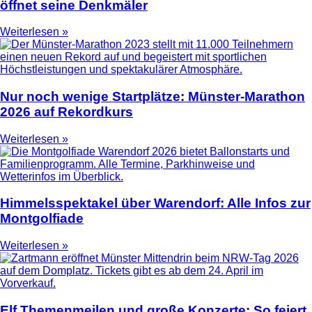
öffnet seine Denkmäler
Weiterlesen »
Nur noch wenige Startplätze: Münster-Marathon
2026 auf Rekordkurs
Weiterlesen »
Himmelsspektakel über Warendorf: Alle Infos zur
Montgolfiade
Weiterlesen »
Elf Themenmeilen und große Konzerte: So feiert