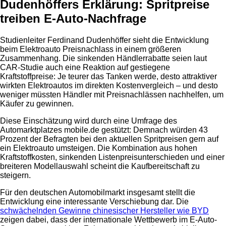
Dudenhöffers Erklärung: Spritpreise
treiben E-Auto-Nachfrage
Studienleiter Ferdinand Dudenhöffer sieht die Entwicklung
beim Elektroauto Preisnachlass in einem größeren
Zusammenhang. Die sinkenden Händlerrabatte seien laut
CAR-Studie auch eine Reaktion auf gestiegene
Kraftstoffpreise: Je teurer das Tanken werde, desto attraktiver
wirkten Elektroautos im direkten Kostenvergleich – und desto
weniger müssten Händler mit Preisnachlässen nachhelfen, um
Käufer zu gewinnen.
Diese Einschätzung wird durch eine Umfrage des
Automarktplatzes mobile.de gestützt: Demnach würden 43
Prozent der Befragten bei den aktuellen Spritpreisen gern auf
ein Elektroauto umsteigen. Die Kombination aus hohen
Kraftstoffkosten, sinkenden Listenpreisunterschieden und einer
breiteren Modellauswahl scheint die Kaufbereitschaft zu
steigern.
Für den deutschen Automobilmarkt insgesamt stellt die
Entwicklung eine interessante Verschiebung dar. Die
schwächelnden Gewinne chinesischer Hersteller wie BYD
zeigen dabei, dass der internationale Wettbewerb im E-Auto-