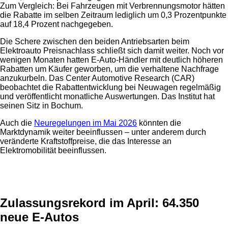
Zum Vergleich: Bei Fahrzeugen mit Verbrennungsmotor hätten
die Rabatte im selben Zeitraum lediglich um 0,3 Prozentpunkte
auf 18,4 Prozent nachgegeben.
Die Schere zwischen den beiden Antriebsarten beim
Elektroauto Preisnachlass schließt sich damit weiter. Noch vor
wenigen Monaten hatten E-Auto-Händler mit deutlich höheren
Rabatten um Käufer geworben, um die verhaltene Nachfrage
anzukurbeln. Das Center Automotive Research (CAR)
beobachtet die Rabattentwicklung bei Neuwagen regelmäßig
und veröffentlicht monatliche Auswertungen. Das Institut hat
seinen Sitz in Bochum.
Auch die
Neuregelungen im Mai 2026
könnten die
Marktdynamik weiter beeinflussen – unter anderem durch
veränderte Kraftstoffpreise, die das Interesse an
Elektromobilität beeinflussen.
Anzeige
Zulassungsrekord im April: 64.350
neue E-Autos