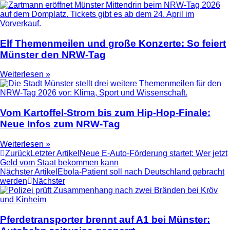
Elf Themenmeilen und große Konzerte: So feiert
Münster den NRW-Tag
Weiterlesen »
Vom Kartoffel-Strom bis zum Hip-Hop-Finale:
Neue Infos zum NRW-Tag
Weiterlesen »
Zurück
Letzter Artikel
Neue E-Auto-Förderung startet: Wer jetzt
Geld vom Staat bekommen kann
Nächster Artikel
Ebola-Patient soll nach Deutschland gebracht
werden
Nächster
Pferdetransporter brennt auf A1 bei Münster: