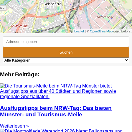
Leaflet
| ©
OpenStreetMap
contributors
Suchen
Mehr Beiträge:
Ausflugstipps beim NRW-Tag: Das bieten
Münster- und Tourismus-Meile
Weiterlesen »