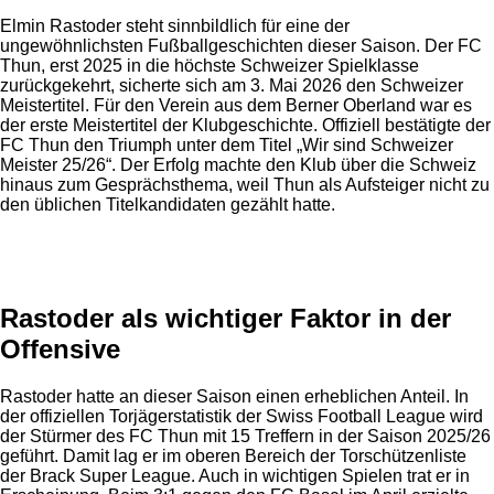
Elmin Rastoder steht sinnbildlich für eine der
ungewöhnlichsten Fußballgeschichten dieser Saison. Der FC
Thun, erst 2025 in die höchste Schweizer Spielklasse
zurückgekehrt, sicherte sich am 3. Mai 2026 den Schweizer
Meistertitel. Für den Verein aus dem Berner Oberland war es
der erste Meistertitel der Klubgeschichte. Offiziell bestätigte der
FC Thun den Triumph unter dem Titel „Wir sind Schweizer
Meister 25/26“. Der Erfolg machte den Klub über die Schweiz
hinaus zum Gesprächsthema, weil Thun als Aufsteiger nicht zu
den üblichen Titelkandidaten gezählt hatte.
Anzeige
Rastoder als wichtiger Faktor in der
Offensive
Rastoder hatte an dieser Saison einen erheblichen Anteil. In
der offiziellen Torjägerstatistik der Swiss Football League wird
der Stürmer des FC Thun mit 15 Treffern in der Saison 2025/26
geführt. Damit lag er im oberen Bereich der Torschützenliste
der Brack Super League. Auch in wichtigen Spielen trat er in