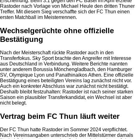
Erscheinung. Beim 3:1 gegen den FC Basel im April erzielte
Rastoder nach Vorlage von Michael Heule den dritten Thuner
Treffer. Mit diesem Sieg verschaffte sich der FC Thun einen
ersten Matchball im Meisterrennen.
Wechselgerüchte ohne offizielle
Bestätigung
Nach der Meisterschaft rückte Rastoder auch in den
Transferfokus. Sky Sport brachte den Angreifer mit Interesse
aus Deutschland in Verbindung. Weitere Berichte nannten
unter anderem Borussia Mönchengladbach, den Hamburger
SV, Olympique Lyon und Panathinaikos Athen. Eine offizielle
Bestätigung eines beteiligten Vereins lag zunächst nicht vor.
Auch ein konkreter Abschluss war zunächst nicht bestätigt.
Deshalb bleibt festzuhalten: Rastoder ist nach seiner starken
Saison ein plausibler Transferkandidat, ein Wechsel ist aber
nicht belegt.
Vertrag beim FC Thun läuft weiter
Der FC Thun hatte Rastoder im Sommer 2024 verpflichtet.
Nach Vereinsangaben unterschrieb der Mittelstürmer damals