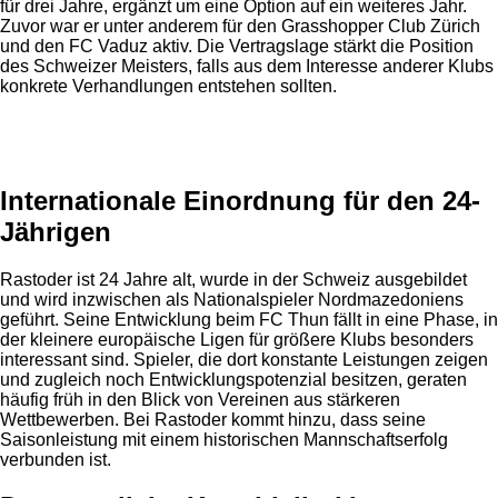
für drei Jahre, ergänzt um eine Option auf ein weiteres Jahr.
Zuvor war er unter anderem für den Grasshopper Club Zürich
und den FC Vaduz aktiv. Die Vertragslage stärkt die Position
des Schweizer Meisters, falls aus dem Interesse anderer Klubs
konkrete Verhandlungen entstehen sollten.
Anzeige
Internationale Einordnung für den 24-
Jährigen
Rastoder ist 24 Jahre alt, wurde in der Schweiz ausgebildet
und wird inzwischen als Nationalspieler Nordmazedoniens
geführt. Seine Entwicklung beim FC Thun fällt in eine Phase, in
der kleinere europäische Ligen für größere Klubs besonders
interessant sind. Spieler, die dort konstante Leistungen zeigen
und zugleich noch Entwicklungspotenzial besitzen, geraten
häufig früh in den Blick von Vereinen aus stärkeren
Wettbewerben. Bei Rastoder kommt hinzu, dass seine
Saisonleistung mit einem historischen Mannschaftserfolg
verbunden ist.