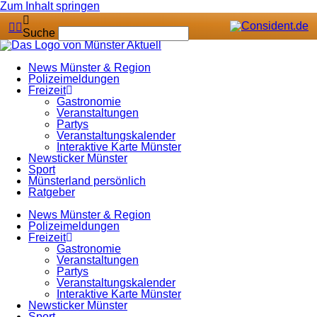
Zum Inhalt springen
Suche
News Münster & Region
Polizeimeldungen
Freizeit
Gastronomie
Veranstaltungen
Partys
Veranstaltungskalender
Interaktive Karte Münster
Newsticker Münster
Sport
Münsterland persönlich
Ratgeber
News Münster & Region
Polizeimeldungen
Freizeit
Gastronomie
Veranstaltungen
Partys
Veranstaltungskalender
Interaktive Karte Münster
Newsticker Münster
Sport