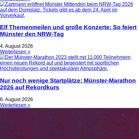
Elf Themenmeilen und große Konzerte: So feiert
Münster den NRW-Tag
4. August 2026
Weiterlesen »
Nur noch wenige Startplätze: Münster-Marathon
2026 auf Rekordkurs
6. August 2026
Weiterlesen »