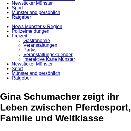
Newsticker Münster
Sport
Münsterland persönlich
Ratgeber
News Münster & Region
Polizeimeldungen
Freizeit
Gastronomie
Veranstaltungen
Partys
Veranstaltungskalender
Interaktive Karte Münster
Newsticker Münster
Sport
Münsterland persönlich
Ratgeber
Anzeige
Gina Schumacher zeigt ihr
Leben zwischen Pferdesport,
Familie und Weltklasse