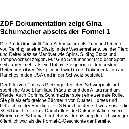
Anzeige
ZDF-Dokumentation zeigt Gina
Schumacher abseits der Formel 1
Die Produktion stellt Gina Schumacher als Reining-Reiterin
vor. Reining ist eine Disziplin des Westernreitens, bei der Pferd
und Reiter präzise Manöver wie Spins, Sliding Stops und
Tempowechsel zeigen. Für Gina Schumacher ist dieser Sport
seit Jahren mehr als ein Hobby. Sie gehört zu den besten
Reiterinnen ihrer Disziplin und wird in der Dokumentation auf
Ranches in den USA und in der Schweiz begleitet.
Der Film von Thomas Pletzinger legt den Schwerpunkt auf
sportliche Arbeit, familiäre Prägung und den Alltag rund um
Pferde. Auch Corinna Schumacher spielt eine zentrale Rolle.
Sie gilt als erfolgreiche Züchterin von Quarter Horses und
betreibt mit der Familie die CS Ranch in der Schweiz sowie die
XCS Ranch in Texas. Damit öffnet die Dokumentation einen
Bereich des Schumacher-Lebens, der bislang deutlich weniger
öffentlich war als die Formel-1-Geschichte der Familie.