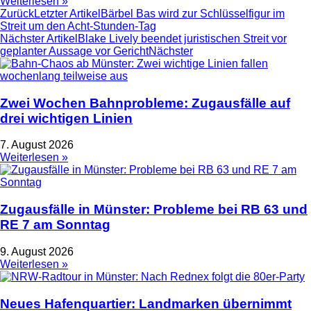
Weiterlesen »
Zurück
Letzter Artikel
Bärbel Bas wird zur Schlüsselfigur im
Streit um den Acht-Stunden-Tag
Nächster Artikel
Blake Lively beendet juristischen Streit vor
geplanter Aussage vor Gericht
Nächster
Zwei Wochen Bahnprobleme: Zugausfälle auf
drei wichtigen Linien
7. August 2026
Weiterlesen »
Zugausfälle in Münster: Probleme bei RB 63 und
RE 7 am Sonntag
9. August 2026
Weiterlesen »
Neues Hafenquartier: Landmarken übernimmt