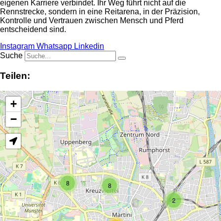
eigenen Karriere verbindet. Ihr Weg führt nicht auf die
Rennstrecke, sondern in eine Reitarena, in der Präzision,
Kontrolle und Vertrauen zwischen Mensch und Pferd
entscheidend sind.
Instagram
Whatsapp
Linkedin
Suche
Teilen:
+
−
8
8
2