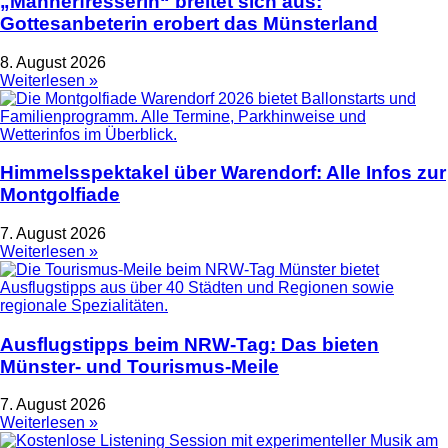
„Männerfresserin“ breitet sich aus:
Gottesanbeterin erobert das Münsterland
8. August 2026
Weiterlesen »
Himmelsspektakel über Warendorf: Alle Infos zur
Montgolfiade
7. August 2026
Weiterlesen »
Ausflugstipps beim NRW-Tag: Das bieten
Münster- und Tourismus-Meile
7. August 2026
Weiterlesen »