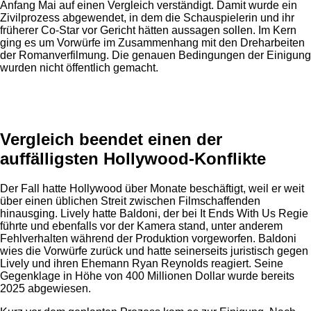
Anfang Mai auf einen Vergleich verständigt. Damit wurde ein
Zivilprozess abgewendet, in dem die Schauspielerin und ihr
früherer Co-Star vor Gericht hätten aussagen sollen. Im Kern
ging es um Vorwürfe im Zusammenhang mit den Dreharbeiten
der Romanverfilmung. Die genauen Bedingungen der Einigung
wurden nicht öffentlich gemacht.
Anzeige
Vergleich beendet einen der
auffälligsten Hollywood-Konflikte
Der Fall hatte Hollywood über Monate beschäftigt, weil er weit
über einen üblichen Streit zwischen Filmschaffenden
hinausging. Lively hatte Baldoni, der bei It Ends With Us Regie
führte und ebenfalls vor der Kamera stand, unter anderem
Fehlverhalten während der Produktion vorgeworfen. Baldoni
wies die Vorwürfe zurück und hatte seinerseits juristisch gegen
Lively und ihren Ehemann Ryan Reynolds reagiert. Seine
Gegenklage in Höhe von 400 Millionen Dollar wurde bereits
2025 abgewiesen.