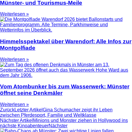
Münster- und Tourismus-Meile
Weiterlesen »
Himmelsspektakel über Warendorf: Alle Infos zur
Montgolfiade
Weiterlesen »
Vom Atombunker bis zum Wasserwerk: Münster
öffnet seine Denkmäler
Weiterlesen »
Zurück
Letzter Artikel
Gina Schumacher zeigt ihr Leben
zwischen Pferdesport, Familie und Weltklasse
Nächster Artikel
Minions und Monster ziehen in Hollywood ins
nächste Kinoabenteuer
Nächster