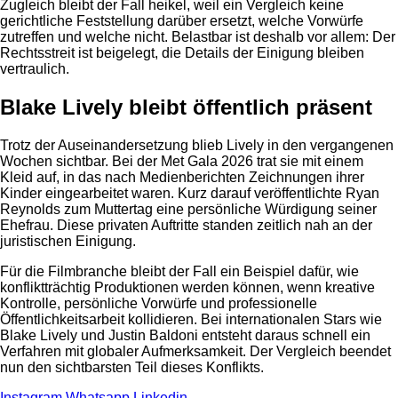
Zugleich bleibt der Fall heikel, weil ein Vergleich keine
gerichtliche Feststellung darüber ersetzt, welche Vorwürfe
zutreffen und welche nicht. Belastbar ist deshalb vor allem: Der
Rechtsstreit ist beigelegt, die Details der Einigung bleiben
vertraulich.
Blake Lively bleibt öffentlich präsent
Trotz der Auseinandersetzung blieb Lively in den vergangenen
Wochen sichtbar. Bei der Met Gala 2026 trat sie mit einem
Kleid auf, in das nach Medienberichten Zeichnungen ihrer
Kinder eingearbeitet waren. Kurz darauf veröffentlichte Ryan
Reynolds zum Muttertag eine persönliche Würdigung seiner
Ehefrau. Diese privaten Auftritte standen zeitlich nah an der
juristischen Einigung.
Für die Filmbranche bleibt der Fall ein Beispiel dafür, wie
konfliktträchtig Produktionen werden können, wenn kreative
Kontrolle, persönliche Vorwürfe und professionelle
Öffentlichkeitsarbeit kollidieren. Bei internationalen Stars wie
Blake Lively und Justin Baldoni entsteht daraus schnell ein
Verfahren mit globaler Aufmerksamkeit. Der Vergleich beendet
nun den sichtbarsten Teil dieses Konflikts.
Instagram
Whatsapp
Linkedin