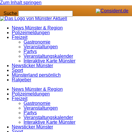
Zum Inhalt springen
Suche
News Münster & Region
Polizeimeldungen
Freizeit
Gastronomie
Veranstaltungen
Partys
Veranstaltungskalender
Interaktive Karte Münster
Newsticker Münster
Sport
Münsterland persönlich
Ratgeber
News Münster & Region
Polizeimeldungen
Freizeit
Gastronomie
Veranstaltungen
Partys
Veranstaltungskalender
Interaktive Karte Münster
Newsticker Münster
Sport