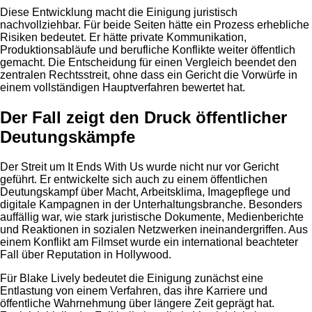
Diese Entwicklung macht die Einigung juristisch
nachvollziehbar. Für beide Seiten hätte ein Prozess erhebliche
Risiken bedeutet. Er hätte private Kommunikation,
Produktionsabläufe und berufliche Konflikte weiter öffentlich
gemacht. Die Entscheidung für einen Vergleich beendet den
zentralen Rechtsstreit, ohne dass ein Gericht die Vorwürfe in
einem vollständigen Hauptverfahren bewertet hat.
Der Fall zeigt den Druck öffentlicher
Deutungskämpfe
Der Streit um It Ends With Us wurde nicht nur vor Gericht
geführt. Er entwickelte sich auch zu einem öffentlichen
Deutungskampf über Macht, Arbeitsklima, Imagepflege und
digitale Kampagnen in der Unterhaltungsbranche. Besonders
auffällig war, wie stark juristische Dokumente, Medienberichte
und Reaktionen in sozialen Netzwerken ineinandergriffen. Aus
einem Konflikt am Filmset wurde ein international beachteter
Fall über Reputation in Hollywood.
Für Blake Lively bedeutet die Einigung zunächst eine
Entlastung von einem Verfahren, das ihre Karriere und
öffentliche Wahrnehmung über längere Zeit geprägt hat.