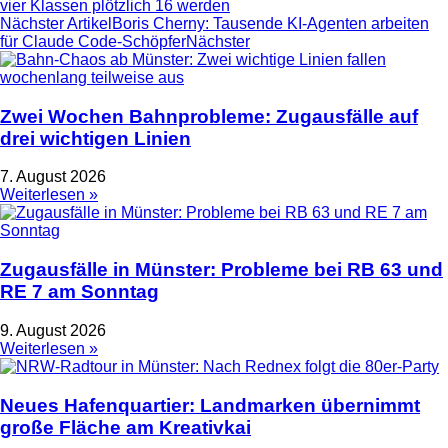
vier Klassen plötzlich 16 werden
Nächster Artikel
Boris Cherny: Tausende KI-Agenten arbeiten
für Claude Code-Schöpfer
Nächster
Zwei Wochen Bahnprobleme: Zugausfälle auf
drei wichtigen Linien
7. August 2026
Weiterlesen »
Zugausfälle in Münster: Probleme bei RB 63 und
RE 7 am Sonntag
9. August 2026
Weiterlesen »
Neues Hafenquartier: Landmarken übernimmt
große Fläche am Kreativkai