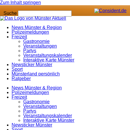
Zum Inhalt springen
Suche
News Münster & Region
Polizeimeldungen
Freizeit
Gastronomie
Veranstaltungen
Partys
Veranstaltungskalender
Interaktive Karte Münster
Newsticker Münster
Sport
Münsterland persönlich
Ratgeber
News Münster & Region
Polizeimeldungen
Freizeit
Gastronomie
Veranstaltungen
Partys
Veranstaltungskalender
Interaktive Karte Münster
Newsticker Münster
Sport