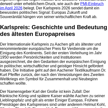
derweil unter erheblichem Druck, wie auch der
PMI-Einbruch
im April 2026
belegt. Der Karlspreis 2026 sendet damit ein
bewusstes politisches Signal: Europas Zukunft und
Souveränität hängen von seiner wirtschaftlichen Kraft ab.
Karlspreis: Geschichte und Bedeutung
des ältesten Europapreises
Der Internationale Karlspreis zu Aachen gilt als ältester und
renommiertester europäischer Preis für Verdienste um die
Einigung des Kontinents. Seit der ersten Verleihung im Jahr
1950 werden Persönlichkeiten und Institutionen
ausgezeichnet, die den Gedanken der europäischen Einigung
in politischer, wirtschaftlicher und geistiger Hinsicht gefördert
haben. Die Initiative geht auf den Aachener Textilkaufmann Dr.
Kurt Pfeiffer zurück, der nach den Verwüstungen des Zweiten
Weltkriegs ein Symbol für Zusammenhalt und Neubeginn
schaffen wollte.
Der Namensgeber Karl der Große ist kein Zufall: Der
fränkische König und spätere Kaiser wählte Aachen zu seiner
Lieblingspfalz und gilt als erster Einiger Europas. Frühere
Preisträger des Karlspreises sind unter anderem Helmut Kohl,