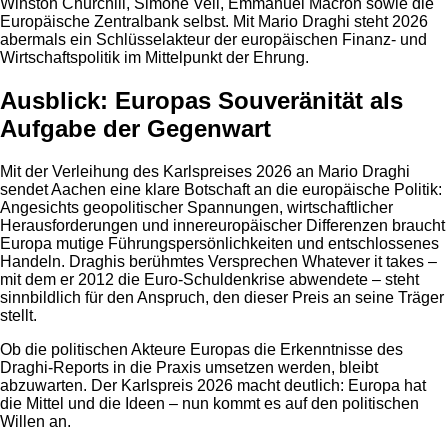
Winston Churchill, Simone Veil, Emmanuel Macron sowie die
Europäische Zentralbank selbst. Mit Mario Draghi steht 2026
abermals ein Schlüsselakteur der europäischen Finanz- und
Wirtschaftspolitik im Mittelpunkt der Ehrung.
Ausblick: Europas Souveränität als
Aufgabe der Gegenwart
Mit der Verleihung des Karlspreises 2026 an Mario Draghi
sendet Aachen eine klare Botschaft an die europäische Politik:
Angesichts geopolitischer Spannungen, wirtschaftlicher
Herausforderungen und innereuropäischer Differenzen braucht
Europa mutige Führungspersönlichkeiten und entschlossenes
Handeln. Draghis berühmtes Versprechen Whatever it takes –
mit dem er 2012 die Euro-Schuldenkrise abwendete – steht
sinnbildlich für den Anspruch, den dieser Preis an seine Träger
stellt.
Ob die politischen Akteure Europas die Erkenntnisse des
Draghi-Reports in die Praxis umsetzen werden, bleibt
abzuwarten. Der Karlspreis 2026 macht deutlich: Europa hat
die Mittel und die Ideen – nun kommt es auf den politischen
Willen an.