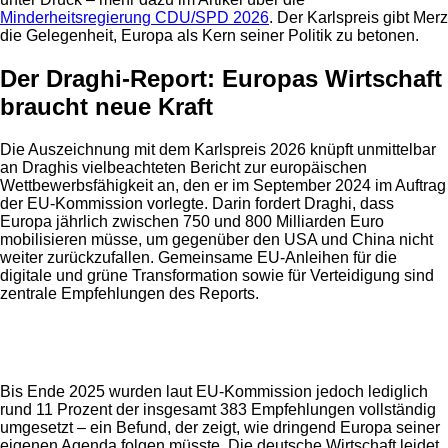
Minderheitsregierung CDU/SPD 2026
. Der Karlspreis gibt Merz
die Gelegenheit, Europa als Kern seiner Politik zu betonen.
Der Draghi-Report: Europas Wirtschaft
braucht neue Kraft
Die Auszeichnung mit dem Karlspreis 2026 knüpft unmittelbar
an Draghis vielbeachteten Bericht zur europäischen
Wettbewerbsfähigkeit an, den er im September 2024 im Auftrag
der EU-Kommission vorlegte. Darin fordert Draghi, dass
Europa jährlich zwischen 750 und 800 Milliarden Euro
mobilisieren müsse, um gegenüber den USA und China nicht
weiter zurückzufallen. Gemeinsame EU-Anleihen für die
digitale und grüne Transformation sowie für Verteidigung sind
zentrale Empfehlungen des Reports.
Anzeige
Bis Ende 2025 wurden laut EU-Kommission jedoch lediglich
rund 11 Prozent der insgesamt 383 Empfehlungen vollständig
umgesetzt – ein Befund, der zeigt, wie dringend Europa seiner
eigenen Agenda folgen müsste. Die deutsche Wirtschaft leidet