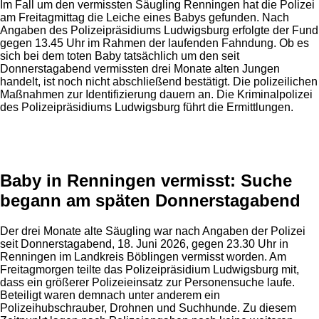
Im Fall um den vermissten Säugling Renningen hat die Polizei
am Freitagmittag die Leiche eines Babys gefunden. Nach
Angaben des Polizeipräsidiums Ludwigsburg erfolgte der Fund
gegen 13.45 Uhr im Rahmen der laufenden Fahndung. Ob es
sich bei dem toten Baby tatsächlich um den seit
Donnerstagabend vermissten drei Monate alten Jungen
handelt, ist noch nicht abschließend bestätigt. Die polizeilichen
Maßnahmen zur Identifizierung dauern an. Die Kriminalpolizei
des Polizeipräsidiums Ludwigsburg führt die Ermittlungen.
Anzeige
Baby in Renningen vermisst: Suche
begann am späten Donnerstagabend
Der drei Monate alte Säugling war nach Angaben der Polizei
seit Donnerstagabend, 18. Juni 2026, gegen 23.30 Uhr in
Renningen im Landkreis Böblingen vermisst worden. Am
Freitagmorgen teilte das Polizeipräsidium Ludwigsburg mit,
dass ein größerer Polizeieinsatz zur Personensuche laufe.
Beteiligt waren demnach unter anderem ein
Polizeihubschrauber, Drohnen und Suchhunde. Zu diesem