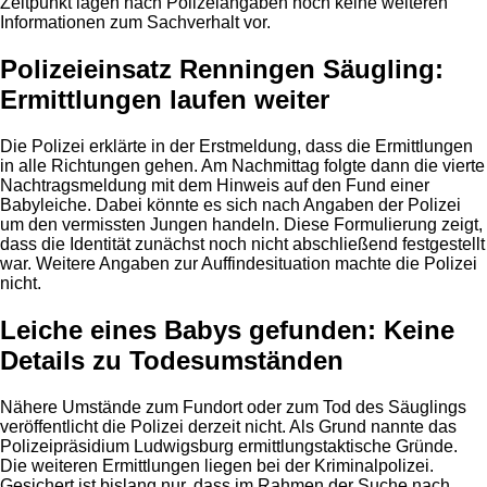
Zeitpunkt lagen nach Polizeiangaben noch keine weiteren
Informationen zum Sachverhalt vor.
Polizeieinsatz Renningen Säugling:
Ermittlungen laufen weiter
Die Polizei erklärte in der Erstmeldung, dass die Ermittlungen
in alle Richtungen gehen. Am Nachmittag folgte dann die vierte
Nachtragsmeldung mit dem Hinweis auf den Fund einer
Babyleiche. Dabei könnte es sich nach Angaben der Polizei
um den vermissten Jungen handeln. Diese Formulierung zeigt,
dass die Identität zunächst noch nicht abschließend festgestellt
war. Weitere Angaben zur Auffindesituation machte die Polizei
nicht.
Leiche eines Babys gefunden: Keine
Details zu Todesumständen
Nähere Umstände zum Fundort oder zum Tod des Säuglings
veröffentlicht die Polizei derzeit nicht. Als Grund nannte das
Polizeipräsidium Ludwigsburg ermittlungstaktische Gründe.
Die weiteren Ermittlungen liegen bei der Kriminalpolizei.
Gesichert ist bislang nur, dass im Rahmen der Suche nach