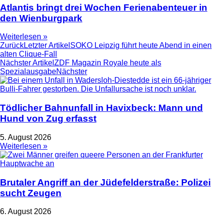
Atlantis bringt drei Wochen Ferienabenteuer in
den Wienburgpark
Weiterlesen »
Zurück
Letzter Artikel
SOKO Leipzig führt heute Abend in einen
alten Clique-Fall
Nächster Artikel
ZDF Magazin Royale heute als
Spezialausgabe
Nächster
Tödlicher Bahnunfall in Havixbeck: Mann und
Hund von Zug erfasst
5. August 2026
Weiterlesen »
Brutaler Angriff an der Jüdefelderstraße: Polizei
sucht Zeugen
6. August 2026