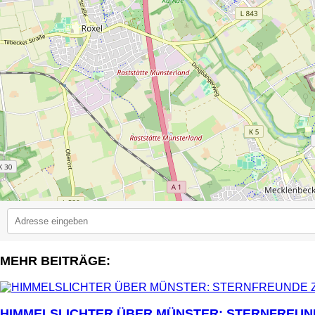
MEHR BEITRÄGE:
2
HIMMELSLICHTER ÜBER MÜNSTER: STERNFREUN