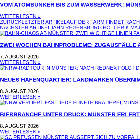
VOM ATOMBUNKER BIS ZUM WASSERWERK: MÜN
WEITERLESEN »
ZURÜCK
LETZTER ARTIKEL
AUF DER FARM FINDET RAC
NÄCHSTER ARTIKEL
JAHN REGENSBURG HOLT ERIK MA
ZWEI WOCHEN BAHNPROBLEME: ZUGAUSFÄLLE AU
7. AUGUST 2026
WEITERLESEN »
NEUES HAFENQUARTIER: LANDMARKEN ÜBERNIM
8. AUGUST 2026
WEITERLESEN »
BIERBRANCHE UNTER DRUCK: MÜNSTER ERLEBT
8. AUGUST 2026
WEITERLESEN »