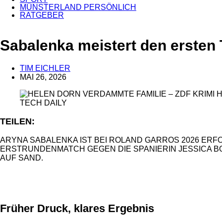
MÜNSTERLAND PERSÖNLICH
RATGEBER
ANZEIGE
Sabalenka meistert den ersten T
TIM EICHLER
MAI 26, 2026
TECH DAILY
TEILEN:
ARYNA SABALENKA IST BEI ROLAND GARROS 2026 ERFO
ERSTRUNDENMATCH GEGEN DIE SPANIERIN JESSICA BOU
AUF SAND.
ANZEIGE
Früher Druck, klares Ergebnis