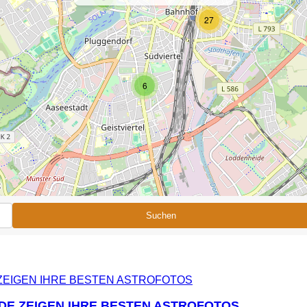
27
6
Suchen
DE ZEIGEN IHRE BESTEN ASTROFOTOS