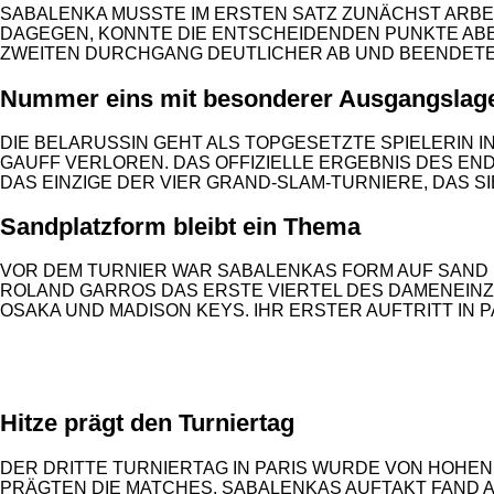
SABALENKA MUSSTE IM ERSTEN SATZ ZUNÄCHST ARBE
DAGEGEN, KONNTE DIE ENTSCHEIDENDEN PUNKTE ABE
ZWEITEN DURCHGANG DEUTLICHER AB UND BEENDETE 
Nummer eins mit besonderer Ausgangslag
DIE BELARUSSIN GEHT ALS TOPGESETZTE SPIELERIN I
GAUFF VERLOREN. DAS OFFIZIELLE ERGEBNIS DES ENDSP
DAS EINZIGE DER VIER GRAND-SLAM-TURNIERE, DAS S
Sandplatzform bleibt ein Thema
VOR DEM TURNIER WAR SABALENKAS FORM AUF SAND NI
ROLAND GARROS DAS ERSTE VIERTEL DES DAMENEINZE
OSAKA UND MADISON KEYS. IHR ERSTER AUFTRITT IN 
ANZEIGE
Hitze prägt den Turniertag
DER DRITTE TURNIERTAG IN PARIS WURDE VON HOHEN
PRÄGTEN DIE MATCHES. SABALENKAS AUFTAKT FAND A