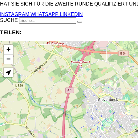
HAT SIE SICH FÜR DIE ZWEITE RUNDE QUALIFIZIERT U
INSTAGRAM
WHATSAPP
LINKEDIN
SUCHE
TEILEN:
+
−