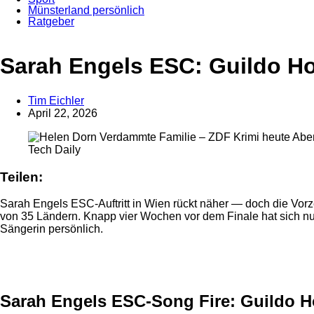
Münsterland persönlich
Ratgeber
Anzeige
Sarah Engels ESC: Guildo Hor
Tim Eichler
April 22, 2026
Tech Daily
Teilen:
Sarah Engels ESC-Auftritt in Wien rückt näher — doch die Vorz
von 35 Ländern. Knapp vier Wochen vor dem Finale hat sich nun
Sängerin persönlich.
Anzeige
Sarah Engels ESC-Song Fire: Guildo H