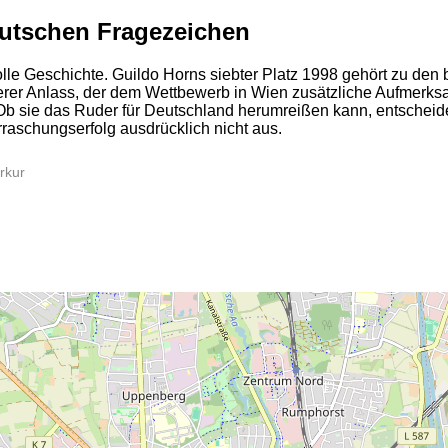
eutschen Fragezeichen
le Geschichte. Guildo Horns siebter Platz 1998 gehört zu den
er Anlass, der dem Wettbewerb in Wien zusätzliche Aufmerksam
Ob sie das Ruder für Deutschland herumreißen kann, entscheidet
rraschungserfolg ausdrücklich nicht aus.
2
rkur
2