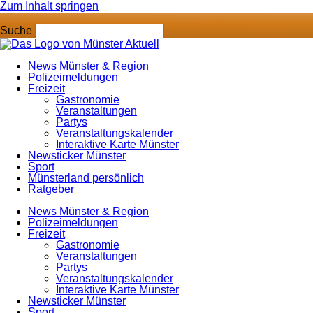
Zum Inhalt springen
Suche
News Münster & Region
Polizeimeldungen
Freizeit
Gastronomie
Veranstaltungen
Partys
Veranstaltungskalender
Interaktive Karte Münster
Newsticker Münster
Sport
Münsterland persönlich
Ratgeber
News Münster & Region
Polizeimeldungen
Freizeit
Gastronomie
Veranstaltungen
Partys
Veranstaltungskalender
Interaktive Karte Münster
Newsticker Münster
Sport