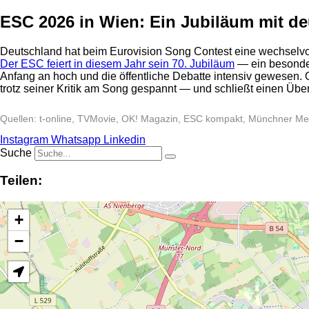
ESC 2026 in Wien: Ein Jubiläum mit d
Deutschland hat beim Eurovision Song Contest eine wechselvol
Der ESC feiert in diesem Jahr sein 70. Jubiläum
— ein besonder
Anfang an hoch und die öffentliche Debatte intensiv gewesen. 
trotz seiner Kritik am Song gespannt — und schließt einen Übe
Quellen: t-online, TVMovie, OK! Magazin, ESC kompakt, Münchner Me
Instagram
Whatsapp
Linkedin
Suche
Teilen:
+
−