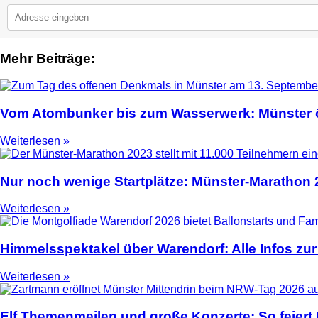
Mehr Beiträge:
2
Vom Atombunker bis zum Wasserwerk: Münster ö
Weiterlesen »
Nur noch wenige Startplätze: Münster-Marathon
Weiterlesen »
Himmelsspektakel über Warendorf: Alle Infos zur
Weiterlesen »
Elf Themenmeilen und große Konzerte: So feier