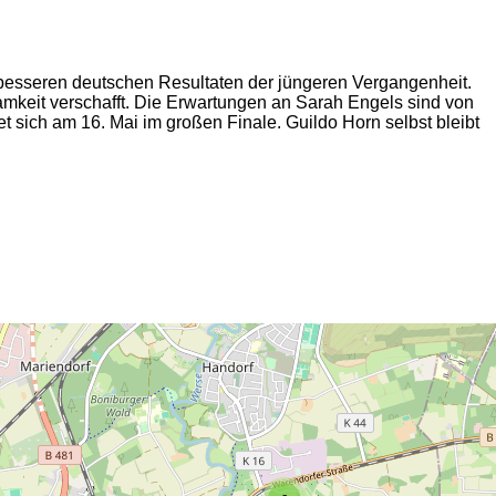
 besseren deutschen Resultaten der jüngeren Vergangenheit.
keit verschafft. Die Erwartungen an Sarah Engels sind von
 sich am 16. Mai im großen Finale. Guildo Horn selbst bleibt
2