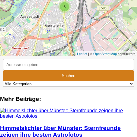
6
Leaflet
| ©
OpenStreetMap
contributors
Suchen
Mehr Beiträge:
Himmelslichter über Münster: Sternfreunde
zeigen ihre besten Astrofotos