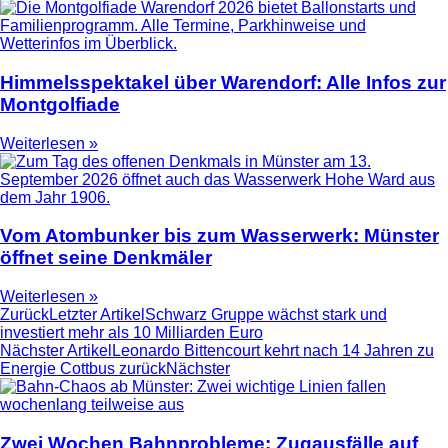
Himmelsspektakel über Warendorf: Alle Infos zur
Montgolfiade
Weiterlesen »
Vom Atombunker bis zum Wasserwerk: Münster
öffnet seine Denkmäler
Weiterlesen »
Zurück
Letzter Artikel
Schwarz Gruppe wächst stark und
investiert mehr als 10 Milliarden Euro
Nächster Artikel
Leonardo Bittencourt kehrt nach 14 Jahren zu
Energie Cottbus zurück
Nächster
Zwei Wochen Bahnprobleme: Zugausfälle auf