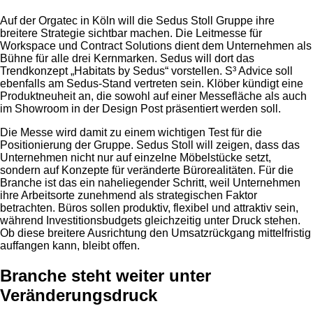
Auf der Orgatec in Köln will die Sedus Stoll Gruppe ihre
breitere Strategie sichtbar machen. Die Leitmesse für
Workspace und Contract Solutions dient dem Unternehmen als
Bühne für alle drei Kernmarken. Sedus will dort das
Trendkonzept „Habitats by Sedus“ vorstellen. S³ Advice soll
ebenfalls am Sedus-Stand vertreten sein. Klöber kündigt eine
Produktneuheit an, die sowohl auf einer Messefläche als auch
im Showroom in der Design Post präsentiert werden soll.
Die Messe wird damit zu einem wichtigen Test für die
Positionierung der Gruppe. Sedus Stoll will zeigen, dass das
Unternehmen nicht nur auf einzelne Möbelstücke setzt,
sondern auf Konzepte für veränderte Bürorealitäten. Für die
Branche ist das ein naheliegender Schritt, weil Unternehmen
ihre Arbeitsorte zunehmend als strategischen Faktor
betrachten. Büros sollen produktiv, flexibel und attraktiv sein,
während Investitionsbudgets gleichzeitig unter Druck stehen.
Ob diese breitere Ausrichtung den Umsatzrückgang mittelfristig
auffangen kann, bleibt offen.
Branche steht weiter unter
Veränderungsdruck