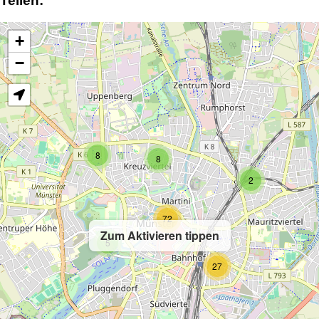
Teilen:
+
−
8
8
2
72
Zum Aktivieren tippen
5
27