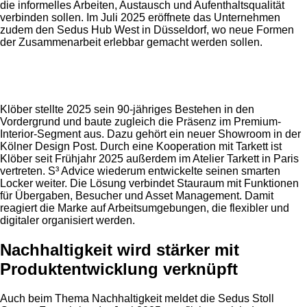
die informelles Arbeiten, Austausch und Aufenthaltsqualität
verbinden sollen. Im Juli 2025 eröffnete das Unternehmen
zudem den Sedus Hub West in Düsseldorf, wo neue Formen
der Zusammenarbeit erlebbar gemacht werden sollen.
Anzeige
Klöber stellte 2025 sein 90-jähriges Bestehen in den
Vordergrund und baute zugleich die Präsenz im Premium-
Interior-Segment aus. Dazu gehört ein neuer Showroom in der
Kölner Design Post. Durch eine Kooperation mit Tarkett ist
Klöber seit Frühjahr 2025 außerdem im Atelier Tarkett in Paris
vertreten. S³ Advice wiederum entwickelte seinen smarten
Locker weiter. Die Lösung verbindet Stauraum mit Funktionen
für Übergaben, Besucher und Asset Management. Damit
reagiert die Marke auf Arbeitsumgebungen, die flexibler und
digitaler organisiert werden.
Nachhaltigkeit wird stärker mit
Produktentwicklung verknüpft
Auch beim Thema Nachhaltigkeit meldet die Sedus Stoll