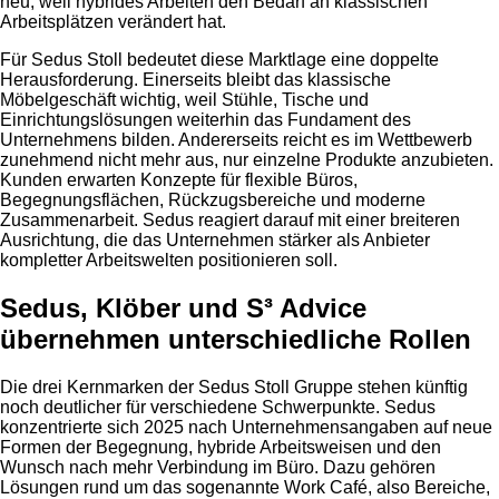
neu, weil hybrides Arbeiten den Bedarf an klassischen
Arbeitsplätzen verändert hat.
Für Sedus Stoll bedeutet diese Marktlage eine doppelte
Herausforderung. Einerseits bleibt das klassische
Möbelgeschäft wichtig, weil Stühle, Tische und
Einrichtungslösungen weiterhin das Fundament des
Unternehmens bilden. Andererseits reicht es im Wettbewerb
zunehmend nicht mehr aus, nur einzelne Produkte anzubieten.
Kunden erwarten Konzepte für flexible Büros,
Begegnungsflächen, Rückzugsbereiche und moderne
Zusammenarbeit. Sedus reagiert darauf mit einer breiteren
Ausrichtung, die das Unternehmen stärker als Anbieter
kompletter Arbeitswelten positionieren soll.
Sedus, Klöber und S³ Advice
übernehmen unterschiedliche Rollen
Die drei Kernmarken der Sedus Stoll Gruppe stehen künftig
noch deutlicher für verschiedene Schwerpunkte. Sedus
konzentrierte sich 2025 nach Unternehmensangaben auf neue
Formen der Begegnung, hybride Arbeitsweisen und den
Wunsch nach mehr Verbindung im Büro. Dazu gehören
Lösungen rund um das sogenannte Work Café, also Bereiche,