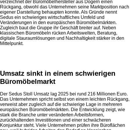
verzeichnet der Büromöbelhersteller aus Dogern einen
Rückgang, obwohl das Unternehmen seine Marktposition nach
eigener Darstellung behaupten konnte. Als Gründe nennt
Sedus ein schwieriges wirtschaftliches Umfeld und
Veränderungen in den europäischen Büromöbelmärkten.
Zugleich baut die Gruppe ihr Geschäft breiter auf. Neben
klassischen Büromöbeln rücken Arbeitswelten, Beratung,
digitale Stauraumlösungen und Nachhaltigkeit stärker in den
Mittelpunkt.
Anzeige
Umsatz sinkt in einem schwierigen
Büromöbelmarkt
Der Sedus Stoll Umsatz lag 2025 bei rund 216 Millionen Euro.
Das Unternehmen spricht selbst von einem leichten Rückgang,
verweist aber zugleich auf die schwierige Lage in mehreren
europäischen Büromöbelmärkten. Die Entwicklung zeigt, wie
stark die Branche unter veränderten Arbeitsformen,
zurückhaltenden Investitionen und einer schwächeren
Konjunktur steht. Viele Unternehmen prüfen ihre Büroflächen