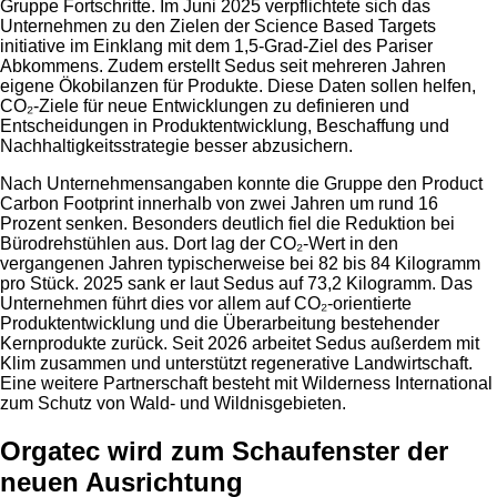
Gruppe Fortschritte. Im Juni 2025 verpflichtete sich das
Unternehmen zu den Zielen der Science Based Targets
initiative im Einklang mit dem 1,5-Grad-Ziel des Pariser
Abkommens. Zudem erstellt Sedus seit mehreren Jahren
eigene Ökobilanzen für Produkte. Diese Daten sollen helfen,
CO₂-Ziele für neue Entwicklungen zu definieren und
Entscheidungen in Produktentwicklung, Beschaffung und
Nachhaltigkeitsstrategie besser abzusichern.
Nach Unternehmensangaben konnte die Gruppe den Product
Carbon Footprint innerhalb von zwei Jahren um rund 16
Prozent senken. Besonders deutlich fiel die Reduktion bei
Bürodrehstühlen aus. Dort lag der CO₂-Wert in den
vergangenen Jahren typischerweise bei 82 bis 84 Kilogramm
pro Stück. 2025 sank er laut Sedus auf 73,2 Kilogramm. Das
Unternehmen führt dies vor allem auf CO₂-orientierte
Produktentwicklung und die Überarbeitung bestehender
Kernprodukte zurück. Seit 2026 arbeitet Sedus außerdem mit
Klim zusammen und unterstützt regenerative Landwirtschaft.
Eine weitere Partnerschaft besteht mit Wilderness International
zum Schutz von Wald- und Wildnisgebieten.
Orgatec wird zum Schaufenster der
neuen Ausrichtung