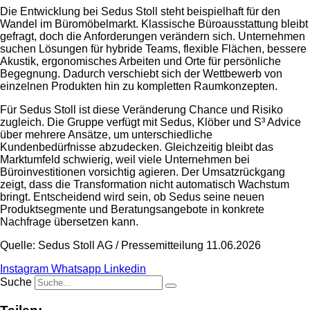
Die Entwicklung bei Sedus Stoll steht beispielhaft für den
Wandel im Büromöbelmarkt. Klassische Büroausstattung bleibt
gefragt, doch die Anforderungen verändern sich. Unternehmen
suchen Lösungen für hybride Teams, flexible Flächen, bessere
Akustik, ergonomisches Arbeiten und Orte für persönliche
Begegnung. Dadurch verschiebt sich der Wettbewerb von
einzelnen Produkten hin zu kompletten Raumkonzepten.
Für Sedus Stoll ist diese Veränderung Chance und Risiko
zugleich. Die Gruppe verfügt mit Sedus, Klöber und S³ Advice
über mehrere Ansätze, um unterschiedliche
Kundenbedürfnisse abzudecken. Gleichzeitig bleibt das
Marktumfeld schwierig, weil viele Unternehmen bei
Büroinvestitionen vorsichtig agieren. Der Umsatzrückgang
zeigt, dass die Transformation nicht automatisch Wachstum
bringt. Entscheidend wird sein, ob Sedus seine neuen
Produktsegmente und Beratungsangebote in konkrete
Nachfrage übersetzen kann.
Quelle: Sedus Stoll AG / Pressemitteilung 11.06.2026
Instagram
Whatsapp
Linkedin
Suche