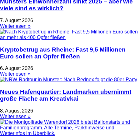
Münsters Einwohnerzahl sinkt 2025 – aber wie
viele sind es wirklich?
7. August 2026
Weiterlesen »
Kryptobetrug aus Rheine: Fast 9,5 Millionen
Euro sollen an Opfer fließen
6. August 2026
Weiterlesen »
Neues Hafenquartier: Landmarken übernimmt
große Fläche am Kreativkai
8. August 2026
Weiterlesen »