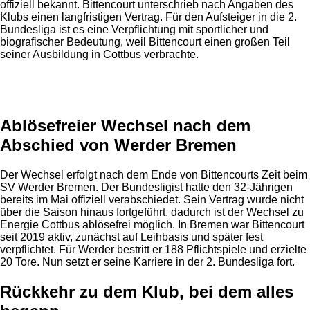
offiziell bekannt. Bittencourt unterschrieb nach Angaben des
Klubs einen langfristigen Vertrag. Für den Aufsteiger in die 2.
Bundesliga ist es eine Verpflichtung mit sportlicher und
biografischer Bedeutung, weil Bittencourt einen großen Teil
seiner Ausbildung in Cottbus verbrachte.
Anzeige
Ablösefreier Wechsel nach dem
Abschied von Werder Bremen
Der Wechsel erfolgt nach dem Ende von Bittencourts Zeit beim
SV Werder Bremen. Der Bundesligist hatte den 32-Jährigen
bereits im Mai offiziell verabschiedet. Sein Vertrag wurde nicht
über die Saison hinaus fortgeführt, dadurch ist der Wechsel zu
Energie Cottbus ablösefrei möglich. In Bremen war Bittencourt
seit 2019 aktiv, zunächst auf Leihbasis und später fest
verpflichtet. Für Werder bestritt er 188 Pflichtspiele und erzielte
20 Tore. Nun setzt er seine Karriere in der 2. Bundesliga fort.
Rückkehr zu dem Klub, bei dem alles