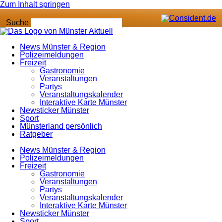
Zum Inhalt springen
Suche
News Münster & Region
Polizeimeldungen
Freizeit
Gastronomie
Veranstaltungen
Partys
Veranstaltungskalender
Interaktive Karte Münster
Newsticker Münster
Sport
Münsterland persönlich
Ratgeber
News Münster & Region
Polizeimeldungen
Freizeit
Gastronomie
Veranstaltungen
Partys
Veranstaltungskalender
Interaktive Karte Münster
Newsticker Münster
Sport