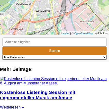
Leaflet
| ©
OpenStreetMap
contributors
Suchen
Mehr Beiträge:
Kostenlose Listening Session mit
experimenteller Musik am Aasee
Weiterlesen »