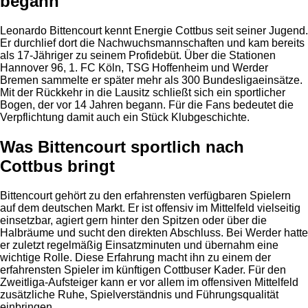
begann
Leonardo Bittencourt kennt Energie Cottbus seit seiner Jugend.
Er durchlief dort die Nachwuchsmannschaften und kam bereits
als 17-Jähriger zu seinem Profidebüt. Über die Stationen
Hannover 96, 1. FC Köln, TSG Hoffenheim und Werder
Bremen sammelte er später mehr als 300 Bundesligaeinsätze.
Mit der Rückkehr in die Lausitz schließt sich ein sportlicher
Bogen, der vor 14 Jahren begann. Für die Fans bedeutet die
Verpflichtung damit auch ein Stück Klubgeschichte.
Was Bittencourt sportlich nach
Cottbus bringt
Bittencourt gehört zu den erfahrensten verfügbaren Spielern
auf dem deutschen Markt. Er ist offensiv im Mittelfeld vielseitig
einsetzbar, agiert gern hinter den Spitzen oder über die
Halbräume und sucht den direkten Abschluss. Bei Werder hatte
er zuletzt regelmäßig Einsatzminuten und übernahm eine
wichtige Rolle. Diese Erfahrung macht ihn zu einem der
erfahrensten Spieler im künftigen Cottbuser Kader. Für den
Zweitliga-Aufsteiger kann er vor allem im offensiven Mittelfeld
zusätzliche Ruhe, Spielverständnis und Führungsqualität
einbringen.