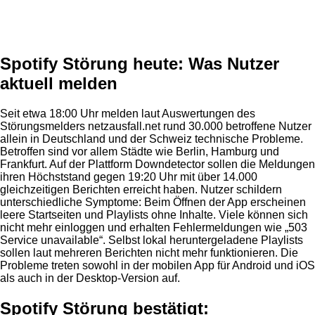
Anzeige
Spotify Störung heute: Was Nutzer
aktuell melden
Seit etwa 18:00 Uhr melden laut Auswertungen des
Störungsmelders netzausfall.net rund 30.000 betroffene Nutzer
allein in Deutschland und der Schweiz technische Probleme.
Betroffen sind vor allem Städte wie Berlin, Hamburg und
Frankfurt. Auf der Plattform Downdetector sollen die Meldungen
ihren Höchststand gegen 19:20 Uhr mit über 14.000
gleichzeitigen Berichten erreicht haben. Nutzer schildern
unterschiedliche Symptome: Beim Öffnen der App erscheinen
leere Startseiten und Playlists ohne Inhalte. Viele können sich
nicht mehr einloggen und erhalten Fehlermeldungen wie „503
Service unavailable“. Selbst lokal heruntergeladene Playlists
sollen laut mehreren Berichten nicht mehr funktionieren. Die
Probleme treten sowohl in der mobilen App für Android und iOS
als auch in der Desktop-Version auf.
Spotify Störung bestätigt: