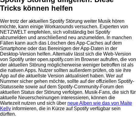
Tricks können helfen
Wer trotz der aktuellen Spotify Störung weiter Musik hören
möchte, kann einige Workarounds versuchen. Experten von
NETZWELT empfehlen, sich vollständig bei Spotify
abzumelden und anschließend neu anzumelden. In manchen
Fällen kann auch das Löschen des App-Caches auf dem
Smartphone oder das Bereinigen der App-Daten in der
Desktop-Version helfen. Alternativ lässt sich die Web-Version
von Spotify unter open.spotify.com im Browser aufrufen, die von
der aktuellen Störung möglicherweise weniger betroffen ist als
die nativen Apps. Nutzer sollten außerdem prüfen, ob sie ihre
App auf die aktuellste Version aktualisiert haben. Wer auf
Nummer sicher gehen möchte, sollte auf der offiziellen Spotify-
Statusseite sowie auf dem Spotify-Community-Forum den
aktuellen Status der Störung verfolgen. Musik-Fans, die sich für
aktuelle Neuerscheinungen interessieren, können die
Wartezeit nutzen und sich über
neue Alben wie das von Maite
Kelly
informieren, die in Kürze auf Spotify verfügbar sein
dürften.
Anzeige