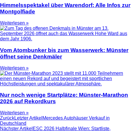
Himmelsspektakel über Warendorf: Alle Infos zur
Montgolfiade
Weiterlesen »
Vom Atombunker bis zum Wasserwerk: Münster
öffnet seine Denkmäler
Weiterlesen »
Nur noch wenige Startplätze: Münster-Marathon
2026 auf Rekordkurs
Weiterlesen »
Zurück
Letzter Artikel
Mercedes Autohäuser Verkauf in
Deutschland
Nächster Artikel
ESC 2026 Halbfinale Wien: Startliste,