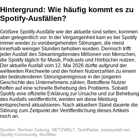
Hintergrund: Wie häufig kommt es zu
Spotify-Ausfällen?
Größere Spotify-Ausfälle wie der aktuelle sind selten, kommen
aber gelegentlich vor. In der Vergangenheit kam es bei Spotify
immer wieder zu vorübergehenden Störungen, die meist
innerhalb weniger Stunden behoben wurden. Dennoch trifft
jeder Ausfall des Streamingdienstes Millionen von Menschen,
die Spotify täglich für Musik, Podcasts und Hörbücher nutzen.
Der aktuelle Ausfall vom 12. Mai 2026 dürfte aufgrund der
weltweiten Reichweite und der hohen Nutzerzahlen zu einem
der bedeutenderen Störungsereignisse in der jüngeren
Geschichte des Unternehmens zählen. Betroffene Nutzer
hoffen auf eine schnelle Behebung des Problems. Sobald
Spotify eine offizielle Erklärung zur Ursache und zur Behebung
des Ausfalls veröffentlicht, werden wir diese Meldung
entsprechend aktualisieren. Nach aktuellem Stand dauerte die
Störung zum Zeitpunkt der Veröffentlichung dieses Artikels
noch an.
Quellen: Berliner Zeitung, NETZWELT, TechRadar, netzausfall.net,
Spotify Community, 9to5Mac