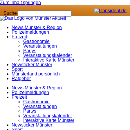
Zum Inhalt springen
Suche
News Münster & Region
Polizeimeldungen
Freizeit
Gastronomie
Veranstaltungen
Partys
Veranstaltungskalender
Interaktive Karte Münster
Newsticker Münster
Sport
Münsterland persönlich
Ratgeber
News Münster & Region
Polizeimeldungen
Freizeit
Gastronomie
Veranstaltungen
Partys
Veranstaltungskalender
Interaktive Karte Münster
Newsticker Münster
Sport