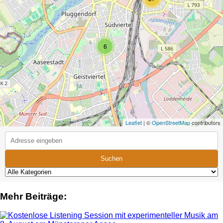
6
Leaflet
| ©
OpenStreetMap
contributors
Suchen
Mehr Beiträge: