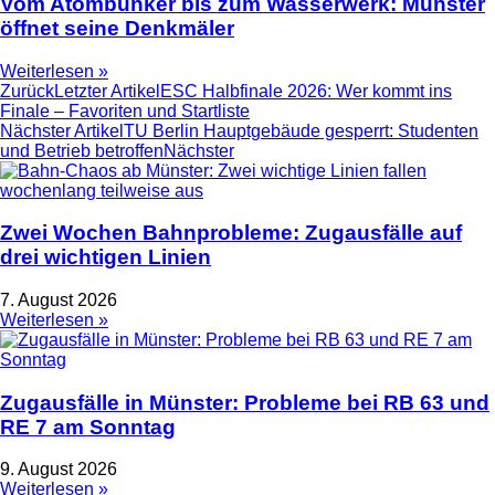
Vom Atombunker bis zum Wasserwerk: Münster
öffnet seine Denkmäler
Weiterlesen »
Zurück
Letzter Artikel
ESC Halbfinale 2026: Wer kommt ins
Finale – Favoriten und Startliste
Nächster Artikel
TU Berlin Hauptgebäude gesperrt: Studenten
und Betrieb betroffen
Nächster
Zwei Wochen Bahnprobleme: Zugausfälle auf
drei wichtigen Linien
7. August 2026
Weiterlesen »
Zugausfälle in Münster: Probleme bei RB 63 und
RE 7 am Sonntag
9. August 2026
Weiterlesen »