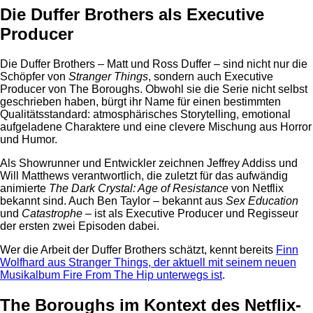
Die Duffer Brothers als Executive
Producer
Die Duffer Brothers – Matt und Ross Duffer – sind nicht nur die
Schöpfer von
Stranger Things
, sondern auch Executive
Producer von The Boroughs. Obwohl sie die Serie nicht selbst
geschrieben haben, bürgt ihr Name für einen bestimmten
Qualitätsstandard: atmosphärisches Storytelling, emotional
aufgeladene Charaktere und eine clevere Mischung aus Horror
und Humor.
Als Showrunner und Entwickler zeichnen Jeffrey Addiss und
Will Matthews verantwortlich, die zuletzt für das aufwändig
animierte
The Dark Crystal: Age of Resistance
von Netflix
bekannt sind. Auch Ben Taylor – bekannt aus
Sex Education
und
Catastrophe
– ist als Executive Producer und Regisseur
der ersten zwei Episoden dabei.
Wer die Arbeit der Duffer Brothers schätzt, kennt bereits
Finn
Wolfhard aus Stranger Things, der aktuell mit seinem neuen
Musikalbum Fire From The Hip unterwegs ist
.
The Boroughs im Kontext des Netflix-