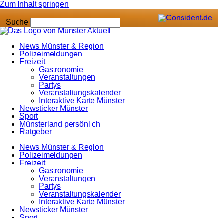
Zum Inhalt springen
Suche
News Münster & Region
Polizeimeldungen
Freizeit
Gastronomie
Veranstaltungen
Partys
Veranstaltungskalender
Interaktive Karte Münster
Newsticker Münster
Sport
Münsterland persönlich
Ratgeber
News Münster & Region
Polizeimeldungen
Freizeit
Gastronomie
Veranstaltungen
Partys
Veranstaltungskalender
Interaktive Karte Münster
Newsticker Münster
Sport