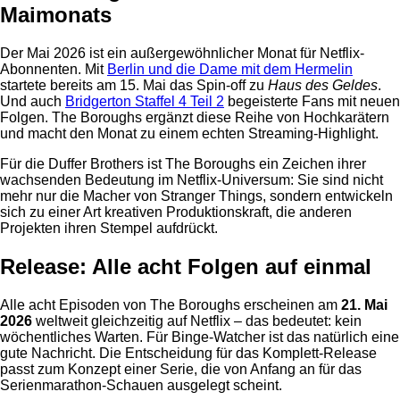
Maimonats
Der Mai 2026 ist ein außergewöhnlicher Monat für Netflix-
Abonnenten. Mit
Berlin und die Dame mit dem Hermelin
startete bereits am 15. Mai das Spin-off zu
Haus des Geldes
.
Und auch
Bridgerton Staffel 4 Teil 2
begeisterte Fans mit neuen
Folgen. The Boroughs ergänzt diese Reihe von Hochkarätern
und macht den Monat zu einem echten Streaming-Highlight.
Für die Duffer Brothers ist The Boroughs ein Zeichen ihrer
wachsenden Bedeutung im Netflix-Universum: Sie sind nicht
mehr nur die Macher von Stranger Things, sondern entwickeln
sich zu einer Art kreativen Produktionskraft, die anderen
Projekten ihren Stempel aufdrückt.
Release: Alle acht Folgen auf einmal
Alle acht Episoden von The Boroughs erscheinen am
21. Mai
2026
weltweit gleichzeitig auf Netflix – das bedeutet: kein
wöchentliches Warten. Für Binge-Watcher ist das natürlich eine
gute Nachricht. Die Entscheidung für das Komplett-Release
passt zum Konzept einer Serie, die von Anfang an für das
Serienmarathon-Schauen ausgelegt scheint.