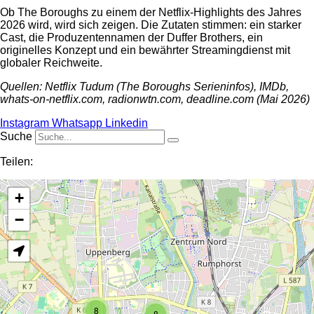
Ob The Boroughs zu einem der Netflix-Highlights des Jahres
2026 wird, wird sich zeigen. Die Zutaten stimmen: ein starker
Cast, die Produzentennamen der Duffer Brothers, ein
originelles Konzept und ein bewährter Streamingdienst mit
globaler Reichweite.
Quellen: Netflix Tudum (The Boroughs Serieninfos), IMDb,
whats-on-netflix.com, radionwtn.com, deadline.com (Mai 2026)
Instagram
Whatsapp
Linkedin
Suche
Teilen:
+
−
8
8