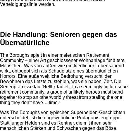
Verteidigungslinie werden.
Anzeige
Die Handlung: Senioren gegen das
Übernatürliche
The Boroughs spielt in einer malerischen Retirement
Community – einer Art geschlossener Wohnanlage für ältere
Menschen. Was von außen wie ein friedlicher Lebensabend
wirkt, entpuppt sich als Schauplatz eines übernatürlichen
Horrors. Eine außerweltliche Bedrohung versucht, den
Bewohnern das Letzte zu stehlen, was sie haben: Zeit. Die
Serienprämisse laut Netflix lautet: „In a seemingly picturesque
retirement community, a group of unlikely heroes must band
together to stop an otherworldly threat from stealing the one
thing they don’t have… time.“
Was The Boroughs von typischen Superhelden-Geschichten
unterscheidet, ist die ungewöhnliche Protagonistengruppe:
Statt junger Helden sind es Rentner, die mit ihren sehr
menschlichen Stärken und Schwächen gegen das Böse