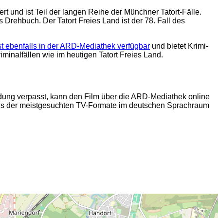
t und ist Teil der langen Reihe der Münchner Tatort-Fälle.
s Drehbuch. Der Tatort Freies Land ist der 78. Fall des
 ebenfalls in der ARD-Mediathek verfügbar
und bietet Krimi-
inalfällen wie im heutigen Tatort Freies Land.
endung verpasst, kann den Film über die ARD-Mediathek online
eines der meistgesuchten TV-Formate im deutschen Sprachraum
2