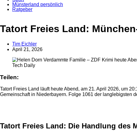
Münsterland persönlich
Ratgeber
Anzeige
Tatort Freies Land: Münche
Tim Eichler
April 21, 2026
Tech Daily
Teilen:
Tatort Freies Land läuft heute Abend, am 21. April 2026, um 20
Gemeinschaft in Niederbayern. Folge 1061 der langlebigsten de
Anzeige
Tatort Freies Land: Die Handlung des