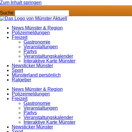
Zum Inhalt springen
Suche
News Münster & Region
Polizeimeldungen
Freizeit
Gastronomie
Veranstaltungen
Partys
Veranstaltungskalender
Interaktive Karte Münster
Newsticker Münster
Sport
Münsterland persönlich
Ratgeber
News Münster & Region
Polizeimeldungen
Freizeit
Gastronomie
Veranstaltungen
Partys
Veranstaltungskalender
Interaktive Karte Münster
Newsticker Münster
Sport