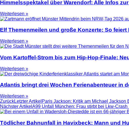
Himmelsspektakel über Warendorf: Alle Infos zur
Weiterlesen »
Elf Themenmeilen und große Konzerte: So feier
Weiterlesen »
Vom Kartoffel-Strom bis zum Hip-Hop-Finale: N
Weiterlesen »
Atlantis bringt drei Wochen Ferienabenteuer in
Weiterlesen »
Zurück
Letzter Artikel
Paris Jackson: Kritik am Michael Jackson 
Nächster Artikel
A99 Unfall München: Frau stirbt bei Lkw-Crash
Tödlicher Bahnunfall in Havixbeck: Mann und Hu