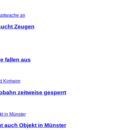
i sucht Zeugen
 fallen aus
tobahn zeitweise gesperrt
t auch Objekt in Münster