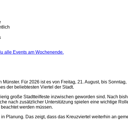
e
tlich
s
 du alle Events am Wochenende.
 Münster. Für 2026 ist es von Freitag, 21. August, bis Sonntag, 2
der beliebtesten Viertel der Stadt.
hwierig große Stadtteilfeste inzwischen geworden sind. Nach bish
he nach zusätzlicher Unterstützung spielen eine wichtige Rolle.
r beachtet werden müssen.
in Planung. Das zeigt, dass das Kreuzviertel weiterhin an geme