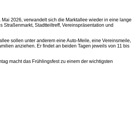
. Mai 2026, verwandelt sich die Marktallee wieder in eine lange
 Straßenmarkt, Stadtteiltreff, Vereinspräsentation und
tallee sollen unter anderem eine Auto-Meile, eine Vereinsmeile,
lien anziehen. Er findet an beiden Tagen jeweils von 11 bis
ntag macht das Frühlingsfest zu einem der wichtigsten