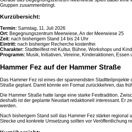
Gruppen zusammenbringt.
Kurzübersicht:
Termin:
Samstag, 11. Juli 2026
Ort:
Begegnungszentrum Meerwiese, An der Meerwiese 25
Zeit:
nach bisherigem Stand 14 bis 24 Uhr
Eintritt:
nach bisheriger Recherche kostenfrei
Charakter:
Stadtteilfest mit Kultur, Bühne, Workshops und Ki
Programm:
Musik, Initiativen, Vereine, Kinderaktionen, Essen
Hammer Fez auf der Hammer Straße
Das Hammer Fez ist eines der spannendsten Stadtteilprojekte d
Straße geplant. Damit könnte ein Format zurückkehren, das frü
Die Hammer Straße hatte lange eine starke Festtradition. Zwi
deshalb ist der geplante Neustart redaktionell interessant. Er
werden.
Nach bisherigem Stand soll das Hammer Fez stärker regional 
Strecke und konkrete Umsetzung sollten vor Veröffentlichung noc