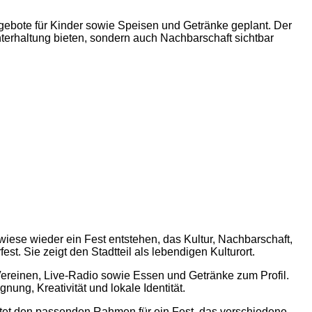
ngebote für Kinder sowie Speisen und Getränke geplant. Der
Unterhaltung bieten, sondern auch Nachbarschaft sichtbar
wiese wieder ein Fest entstehen, das Kultur, Nachbarschaft,
. Sie zeigt den Stadtteil als lebendigen Kulturort.
reinen, Live-Radio sowie Essen und Getränke zum Profil.
ung, Kreativität und lokale Identität.
bietet den passenden Rahmen für ein Fest, das verschiedene