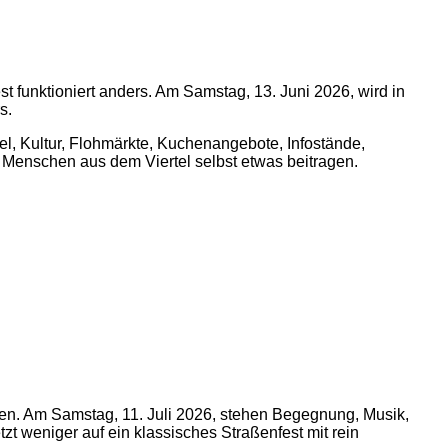
t funktioniert anders. Am Samstag, 13. Juni 2026, wird in
s.
l, Kultur, Flohmärkte, Kuchenangebote, Infostände,
s Menschen aus dem Viertel selbst etwas beitragen.
men. Am Samstag, 11. Juli 2026, stehen Begegnung, Musik,
t weniger auf ein klassisches Straßenfest mit rein