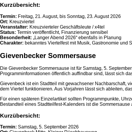
Kurzübersicht:
Termin:
Freitag, 21. August, bis Sonntag, 23. August 2026
Ort:
Kreuzviertel
Veranstalter:
Kreuzvierteler Geschäftsleute / x4tel
Status:
Termin veröffentlicht, Finanzierung sensibel
Besonderheit:
„Langer Abend 2026“ ebenfalls in Planung
Charakter:
bekanntes Viertelfest mit Musik, Gastronomie und Sta
Gievenbecker Sommersause
Die Gievenbecker Sommersause ist für Samstag, 5. September 
Programminformationen öffentlich auffindbar sind, lässt sich das
Gievenbeck ist ein Stadtteil mit gewachsener Nachbarschaft, v
dem Viertel funktionieren. Aus Vorjahren lässt sich ableiten, d
Für einen späteren Einzelartikel sollten Programmpunkte, Uhrz
Bestandteil eines Stadtteilfest-Kalenders ist die Sommersause ab
Kurzübersicht:
Termin:
Samstag, 5. September 2026