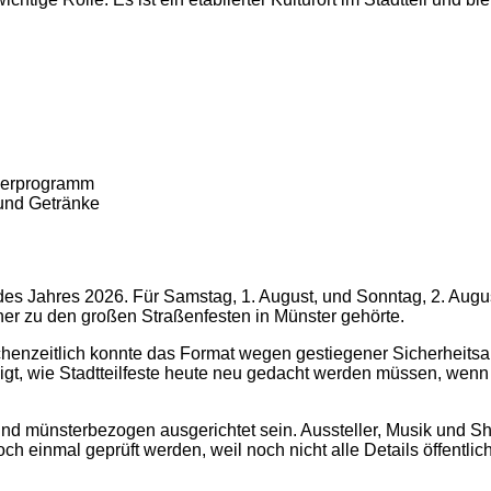
nderprogramm
 und Getränke
es Jahres 2026. Für Samstag, 1. August, und Sonntag, 2. Augus
her zu den großen Straßenfesten in Münster gehörte.
schenzeitlich konnte das Format wegen gestiegener Sicherheits
 zeigt, wie Stadtteilfeste heute neu gedacht werden müssen, we
und münsterbezogen ausgerichtet sein. Aussteller, Musik und 
h einmal geprüft werden, weil noch nicht alle Details öffentlich