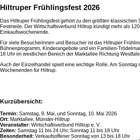
Hiltruper Frühlingsfest 2026
Das Hiltruper Frühlingsfest gehört zu den größten klassischen 
Festmeile. Der Wirtschaftsverbund Hiltrup kündigt mehr als 120 
Einkaufswochenende.
Für viele Besucherinnen und Besucher ist das Hiltruper Frühling
Bühnenprogramm, Kinderangebote und ein Familien-Trödelmarkt 
18 Uhr im westlichen Bereich der Marktallee Richtung Westfalen
Auch der Einzelhandel spielt eine wichtige Rolle. Am Sonntag 
Wochenenden für Hiltrup.
Anzeige
Kurzübersicht:
Termin:
Samstag, 9. Mai, und Sonntag, 10. Mai 2026
Ort:
Marktallee, Münster-Hiltrup
Veranstalter:
Wirtschaftsverbund Hiltrup e. V.
Zeiten:
Samstag 11 bis 24 Uhr, Sonntag 11 bis 18 Uhr
Besonderheit:
Verkaufsoffener Sonntag von 13 bis 18 Uhr