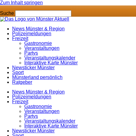
Zum Inhalt springen
Suche
News Münster & Region
Polizeimeldungen
Freizeit
Gastronomie
Veranstaltungen
Partys
Veranstaltungskalender
Interaktive Karte Münster
Newsticker Münster
Sport
Münsterland persönlich
Ratgeber
News Münster & Region
Polizeimeldungen
Freizeit
Gastronomie
Veranstaltungen
Partys
Veranstaltungskalender
Interaktive Karte Münster
Newsticker Münster
Sport