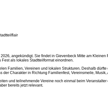
dtteilflair
2026, angekündigt. Sie findet in Gievenbeck Mitte am Kleinen
 Fest als lokales Stadtteilformat einordnen.
ielen Familien, Vereinen und lokalen Strukturen. Deshalb dürft
ass der Charakter in Richtung Familienfest, Vereinsmeile, Musik
eiten und teilnehmende Vereine noch einmal beim Veranstalter o
er bereits jetzt relevant.