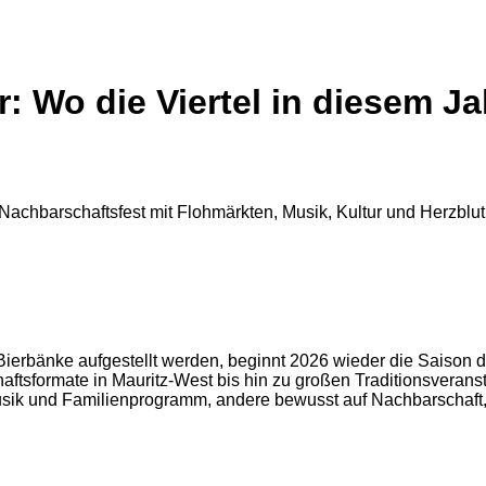
r: Wo die Viertel in diesem Ja
erbänke aufgestellt werden, beginnt 2026 wieder die Saison der
chaftsformate in Mauritz-West bis hin zu großen Traditionsveran
sik und Familienprogramm, andere bewusst auf Nachbarschaft, Ku