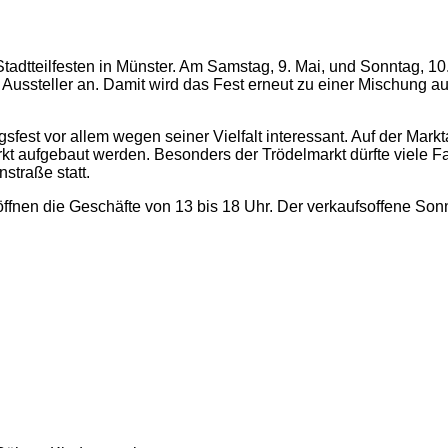
Stadtteilfesten in Münster. Am Samstag, 9. Mai, und Sonntag, 10
Aussteller an. Damit wird das Fest erneut zu einer Mischung aus
sfest vor allem wegen seiner Vielfalt interessant. Auf der Mark
aufgebaut werden. Besonders der Trödelmarkt dürfte viele Fami
straße statt.
öffnen die Geschäfte von 13 bis 18 Uhr. Der verkaufsoffene Son