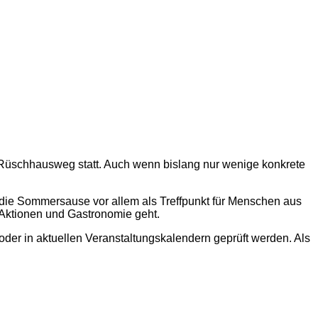
 Rüschhausweg statt. Auch wenn bislang nur wenige konkrete
e die Sommersause vor allem als Treffpunkt für Menschen aus
, Aktionen und Gastronomie geht.
der in aktuellen Veranstaltungskalendern geprüft werden. Als