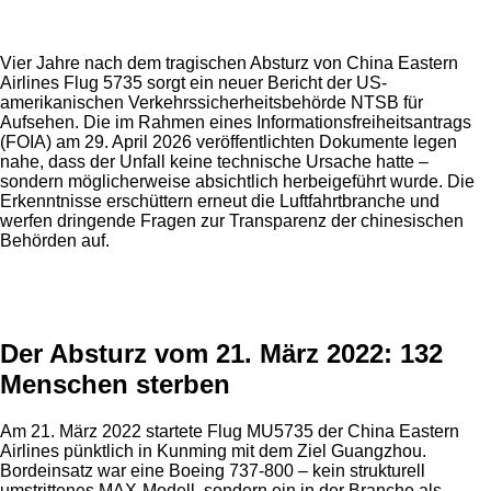
Vier Jahre nach dem tragischen Absturz von China Eastern
Airlines Flug 5735 sorgt ein neuer Bericht der US-
amerikanischen Verkehrssicherheitsbehörde NTSB für
Aufsehen. Die im Rahmen eines Informationsfreiheitsantrags
(FOIA) am 29. April 2026 veröffentlichten Dokumente legen
nahe, dass der Unfall keine technische Ursache hatte –
sondern möglicherweise absichtlich herbeigeführt wurde. Die
Erkenntnisse erschüttern erneut die Luftfahrtbranche und
werfen dringende Fragen zur Transparenz der chinesischen
Behörden auf.
Anzeige
Der Absturz vom 21. März 2022: 132
Menschen sterben
Am 21. März 2022 startete Flug MU5735 der China Eastern
Airlines pünktlich in Kunming mit dem Ziel Guangzhou.
Bordeinsatz war eine Boeing 737-800 – kein strukturell
umstrittenes MAX-Modell, sondern ein in der Branche als