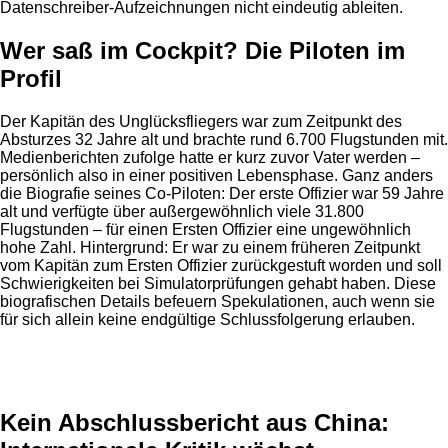
Datenschreiber-Aufzeichnungen nicht eindeutig ableiten.
Wer saß im Cockpit? Die Piloten im
Profil
Der Kapitän des Unglücksfliegers war zum Zeitpunkt des
Absturzes 32 Jahre alt und brachte rund 6.700 Flugstunden mit.
Medienberichten zufolge hatte er kurz zuvor Vater werden –
persönlich also in einer positiven Lebensphase. Ganz anders
die Biografie seines Co-Piloten: Der erste Offizier war 59 Jahre
alt und verfügte über außergewöhnlich viele 31.800
Flugstunden – für einen Ersten Offizier eine ungewöhnlich
hohe Zahl. Hintergrund: Er war zu einem früheren Zeitpunkt
vom Kapitän zum Ersten Offizier zurückgestuft worden und soll
Schwierigkeiten bei Simulatorprüfungen gehabt haben. Diese
biografischen Details befeuern Spekulationen, auch wenn sie
für sich allein keine endgültige Schlussfolgerung erlauben.
Anzeige
Kein Abschlussbericht aus China: