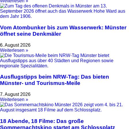
Weiterlesen »
Vom Atombunker bis zum Wasserwerk: Münster
öffnet seine Denkmäler
6. August 2026
Weiterlesen »
Ausflugstipps beim NRW-Tag: Das bieten
Münster- und Tourismus-Meile
7. August 2026
Weiterlesen »
18 Abende, 18 Filme: Das große
Sommernachtskino startet am Schlossplatz