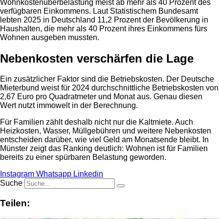
Wohnkostenüberbelastung meist ab mehr als 40 Prozent des
verfügbaren Einkommens. Laut Statistischem Bundesamt
lebten 2025 in Deutschland 11,2 Prozent der Bevölkerung in
Haushalten, die mehr als 40 Prozent ihres Einkommens fürs
Wohnen ausgeben mussten.
Nebenkosten verschärfen die Lage
Ein zusätzlicher Faktor sind die Betriebskosten. Der Deutsche
Mieterbund weist für 2024 durchschnittliche Betriebskosten von
2,67 Euro pro Quadratmeter und Monat aus. Genau diesen
Wert nutzt immowelt in der Berechnung.
Für Familien zählt deshalb nicht nur die Kaltmiete. Auch
Heizkosten, Wasser, Müllgebühren und weitere Nebenkosten
entscheiden darüber, wie viel Geld am Monatsende bleibt. In
Münster zeigt das Ranking deutlich: Wohnen ist für Familien
bereits zu einer spürbaren Belastung geworden.
Instagram
Whatsapp
Linkedin
Suche
Teilen: