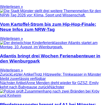
Weiterlesen »
Vom Kartoffel-Strom bis zum Hip-Hop-Finale:
Neue Infos zum NRW-Tag
Weiterlesen »
Atlantis bringt drei Wochen Ferienabenteuer in
den Wienburgpark
Weiterlesen »
Zurück
Letzter Artikel
Trotz Hitzewelle: Trinkwasser in Münster
bleibt zuverlässig verfügbar
Nächster Artikel
Anne Menden dreht wieder für GZSZ: Emily
kehrt nach Babypause zurück
Nächster
Pferdetransporter brennt auf A1 bei Münster: