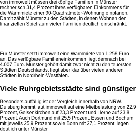
von immowelt müssen dreiköpfige Familien in Münster
rechnerisch 31,4 Prozent ihres verfügbaren Einkommens für
die Warmmiete einer 90-Quadratmeter-Wohnung einplanen.
Damit zählt Münster zu den Städten, in denen Wohnen den
finanziellen Spielraum vieler Familien deutlich einschränkt.
Anzeige
Für Münster setzt immowelt eine Warmmiete von 1.258 Euro
an. Das verfügbare Familieneinkommen liegt demnach bei
4.007 Euro. Münster gehört damit zwar nicht zu den teuersten
Städten Deutschlands, liegt aber klar über vielen anderen
Städten in Nordrhein-Westfalen.
Viele Ruhrgebietsstädte sind günstiger
Besonders auffällig ist der Vergleich innerhalb von NRW.
Duisburg kommt laut immowelt auf eine Mietbelastung von 22,9
Prozent, Gelsenkirchen auf 23,3 Prozent und Herne auf 23,8
Prozent. Auch Dortmund mit 25,5 Prozent, Essen und Bochum
mit jeweils 25,9 Prozent sowie Bonn mit 27,1 Prozent liegen
deutlich unter Münster.