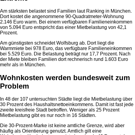
Am stärksten belastet sind Familien laut Ranking in München.
Dort kostet die angenommene 90-Quadratmeter-Wohnung
2.146 Euro warm. Bei einem verfügbaren Familieneinkommen
von 5.094 Euro entspricht das einer Mietbelastung von 42,1
Prozent.
Am günstigsten schneidet Wolfsburg ab. Dort liegt die
Warmmiete bei 978 Euro, das verfügbare Familieneinkommen
bei 5.529 Euro. Die Belastung beträgt nur 17,7 Prozent. Nach
der Miete bleiben Familien dort rechnerisch rund 1.603 Euro
mehr als in München.
Wohnkosten werden bundesweit zum
Problem
In 48 der 107 untersuchten Städte liegt die Mietbelastung über
30 Prozent des Haushaltsnettoeinkommens. Damit ist fast jede
zweite kreisfreie Stadt betroffen. Weniger als 25 Prozent
Mietbelastung gibt es nur noch in 16 Städten.
Die 30-Prozent-Marke ist keine amtliche Grenze, wird aber
häufig als Orientierung genutzt. Amtlich gilt eine