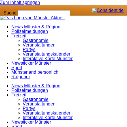
Zum Inhalt springen
Suche
News Münster & Region
Polizeimeldungen
Freizeit
Gastronomie
Veranstaltungen
Partys
Veranstaltungskalender
Interaktive Karte Münster
Newsticker Münster
Sport
Münsterland persönlich
Ratgeber
News Münster & Region
Polizeimeldungen
Freizeit
Gastronomie
Veranstaltungen
Partys
Veranstaltungskalender
Interaktive Karte Münster
Newsticker Münster
Sport