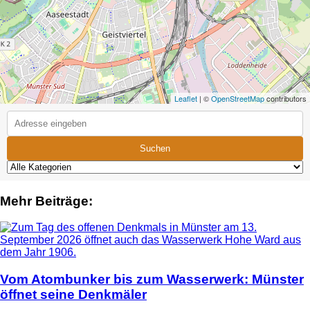
Leaflet
| ©
OpenStreetMap
contributors
Suchen
Mehr Beiträge:
Vom Atombunker bis zum Wasserwerk: Münster
öffnet seine Denkmäler