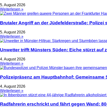
5. August 2026
Weiterlesen »
Brutaler Angriff an der Jüdefelderstraße: Polize
5. August 2026
Weiterlesen »
Unwetter trifft Münsters Süden: Eiche stürzt auf 
4. August 2026
Weiterlesen »
Polizeipräsenz am Hauptbahnhof: Gemeinsame S
4. August 2026
Weiterlesen »
Radfahrerin erschrickt und fährt gegen Wand: 80