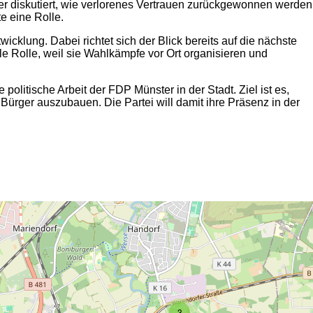
ber diskutiert, wie verlorenes Vertrauen zurückgewonnen werden
e eine Rolle.
klung. Dabei richtet sich der Blick bereits auf die nächste
le Rolle, weil sie Wahlkämpfe vor Ort organisieren und
olitische Arbeit der FDP Münster in der Stadt. Ziel ist es,
Bürger auszubauen. Die Partei will damit ihre Präsenz in der
2
3