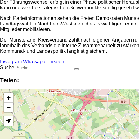
Der Führungswechsel erfolgt in einer Phase politischer Herausf
kann und welche strategischen Schwerpunkte künftig gesetzt we
Nach Parteiinformationen sehen die Freien Demokraten Münster d
Landtagswahl in Nordrhein-Westfalen, die als wichtiger Termin 
Mitglieder mobilisieren.
Der Münsteraner Kreisverband zählt nach eigenen Angaben rund 40
innerhalb des Verbands die interne Zusammenarbeit zu stärken 
Kommunal- und Landespolitik langfristig sichern.
Instagram
Whatsapp
Linkedin
Suche
Teilen:
+
−