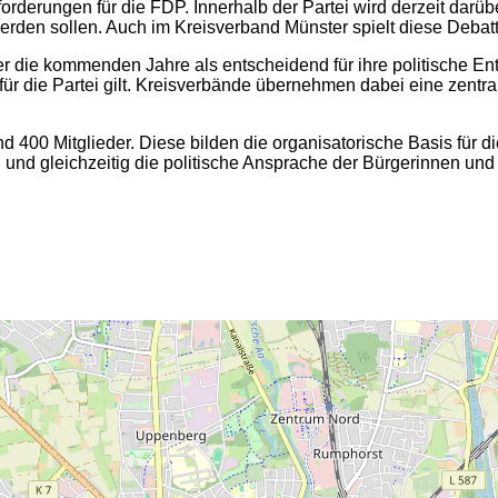
orderungen für die FDP. Innerhalb der Partei wird derzeit darü
rden sollen. Auch im Kreisverband Münster spielt diese Debatt
ie kommenden Jahre als entscheidend für ihre politische Entwic
für die Partei gilt. Kreisverbände übernehmen dabei eine zentra
0 Mitglieder. Diese bilden die organisatorische Basis für die p
und gleichzeitig die politische Ansprache der Bürgerinnen und 
2
2