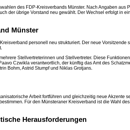
swahlen des FDP-Kreisverbands Münster. Nach Angaben aus Par
 der übrige Vorstand neu gewählt. Der Wechsel erfolgt in ein
and Münster
 Kreisverband personell neu strukturiert. Der neue Vorsitzend
.
hrere Stellvertreterinnen und Stellvertreter. Diese Funktio
Paavo Czwikla verantwortlich, der künftig das Amt des Schatzme
trin Bohm, Astrid Stumpf und Niklas Grotjans.
2
rganisatorische Arbeit fortführen und gleichzeitig neue Akzente
bestimmen. Für den Münsteraner Kreisverband ist die Wahl des 
itische Herausforderungen