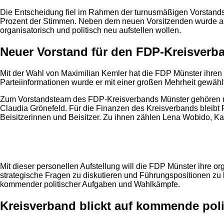
Die Entscheidung fiel im Rahmen der turnusmäßigen Vorstand
Prozent der Stimmen. Neben dem neuen Vorsitzenden wurde auch
organisatorisch und politisch neu aufstellen wollen.
Neuer Vorstand für den FDP-Kreisverb
Mit der Wahl von Maximilian Kemler hat die FDP Münster ihren
Parteiinformationen wurde er mit einer großen Mehrheit gewählt
Zum Vorstandsteam des FDP-Kreisverbands Münster gehören me
Claudia Grönefeld. Für die Finanzen des Kreisverbands bleibt 
Beisitzerinnen und Beisitzer. Zu ihnen zählen Lena Wobido, Ka
Anzeige
Mit dieser personellen Aufstellung will die FDP Münster ihre o
strategische Fragen zu diskutieren und Führungspositionen zu 
kommender politischer Aufgaben und Wahlkämpfe.
Kreisverband blickt auf kommende pol