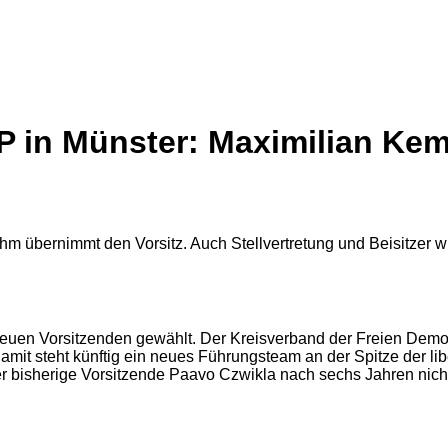
 in Münster: Maximilian Kem
neuen Vorsitzenden gewählt. Der Kreisverband der Freien Demok
t steht künftig ein neues Führungsteam an der Spitze der liber
bisherige Vorsitzende Paavo Czwikla nach sechs Jahren nicht e