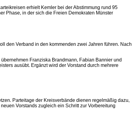
teikreisen erhielt Kemler bei der Abstimmung rund 95
er Phase, in der sich die Freien Demokraten Münster
e soll den Verband in den kommenden zwei Jahren führen. Nach
nen übernehmen Franziska Brandmann, Fabian Bannier und
isters ausübt. Ergänzt wird der Vorstand durch mehrere
 setzen. Parteitage der Kreisverbände dienen regelmäßig dazu,
neuen Vorstands zugleich ein Schritt zur Vorbereitung