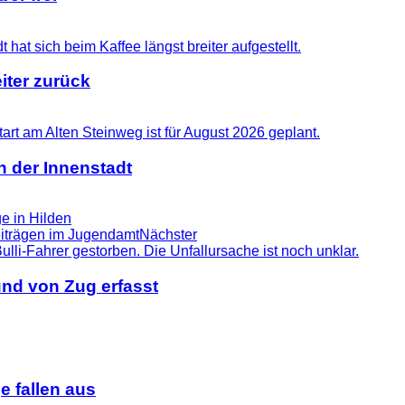
iter zurück
n der Innenstadt
e in Hilden
beiträgen im Jugendamt
Nächster
nd von Zug erfasst
 fallen aus