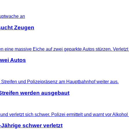
i sucht Zeugen
zwei Autos
treifen werden ausgebaut
-Jährige schwer verletzt