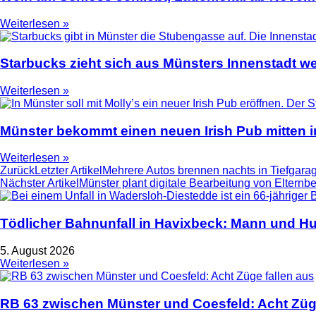
Weiterlesen »
Starbucks zieht sich aus Münsters Innenstadt we
Weiterlesen »
Münster bekommt einen neuen Irish Pub mitten i
Weiterlesen »
Zurück
Letzter Artikel
Mehrere Autos brennen nachts in Tiefgarag
Nächster Artikel
Münster plant digitale Bearbeitung von Eltern
Tödlicher Bahnunfall in Havixbeck: Mann und Hu
5. August 2026
Weiterlesen »
RB 63 zwischen Münster und Coesfeld: Acht Züge