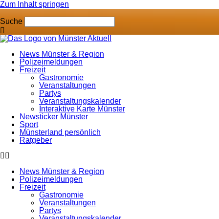
Zum Inhalt springen
Suche
News Münster & Region
Polizeimeldungen
Freizeit
Gastronomie
Veranstaltungen
Partys
Veranstaltungskalender
Interaktive Karte Münster
Newsticker Münster
Sport
Münsterland persönlich
Ratgeber
News Münster & Region
Polizeimeldungen
Freizeit
Gastronomie
Veranstaltungen
Partys
Veranstaltungskalender