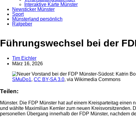
Interaktive Karte Münster
Newsticker Münster
Sport
Münsterland persönlich
Ratgeber
Anzeige
Führungswechsel bei der FDP
Tim Eichler
März 16, 2026
SMuDo1
,
CC BY-SA 3.0
, via Wikimedia Commons
Teilen:
Münster. Die FDP Münster hat auf einem Kreisparteitag einen 
und wählte Maximilian Kemler zum neuen Kreisvorsitzenden. Dami
personellen Übergang innerhalb der FDP Münster, nachdem der 
Anzeige