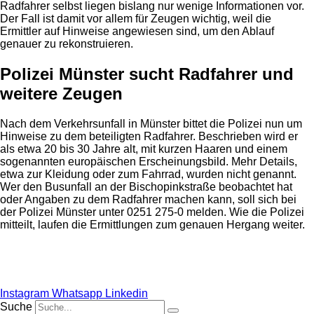
Radfahrer selbst liegen bislang nur wenige Informationen vor.
Der Fall ist damit vor allem für Zeugen wichtig, weil die
Ermittler auf Hinweise angewiesen sind, um den Ablauf
genauer zu rekonstruieren.
Polizei Münster sucht Radfahrer und
weitere Zeugen
Nach dem Verkehrsunfall in Münster bittet die Polizei nun um
Hinweise zu dem beteiligten Radfahrer. Beschrieben wird er
als etwa 20 bis 30 Jahre alt, mit kurzen Haaren und einem
sogenannten europäischen Erscheinungsbild. Mehr Details,
etwa zur Kleidung oder zum Fahrrad, wurden nicht genannt.
Wer den Busunfall an der Bischopinkstraße beobachtet hat
oder Angaben zu dem Radfahrer machen kann, soll sich bei
der Polizei Münster unter 0251 275-0 melden. Wie die Polizei
mitteilt, laufen die Ermittlungen zum genauen Hergang weiter.
Anzeige
Instagram
Whatsapp
Linkedin
Suche