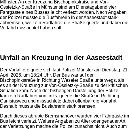
Münster. An der Kreuzung Bischopinkstraße und Von-
Ossietzky-Straße in Münster sind am Dienstagabend vier
Fahrgäste eines Busses leicht verletzt worden. Nach Angaben
der Polizei musste die Busfahrerin in der Aaseestadt stark
abbremsen, weil ein Radfahrer die Straße querte und dabei die
Vorfahrt missachtet haben soll.
Anzeige
Unfall an Kreuzung in der Aaseestadt
Der Vorfall ereignete sich laut Polizei Münster am Dienstag, 21.
April 2026, um 18:24 Uhr. Der Bus war auf der
Bischopinkstraße in Richtung Weseler Straße unterwegs, als
es an der Kreuzung zur Von-Ossietzky-Straße zu der kritischen
Situation kam. Nach der bisherigen Darstellung der Polizei
kam ein Radfahrer von links, querte die Straße in Richtung
Canisiusweg und missachtete dabei offenbar die Vorfahrt.
Deshalb musste die Busfahrerin stark bremsen.
Durch dieses abrupte Bremsmanöver wurden vier Fahrgäste im
Bus leicht verletzt. Weitere Angaben zu Alter oder genauer Art
der Verletzungen machte die Polizei zunächst nicht. Auch zum