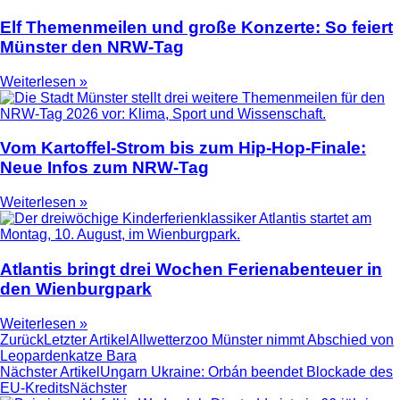
Elf Themenmeilen und große Konzerte: So feiert
Münster den NRW-Tag
Weiterlesen »
Vom Kartoffel-Strom bis zum Hip-Hop-Finale:
Neue Infos zum NRW-Tag
Weiterlesen »
Atlantis bringt drei Wochen Ferienabenteuer in
den Wienburgpark
Weiterlesen »
Zurück
Letzter Artikel
Allwetterzoo Münster nimmt Abschied von
Leopardenkatze Bara
Nächster Artikel
Ungarn Ukraine: Orbán beendet Blockade des
EU-Kredits
Nächster