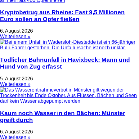
Kryptobetrug aus Rheine: Fast 9,5 Millionen
Euro sollen an Opfer fließen
6. August 2026
Weiterlesen »
Tödlicher Bahnunfall in Havixbeck: Mann und
Hund von Zug erfasst
5. August 2026
Weiterlesen »
Kaum noch Wasser in den Bächen: Münster
greift durch
6. August 2026
Weiterlesen »