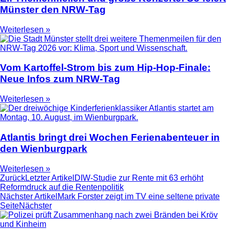
Münster den NRW-Tag
Weiterlesen »
Vom Kartoffel-Strom bis zum Hip-Hop-Finale:
Neue Infos zum NRW-Tag
Weiterlesen »
Atlantis bringt drei Wochen Ferienabenteuer in
den Wienburgpark
Weiterlesen »
Zurück
Letzter Artikel
DIW-Studie zur Rente mit 63 erhöht
Reformdruck auf die Rentenpolitik
Nächster Artikel
Mark Forster zeigt im TV eine seltene private
Seite
Nächster