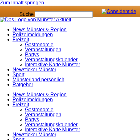
Zum Inhalt springen
Suche
News Münster & Region
Polizeimeldungen
Freizeit
Gastronomie
Veranstaltungen
Partys
Veranstaltungskalender
Interaktive Karte Münster
Newsticker Münster
Sport
Münsterland persönlich
Ratgeber
News Münster & Region
Polizeimeldungen
Freizeit
Gastronomie
Veranstaltungen
Partys
Veranstaltungskalender
Interaktive Karte Münster
Newsticker Münster
Sport