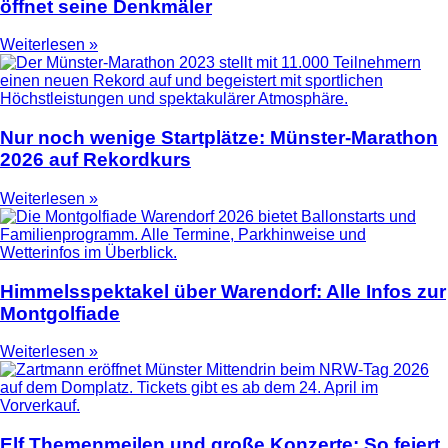
öffnet seine Denkmäler
Weiterlesen »
Nur noch wenige Startplätze: Münster-Marathon
2026 auf Rekordkurs
Weiterlesen »
Himmelsspektakel über Warendorf: Alle Infos zur
Montgolfiade
Weiterlesen »
Elf Themenmeilen und große Konzerte: So feiert