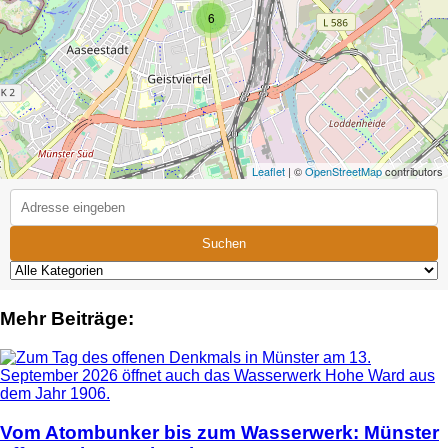
6
Leaflet
| ©
OpenStreetMap
contributors
Suchen
Mehr Beiträge:
Vom Atombunker bis zum Wasserwerk: Münster