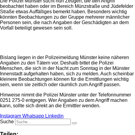
Die Polizei Münster sucht nun Zeugen, die den Angriff
beobachtet haben oder im Bereich Münzstraße und Jüdefelder
Straße etwas Auffälliges bemerkt haben. Besonders wichtig
könnten Beobachtungen zu der Gruppe mehrerer männlicher
Personen sein, die nach Angaben der Geschädigten an dem
Vorfall beteiligt gewesen sein soll.
Anzeige
Bislang liegen in der Polizeimeldung Münster keine näheren
Angaben zu den Tätern vor. Deshalb bittet die Polizei
Menschen, die sich in der Nacht zum Sonntag in der Münster
Innenstadt aufgehalten haben, sich zu melden. Auch scheinbar
kleinere Beobachtungen können für die Ermittlungen wichtig
sein, wenn sie zeitlich oder räumlich zum Angriff passen.
Hinweise nimmt die Polizei Münster unter der Telefonnummer
0251 275-0 entgegen. Wer Angaben zu dem Angriff machen
kann, sollte sich direkt an die Ermittler wenden.
Instagram
Whatsapp
Linkedin
Suche
Teilen: