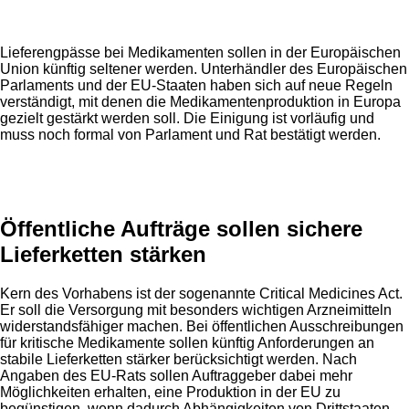
Lieferengpässe bei Medikamenten sollen in der Europäischen
Union künftig seltener werden. Unterhändler des Europäischen
Parlaments und der EU-Staaten haben sich auf neue Regeln
verständigt, mit denen die Medikamentenproduktion in Europa
gezielt gestärkt werden soll. Die Einigung ist vorläufig und
muss noch formal von Parlament und Rat bestätigt werden.
Anzeige
Öffentliche Aufträge sollen sichere
Lieferketten stärken
Kern des Vorhabens ist der sogenannte Critical Medicines Act.
Er soll die Versorgung mit besonders wichtigen Arzneimitteln
widerstandsfähiger machen. Bei öffentlichen Ausschreibungen
für kritische Medikamente sollen künftig Anforderungen an
stabile Lieferketten stärker berücksichtigt werden. Nach
Angaben des EU-Rats sollen Auftraggeber dabei mehr
Möglichkeiten erhalten, eine Produktion in der EU zu
begünstigen, wenn dadurch Abhängigkeiten von Drittstaaten