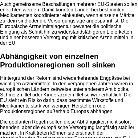
Auch gemeinsame Beschaffungen mehrerer EU-Staaten sollen
erleichtert werden. Damit könnten Länder bei bestimmten
Medikamenten koordinierter einkaufen, wenn einzelne Märkte
zu klein sind oder die Versorgungslage angespannt ist. Die
Europäische Arzneimittelagentur bewertet die politische
Einigung als Schritt hin zu widerstandsfähigeren Lieferketten
und einer besseren Versorgung mit kritischen Arzneimitteln in
der EU.
Abhängigkeit von einzelnen
Produktionsregionen soll sinken
Hintergrund der Reform sind wiederkehrende Engpässe bei
wichtigen Arzneimitteln. In den vergangenen Jahren waren in
europäischen Ländern zeitweise unter anderem Antibiotika,
Schmerzmittel oder Kinderarzneimittel schwer erhältlich. Die
EU sieht ein Risiko darin, dass bestimmte Wirkstoffe und
Medikamente stark von wenigen Herstellern oder
Produktionsregionen außerhalb Europas abhängen.
Die geplanten Regeln sollen diese Abhängigkeit nicht sofort
beenden, aber die europäische Versorgung langfristig stabiler
machen. In Kraft treten können sie erst nach der