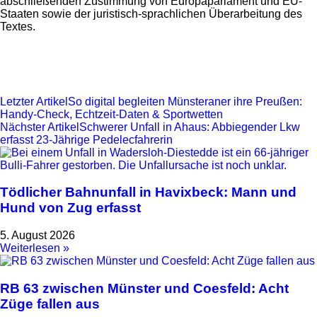
abschließenden Zustimmung von Europaparlament und EU-
Staaten sowie der juristisch-sprachlichen Überarbeitung des
Textes.
Letzter Artikel
So digital begleiten Münsteraner ihre Preußen:
Handy-Check, Echtzeit-Daten & Sportwetten
Nächster Artikel
Schwerer Unfall in Ahaus: Abbiegender Lkw
erfasst 23-Jährige Pedelecfahrerin
Tödlicher Bahnunfall in Havixbeck: Mann und
Hund von Zug erfasst
5. August 2026
Weiterlesen »
RB 63 zwischen Münster und Coesfeld: Acht
Züge fallen aus