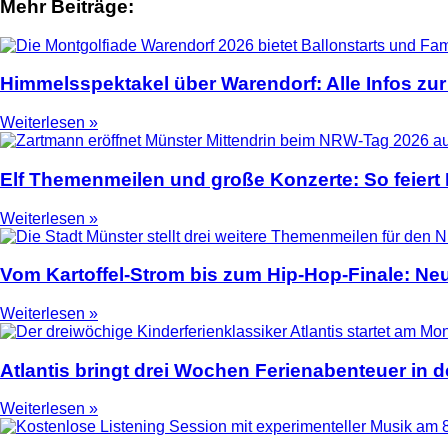
Mehr Beiträge:
2
Himmelsspektakel über Warendorf: Alle Infos zur
Weiterlesen »
Elf Themenmeilen und große Konzerte: So feier
Weiterlesen »
Vom Kartoffel-Strom bis zum Hip-Hop-Finale: N
Weiterlesen »
Atlantis bringt drei Wochen Ferienabenteuer in
Weiterlesen »