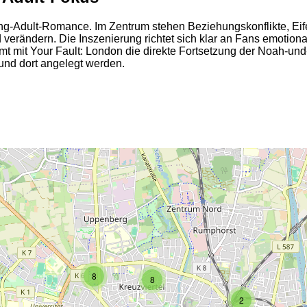
-Adult-Romance. Im Zentrum stehen Beziehungskonflikte, Eifer
d verändern. Die Inszenierung richtet sich klar an Fans emotio
mit Your Fault: London die direkte Fortsetzung der Noah-und-Ni
rund dort angelegt werden.
2
2
8
8
2