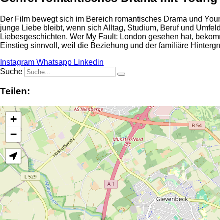
Der Film bewegt sich im Bereich romantisches Drama und Young
junge Liebe bleibt, wenn sich Alltag, Studium, Beruf und Umfel
Liebesgeschichten. Wer My Fault: London gesehen hat, bekommt 
Einstieg sinnvoll, weil die Beziehung und der familiäre Hinterg
Instagram
Whatsapp
Linkedin
Suche
Teilen:
+
−