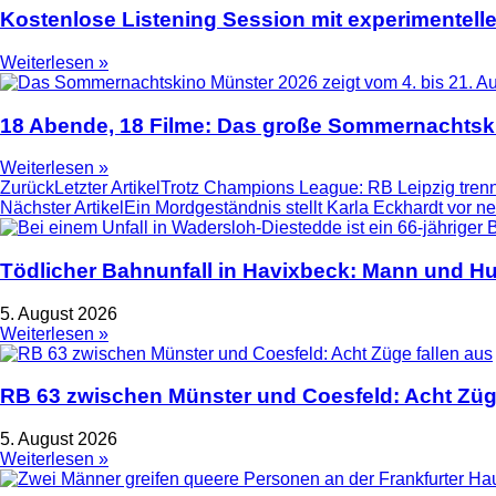
Kostenlose Listening Session mit experimentell
Weiterlesen »
18 Abende, 18 Filme: Das große Sommernachtski
Weiterlesen »
Zurück
Letzter Artikel
Trotz Champions League: RB Leipzig trenn
Nächster Artikel
Ein Mordgeständnis stellt Karla Eckhardt vor n
Tödlicher Bahnunfall in Havixbeck: Mann und Hu
5. August 2026
Weiterlesen »
RB 63 zwischen Münster und Coesfeld: Acht Züge
5. August 2026
Weiterlesen »