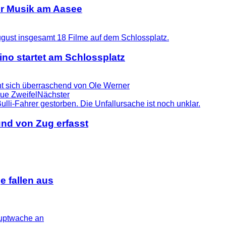
er Musik am Aasee
no startet am Schlossplatz
t sich überraschend von Ole Werner
eue Zweifel
Nächster
nd von Zug erfasst
 fallen aus