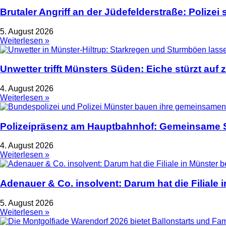
Brutaler Angriff an der Jüdefelderstraße: Polize
5. August 2026
Weiterlesen »
Unwetter trifft Münsters Süden: Eiche stürzt auf 
4. August 2026
Weiterlesen »
Polizeipräsenz am Hauptbahnhof: Gemeinsame S
4. August 2026
Weiterlesen »
Adenauer & Co. insolvent: Darum hat die Filiale
5. August 2026
Weiterlesen »