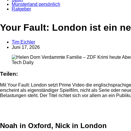
Münsterland persönlich
Ratgeber
Your Fault: London ist ein n
Tim Eichler
Juni 17, 2026
Tech Daily
Teilen:
Mit Your Fault: London setzt Prime Video die englischsprachige 
erscheint als eigenständiger Spielfilm, nicht als Serie oder n
Belastungen steht. Der Titel richtet sich vor allem an ein Pu
Anzeige
Anzeige
Anzeige
Noah in Oxford, Nick in London