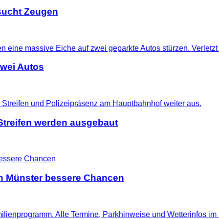
i sucht Zeugen
zwei Autos
treifen werden ausgebaut
 in Münster bessere Chancen