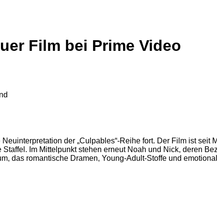
euer Film bei Prime Video
Neuinterpretation der „Culpables“-Reihe fort. Der Film ist seit
eue Staffel. Im Mittelpunkt stehen erneut Noah und Nick, deren
blikum, das romantische Dramen, Young-Adult-Stoffe und emotio