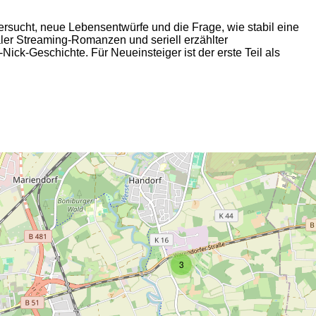
sucht, neue Lebensentwürfe und die Frage, wie stabil eine
naler Streaming-Romanzen und seriell erzählter
ck-Geschichte. Für Neueinsteiger ist der erste Teil als
2
3