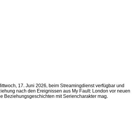
 Mittwoch, 17. Juni 2026, beim Streamingdienst verfügbar und
 Beziehung nach den Ereignissen aus My Fault: London vor neuen
nale Beziehungsgeschichten mit Seriencharakter mag.