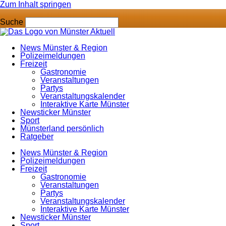
Zum Inhalt springen
Suche
News Münster & Region
Polizeimeldungen
Freizeit
Gastronomie
Veranstaltungen
Partys
Veranstaltungskalender
Interaktive Karte Münster
Newsticker Münster
Sport
Münsterland persönlich
Ratgeber
News Münster & Region
Polizeimeldungen
Freizeit
Gastronomie
Veranstaltungen
Partys
Veranstaltungskalender
Interaktive Karte Münster
Newsticker Münster
Sport