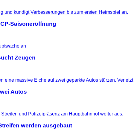
 SCP-Saisoneröffnung
i sucht Zeugen
zwei Autos
treifen werden ausgebaut