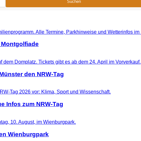
Suchen
 Montgolfiade
t Münster den NRW-Tag
eue Infos zum NRW-Tag
 den Wienburgpark