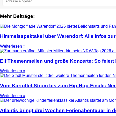
Mehr Beiträge:
2
Himmelsspektakel über Warendorf: Alle Infos zur
Weiterlesen »
Elf Themenmeilen und große Konzerte: So feier
Weiterlesen »
Vom Kartoffel-Strom bis zum Hip-Hop-Finale: N
Weiterlesen »
Atlantis bringt drei Wochen Ferienabenteuer in