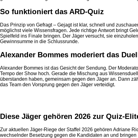
So funktioniert das ARD-Quiz
Das Prinzip von Gefragt – Gejagt ist klar, schnell und zuschaue
möglichst viele Wissensfragen. Jede richtige Antwort bringt Ge
Spielfeld ins Finale bringen. Der Jäger versucht, sie einzuhole
Gewinnsumme in die Schlussrunde.
Alexander Bommes moderiert das Duel
Alexander Bommes ist das Gesicht der Sendung. Der Moderator 
Tempo der Show hoch. Gerade die Mischung aus Wissensduell, R
überstanden haben, gemeinsam gegen den Jäger an. Dann zählt
das Team den Vorsprung gegen den Jäger verteidigt.
Anzeige
Diese Jäger gehören 2026 zur Quiz-Elit
Zur aktuellen Jäger-Riege der Staffel 2026 gehören Adriane R
wechselnder Besetzung gegen die Kandidaten an und bringen lan