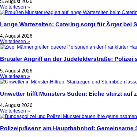
5. August 2026
Weiterlesen »
Lange Wartezeiten: Catering sorgt für Ärger bei
4. August 2026
Weiterlesen »
Brutaler Angriff an der Jüdefelderstraße: Polize
5. August 2026
Weiterlesen »
Unwetter trifft Münsters Süden: Eiche stürzt auf 
4. August 2026
Weiterlesen »
Polizeipräsenz am Hauptbahnhof: Gemeinsame S