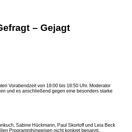
Gefragt – Gejagt
nten Vorabendzeit von 18:00 bis 18:50 Uhr. Moderator
len und es anschließend gegen eine besonders starke
hnkuch, Sabine Hückmann, Paul Skorloff und Leia Beck
iellen Programmhinweisen nicht konkret benannt.