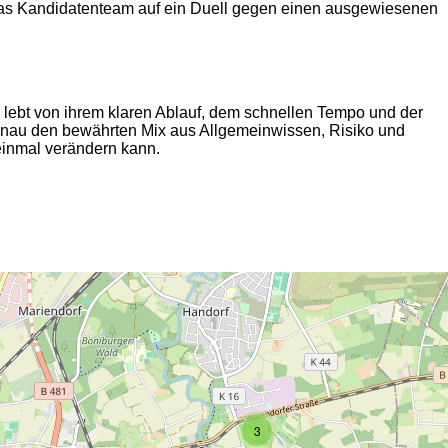
ch das Kandidatenteam auf ein Duell gegen einen ausgewiesenen
g lebt von ihrem klaren Ablauf, dem schnellen Tempo und der
enau den bewährten Mix aus Allgemeinwissen, Risiko und
einmal verändern kann.
2
3