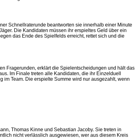
einer Schnellraterunde beantworten sie innerhalb einer Minute
 Jäger. Die Kandidaten müssen ihr erspieltes Geld über ein
egen das Ende des Spielfelds erreicht, rettet sich und die
en Fragerunden, erklärt die Spielentscheidungen und hält das
 Im Finale treten alle Kandidaten, die ihr Einzelduell
g im Team. Die erspielte Summe wird nur ausgezahlt, wenn
mann, Thomas Kinne und Sebastian Jacoby. Sie treten in
ntlich nicht verlässlich ausgewiesen, wer aus diesem Kreis