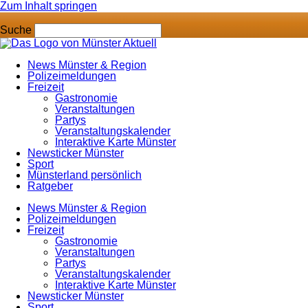
Zum Inhalt springen
Suche
News Münster & Region
Polizeimeldungen
Freizeit
Gastronomie
Veranstaltungen
Partys
Veranstaltungskalender
Interaktive Karte Münster
Newsticker Münster
Sport
Münsterland persönlich
Ratgeber
News Münster & Region
Polizeimeldungen
Freizeit
Gastronomie
Veranstaltungen
Partys
Veranstaltungskalender
Interaktive Karte Münster
Newsticker Münster
Sport