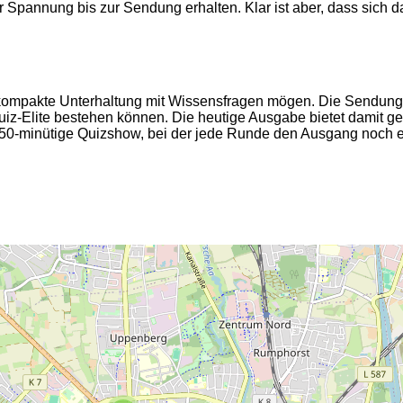
 der Spannung bis zur Sendung erhalten. Klar ist aber, dass si
die kompakte Unterhaltung mit Wissensfragen mögen. Die Sendun
iz-Elite bestehen können. Die heutige Ausgabe bietet damit g
e 50-minütige Quizshow, bei der jede Runde den Ausgang noch 
2
2