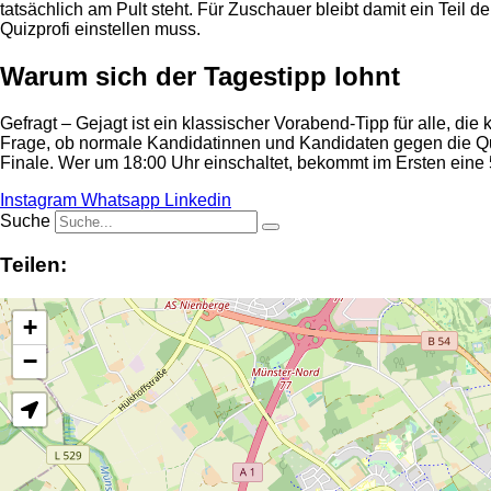
tatsächlich am Pult steht. Für Zuschauer bleibt damit ein Teil
Quizprofi einstellen muss.
Warum sich der Tagestipp lohnt
Gefragt – Gejagt ist ein klassischer Vorabend-Tipp für alle, 
Frage, ob normale Kandidatinnen und Kandidaten gegen die Qu
Finale. Wer um 18:00 Uhr einschaltet, bekommt im Ersten ein
Instagram
Whatsapp
Linkedin
Suche
Teilen:
+
−