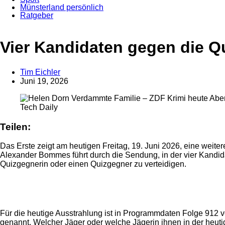
Münsterland persönlich
Ratgeber
Anzeige
Vier Kandidaten gegen die Qui
Tim Eichler
Juni 19, 2026
Tech Daily
Teilen:
Das Erste zeigt am heutigen Freitag, 19. Juni 2026, eine weit
Alexander Bommes führt durch die Sendung, in der vier Kandi
Quizgegnerin oder einen Quizgegner zu verteidigen.
Anzeige
Für die heutige Ausstrahlung ist in Programmdaten Folge 912
genannt. Welcher Jäger oder welche Jägerin ihnen in der heuti