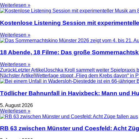
Weiterlesen »
Kostenlose Listening Session mit experimentell
Weiterlesen »
18 Abende, 18 Filme: Das große Sommernachtski
Weiterlesen »
Zurück
Letzter Artikel
Joschka Kroll sammelt weiter Spielpraxi
Nächster Artikel
Wetterlage stoppt „Flieg dem Krebs davon“ in 
Tödlicher Bahnunfall in Havixbeck: Mann und Hu
5. August 2026
Weiterlesen »
RB 63 zwischen Münster und Coesfeld: Acht Züge