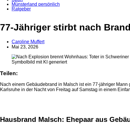
Münsterland persönlich
Ratgeber
Anzeige
77-Jähriger stirbt nach Bran
Caroline Muffert
Mai 23, 2026
Symbolbild mit KI generiert
Teilen:
Nach einem Gebäudebrand in Malsch ist ein 77-jähriger Mann g
Karlsruhe in der Nacht von Freitag auf Samstag in einem Einfa
Anzeige
Hausbrand Malsch: Ehepaar aus Gebä