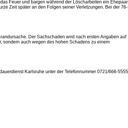
n das Feuer und bargen während der Löscharbeiten ein Ehepaar
e Zeit später an den Folgen seiner Verletzungen. Bei der 76-
ur Brandursache. Der Sachschaden wird nach ersten Angaben auf
ner, sondern auch wegen des hohen Schadens zu einem
dauerdienst Karlsruhe unter der Telefonnummer 0721/666-5555
2