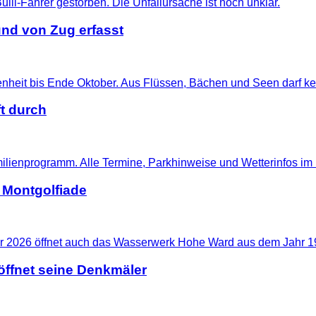
nd von Zug erfasst
t durch
 Montgolfiade
ffnet seine Denkmäler