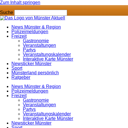
Zum Inhalt springen
Suche
News Münster & Region
Polizeimeldungen
Freizeit
Gastronomie
Veranstaltungen
Partys
Veranstaltungskalender
Interaktive Karte Münster
Newsticker Münster
Sport
Münsterland persönlich
Ratgeber
News Münster & Region
Polizeimeldungen
Freizeit
Gastronomie
Veranstaltungen
Partys
Veranstaltungskalender
Interaktive Karte Münster
Newsticker Münster
Sport