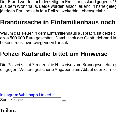
Der Brand wurde nach derzeitigem Ermittlungsstand gegen 4.15
aus dem Wohnhaus. Beide wurden anschließend in nahe gelegene
jährigen Frau besteht laut Polizei weiterhin Lebensgefahr.
Brandursache in Einfamilienhaus noch
Warum das Feuer in dem Einfamilienhaus ausbrach, ist derzeit 
etwa 500.000 Euro geschätzt. Damit zählt der Gebäudebrand 
besonders schwerwiegenden Einsatz.
Polizei Karlsruhe bittet um Hinweise
Die Polizei sucht Zeugen, die Hinweise zum Brandgeschehen g
entgegen. Weitere gesicherte Angaben zum Ablauf oder zur mög
Anzeige
Instagram
Whatsapp
Linkedin
Suche
Teilen: