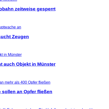
tobahn zeitweise gesperrt
i sucht Zeugen
t auch Objekt in Münster
 sollen an Opfer fließen