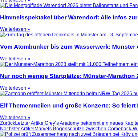
Himmelsspektakel über Warendorf: Alle Infos zur
Weiterlesen »
Vom Atombunker bis zum Wasserwerk: Münster ö
Weiterlesen »
Nur noch wenige Startplätze: Münster-Marathon
Weiterlesen »
Elf Themenmeilen und große Konzerte: So feier
Weiterlesen »
Zurück
Letzter Artikel
Grey’s Anatomy bekommt ein neues Kapite
Nächster Artikel
Marvels Bogenschütze zwischen Comeback-Wu