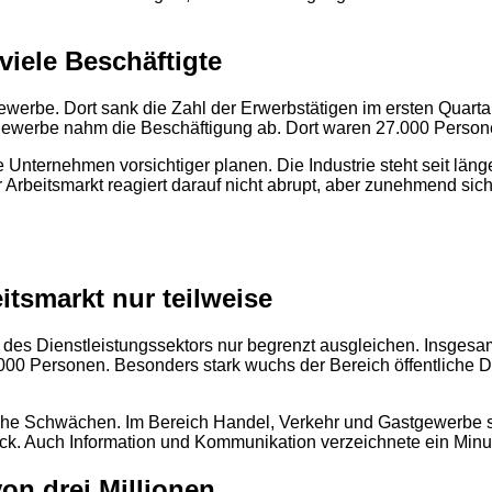
viele Beschäftigte
ewerbe. Dort sank die Zahl der Erwerbstätigen im ersten Quar
werbe nahm die Beschäftigung ab. Dort waren 27.000 Personen 
e Unternehmen vorsichtiger planen. Die Industrie steht seit län
Arbeitsmarkt reagiert darauf nicht abrupt, aber zunehmend sich
itsmarkt nur teilweise
s Dienstleistungssektors nur begrenzt ausgleichen. Insgesamt 
000 Personen. Besonders stark wuchs der Bereich öffentliche D
tliche Schwächen. Im Bereich Handel, Verkehr und Gastgewerbe
ck. Auch Information und Kommunikation verzeichnete ein Min
von drei Millionen