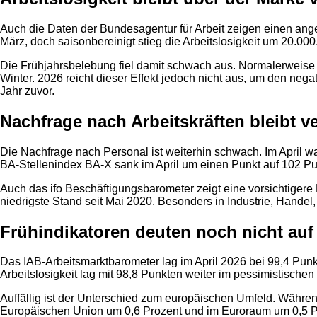
Auch die Daten der Bundesagentur für Arbeit zeigen einen ang
März, doch saisonbereinigt stieg die Arbeitslosigkeit um 20.00
Die Frühjahrsbelebung fiel damit schwach aus. Normalerweise 
Winter. 2026 reicht dieser Effekt jedoch nicht aus, um den neg
Jahr zuvor.
Nachfrage nach Arbeitskräften bleibt v
Die Nachfrage nach Personal ist weiterhin schwach. Im April wa
BA-Stellenindex BA-X sank im April um einen Punkt auf 102 Pu
Auch das ifo Beschäftigungsbarometer zeigt eine vorsichtigere
niedrigste Stand seit Mai 2020. Besonders in Industrie, Handel
Frühindikatoren deuten noch nicht au
Das IAB-Arbeitsmarktbarometer lag im April 2026 bei 99,4 Pun
Arbeitslosigkeit lag mit 98,8 Punkten weiter im pessimistisch
Auffällig ist der Unterschied zum europäischen Umfeld. Während
Europäischen Union um 0,6 Prozent und im Euroraum um 0,5 Pro