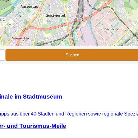
Suchen
ginale im Stadtmuseum
r- und Tourismus-Meile