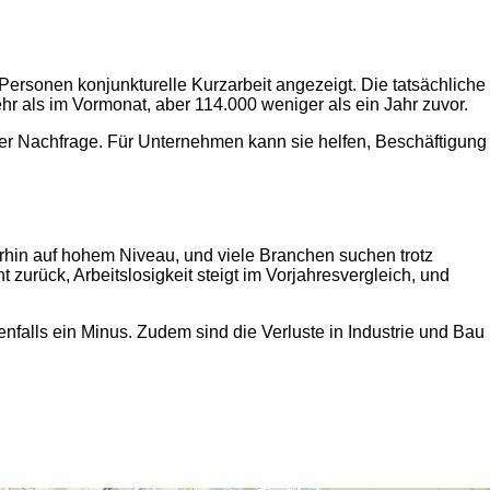
 Personen konjunkturelle Kurzarbeit angezeigt. Die tatsächliche
 als im Vormonat, aber 114.000 weniger als ein Jahr zuvor.
cher Nachfrage. Für Unternehmen kann sie helfen, Beschäftigung
erhin auf hohem Niveau, und viele Branchen suchen trotz
 zurück, Arbeitslosigkeit steigt im Vorjahresvergleich, und
enfalls ein Minus. Zudem sind die Verluste in Industrie und Bau
2