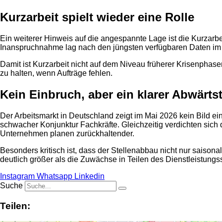
Kurzarbeit spielt wieder eine Rolle
Ein weiterer Hinweis auf die angespannte Lage ist die Kurzarbe
Inanspruchnahme lag nach den jüngsten verfügbaren Daten im F
Damit ist Kurzarbeit nicht auf dem Niveau früherer Krisenphas
zu halten, wenn Aufträge fehlen.
Kein Einbruch, aber ein klarer Abwärts
Der Arbeitsmarkt in Deutschland zeigt im Mai 2026 kein Bild e
schwacher Konjunktur Fachkräfte. Gleichzeitig verdichten sich d
Unternehmen planen zurückhaltender.
Besonders kritisch ist, dass der Stellenabbau nicht nur saisona
deutlich größer als die Zuwächse in Teilen des Dienstleistungs
Instagram
Whatsapp
Linkedin
Suche
Teilen: