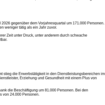
tal 2026 gegenüber dem Vorjahresquartal um 171.000 Personen.
weniger tätig als ein Jahr zuvor.
gerer Zeit unter Druck, unter anderem durch schwache
tbar.
stieg die Erwerbstätigkeit in den Dienstleistungsbereichen im
ienstleister, Erziehung und Gesundheit mit einem Plus von
 sank die Beschäftigung um 81.000 Personen. Bei den
us von 24.000 Personen.