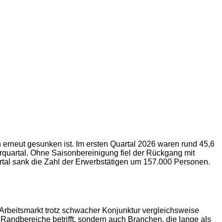
 erneut gesunken ist. Im ersten Quartal 2026 waren rund 45,6
rquartal. Ohne Saisonbereinigung fiel der Rückgang mit
artal sank die Zahl der Erwerbstätigen um 157.000 Personen.
r Arbeitsmarkt trotz schwacher Konjunktur vergleichsweise
 Randbereiche betrifft, sondern auch Branchen, die lange als