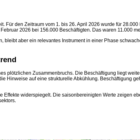
it. Für den Zeitraum vom 1. bis 26. April 2026 wurde für 28.000
ebruar 2026 bei 156.000 Beschäftigten. Das waren 11.000 mehr
en, bleibt aber ein relevantes Instrument in einer Phase schwa
trend
ines plötzlichen Zusammenbruchs. Die Beschäftigung liegt weit
ie Hinweise auf eine strukturelle Abkühlung. Beschäftigung geht
le Effekte widerspiegelt. Die saisonbereinigten Werte zeigen eb
sektors.
2
2