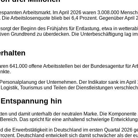
espannten Arbeitsmarkt. Im April 2026 waren 3.008.000 Mensch
0. Die Arbeitslosenquote blieb bei 6,4 Prozent. Gegenüber April
sorgt der Beginn des Frühjahrs für Entlastung, etwa in wette
ativen Grundtrend zu überdecken. Die Unterbeschäftigung lag im
erhalten
ren 641.000 offene Arbeitsstellen bei der Bundesagentur für Ar
nkte.
 Personalplanung der Unternehmen. Der Indikator sank im April
, Logistik, Tourismus und Teilen der Dienstleistungen verschlec
f Entspannung hin
kten und damit unterhalb der neutralen Marke. Die Komponente 
en Bereich. Das spricht für eine anhaltend schwierige Entwickl
 die Erwerbstätigkeit in Deutschland im ersten Quartal 2026 ge
2
zent. Deutschland entwickelt sich damit schwächer als der eu