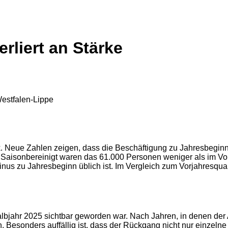
rliert an Stärke
k. Neue Zahlen zeigen, dass die Beschäftigung zu Jahresbeginn
. Saisonbereinigt waren das 61.000 Personen weniger als im Vo
Minus zu Jahresbeginn üblich ist. Im Vergleich zum Vorjahresqu
 Halbjahr 2025 sichtbar geworden war. Nach Jahren, in denen de
. Besonders auffällig ist, dass der Rückgang nicht nur einzelne