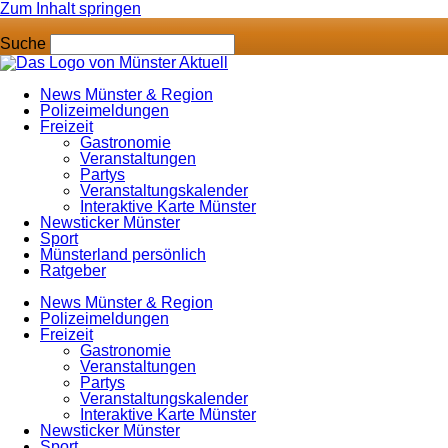
Zum Inhalt springen
Suche
News Münster & Region
Polizeimeldungen
Freizeit
Gastronomie
Veranstaltungen
Partys
Veranstaltungskalender
Interaktive Karte Münster
Newsticker Münster
Sport
Münsterland persönlich
Ratgeber
News Münster & Region
Polizeimeldungen
Freizeit
Gastronomie
Veranstaltungen
Partys
Veranstaltungskalender
Interaktive Karte Münster
Newsticker Münster
Sport