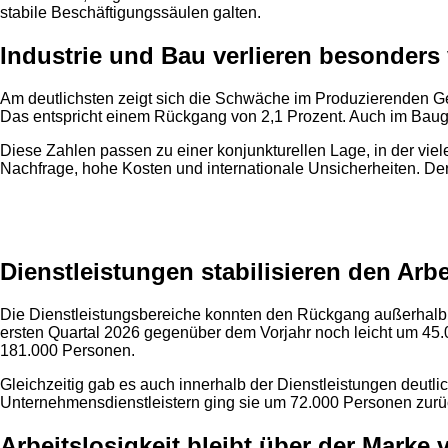
stabile Beschäftigungssäulen galten.
Industrie und Bau verlieren besonders 
Am deutlichsten zeigt sich die Schwäche im Produzierenden G
Das entspricht einem Rückgang von 2,1 Prozent. Auch im Bauge
Diese Zahlen passen zu einer konjunkturellen Lage, in der viel
Nachfrage, hohe Kosten und internationale Unsicherheiten. Der 
Anzeige
Dienstleistungen stabilisieren den Arbe
Die Dienstleistungsbereiche konnten den Rückgang außerhalb de
ersten Quartal 2026 gegenüber dem Vorjahr noch leicht um 45.
181.000 Personen.
Gleichzeitig gab es auch innerhalb der Dienstleistungen deu
Unternehmensdienstleistern ging sie um 72.000 Personen zurü
Arbeitslosigkeit bleibt über der Marke 