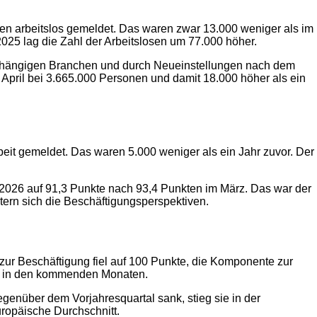
en arbeitslos gemeldet. Das waren zwar 13.000 weniger als im
 2025 lag die Zahl der Arbeitslosen um 77.000 höher.
rabhängigen Branchen und durch Neueinstellungen nach dem
 April bei 3.665.000 Personen und damit 18.000 höher als ein
beit gemeldet. Das waren 5.000 weniger als ein Jahr zuvor. Der
 2026 auf 91,3 Punkte nach 93,4 Punkten im März. Das war der
htern sich die Beschäftigungsperspektiven.
zur Beschäftigung fiel auf 100 Punkte, die Komponente zur
ung in den kommenden Monaten.
genüber dem Vorjahresquartal sank, stieg sie in der
ropäische Durchschnitt.