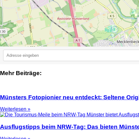
Mehr Beiträge:
2
Münsters Fotopionier neu entdeckt: Seltene Ori
Weiterlesen »
Ausflugstipps beim NRW-Tag: Das bieten Münste
Weiterlesen »