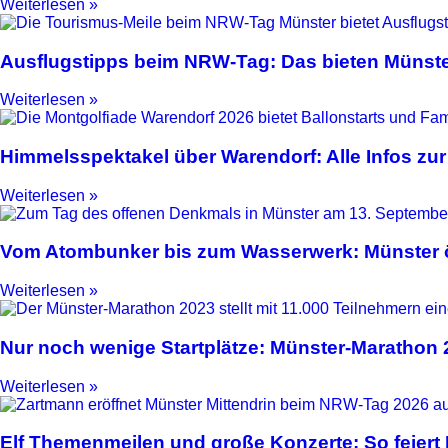
Weiterlesen »
Ausflugstipps beim NRW-Tag: Das bieten Münste
Weiterlesen »
Himmelsspektakel über Warendorf: Alle Infos zur
Weiterlesen »
Vom Atombunker bis zum Wasserwerk: Münster ö
Weiterlesen »
Nur noch wenige Startplätze: Münster-Marathon
Weiterlesen »
Elf Themenmeilen und große Konzerte: So feier