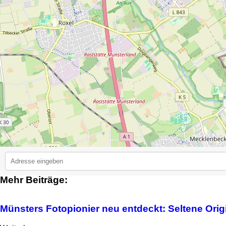
Mehr Beiträge:
2
Münsters Fotopionier neu entdeckt: Seltene Ori