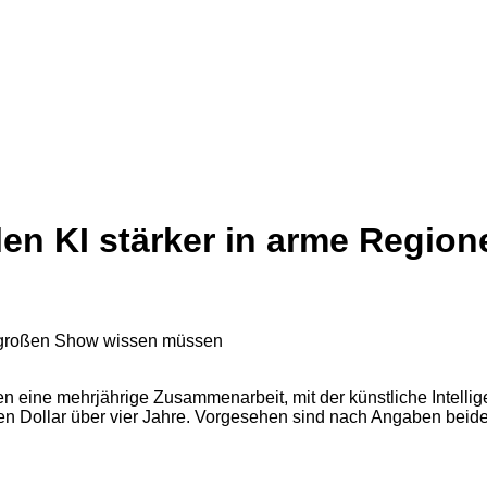
len KI stärker in arme Regio
 eine mehrjährige Zusammenarbeit, mit der künstliche Intellige
onen Dollar über vier Jahre. Vorgesehen sind nach Angaben bei