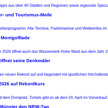
r- und Tourismus-Meile
 Montgolfiade
ffnet seine Denkmäler
 2026 auf Rekordkurs
t Münster den NRW-Tag