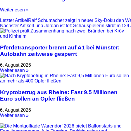
Weiterlesen »
Letzter Artikel
Ralf Schumacher zeigt in neuer Sky-Doku den We
Nächster Artikel
Luna Jordan ist tot: Schauspielerin stirbt mit 24
Pferdetransporter brennt auf A1 bei Münster:
Autobahn zeitweise gesperrt
6. August 2026
Weiterlesen »
Kryptobetrug aus Rheine: Fast 9,5 Millionen
Euro sollen an Opfer fließen
6. August 2026
Weiterlesen »