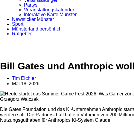
Veranstaltungen
Partys
Veranstaltungskalender
Interaktive Karte Münster
Newsticker Münster
Sport
Münsterland persönlich
Ratgeber
Anzeige
Bill Gates und Anthropic wol
Tim Eichler
Mai 18, 2026
Grzegorz Walczak
Die Gates Foundation und das KI-Unternehmen Anthropic starten
werden soll. Die Partnerschaft hat ein Volumen von 200 Milli
Nutzungsguthaben für Anthropics KI-System Claude.
Anzeige