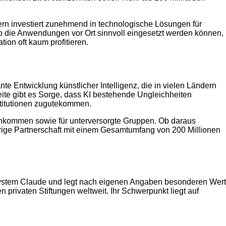
ndern investiert zunehmend in technologische Lösungen für
ob die Anwendungen vor Ort sinnvoll eingesetzt werden können,
ion oft kaum profitieren.
nte Entwicklung künstlicher Intelligenz, die in vielen Ländern
eite gibt es Sorge, dass KI bestehende Ungleichheiten
stitutionen zugutekommen.
inkommen sowie für unterversorgte Gruppen. Ob daraus
hrige Partnerschaft mit einem Gesamtumfang von 200 Millionen
System Claude und legt nach eigenen Angaben besonderen Wert
n privaten Stiftungen weltweit. Ihr Schwerpunkt liegt auf