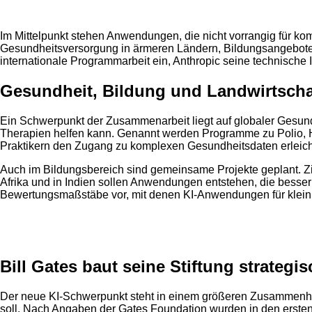
Im Mittelpunkt stehen Anwendungen, die nicht vorrangig für ko
Gesundheitsversorgung in ärmeren Ländern, Bildungsangebote fü
internationale Programmarbeit ein, Anthropic seine technische
Gesundheit, Bildung und Landwirtscha
Ein Schwerpunkt der Zusammenarbeit liegt auf globaler Gesundh
Therapien helfen kann. Genannt werden Programme zu Polio,
Praktikern den Zugang zu komplexen Gesundheitsdaten erleich
Auch im Bildungsbereich sind gemeinsame Projekte geplant. Zie
Afrika und in Indien sollen Anwendungen entstehen, die besser
Bewertungsmaßstäbe vor, mit denen KI-Anwendungen für kleinb
Anzeige
Bill Gates baut seine Stiftung strategi
Der neue KI-Schwerpunkt steht in einem größeren Zusammenhan
soll. Nach Angaben der Gates Foundation wurden in den ersten