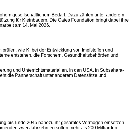
 hohem gesellschaftlichem Bedarf. Dazu zählen unter anderem
tzung für Kleinbauern. Die Gates Foundation bringt dabei ihre
narbeit am 14. Mai 2026.
prüfen, wie KI bei der Entwicklung von Impfstoffen und
teme entstehen, die Forschern, Gesundheitsbehörden und
erung und Unterrichtsmaterialien. In den USA, in Subsahara-
ieht die Partnerschaft unter anderem Datensätze und
ftung bis Ende 2045 nahezu ihr gesamtes Vermögen einsetzen
mmenden zwei Jahrzehnten sollen mehr als 200 Milliarden