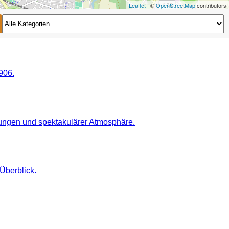
Leaflet
| ©
OpenStreetMap
contributors
2