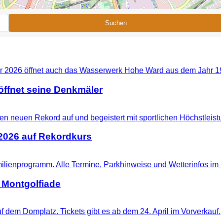
Suchen
ffnet seine Denkmäler
 2026 auf Rekordkurs
 Montgolfiade