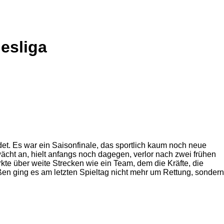
esliga
det. Es war ein Saisonfinale, das sportlich kaum noch neue
wächt an, hielt anfangs noch dagegen, verlor nach zwei frühen
rkte über weite Strecken wie ein Team, dem die Kräfte, die
ßen ging es am letzten Spieltag nicht mehr um Rettung, sondern