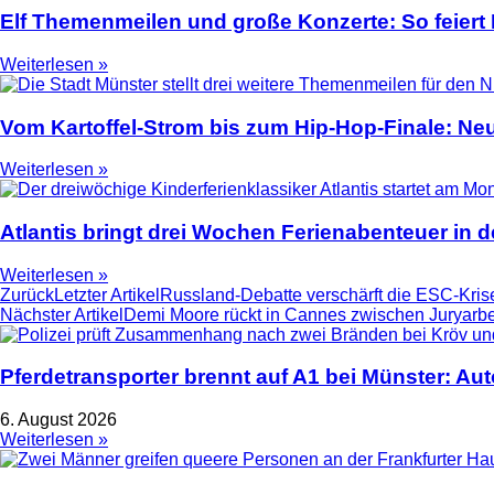
Elf Themenmeilen und große Konzerte: So feier
Weiterlesen »
Vom Kartoffel-Strom bis zum Hip-Hop-Finale: N
Weiterlesen »
Atlantis bringt drei Wochen Ferienabenteuer in
Weiterlesen »
Zurück
Letzter Artikel
Russland-Debatte verschärft die ESC-Kri
Nächster Artikel
Demi Moore rückt in Cannes zwischen Juryarbe
Pferdetransporter brennt auf A1 bei Münster: Au
6. August 2026
Weiterlesen »