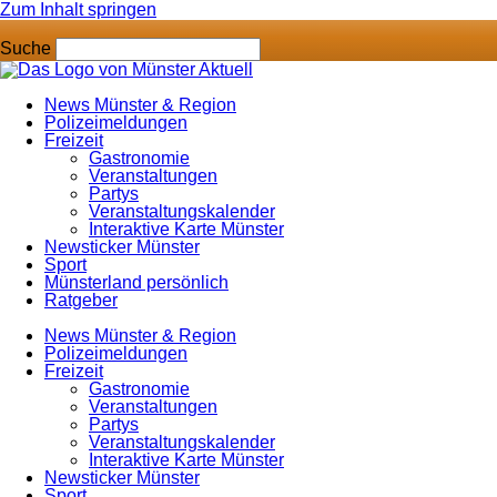
Zum Inhalt springen
Suche
News Münster & Region
Polizeimeldungen
Freizeit
Gastronomie
Veranstaltungen
Partys
Veranstaltungskalender
Interaktive Karte Münster
Newsticker Münster
Sport
Münsterland persönlich
Ratgeber
News Münster & Region
Polizeimeldungen
Freizeit
Gastronomie
Veranstaltungen
Partys
Veranstaltungskalender
Interaktive Karte Münster
Newsticker Münster
Sport