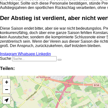
Nachfolger. Sollte sich diese Personalie bestätigen, stünde 
Aufstiegsjahren den sportlichen Rückschlag verarbeiten, ohne se
Der Abstieg ist verdient, aber nicht wer
Diese Saison endet bitter, aber sie war nicht bedeutungslos. Pr
konkurrenzfähig, doch über eine ganze Saison fehlten Konstanz,
kein Ausrutscher, sondern die komprimierte Schlussnote einer Sp
zerstörerisch sein. Wenn der Verein aus dieser Saison die rich
groß. Der Anspruch, zurückzukehren, darf trotzdem bleiben.
Instagram
Whatsapp
Linkedin
Suche
Teilen:
+
−