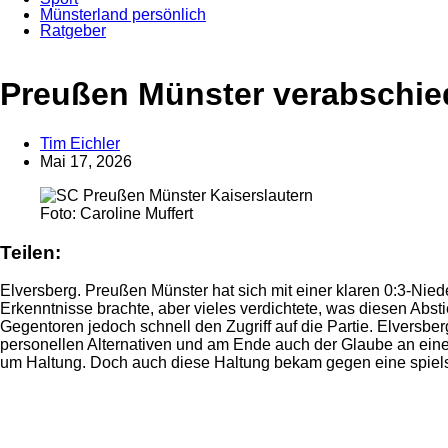
Münsterland persönlich
Ratgeber
Anzeige
Preußen Münster verabschiede
Tim Eichler
Mai 17, 2026
Foto: Caroline Muffert
Teilen:
Elversberg. Preußen Münster hat sich mit einer klaren 0:3-Nie
Erkenntnisse brachte, aber vieles verdichtete, was diesen Abst
Gegentoren jedoch schnell den Zugriff auf die Partie. Elversber
personellen Alternativen und am Ende auch der Glaube an eine 
um Haltung. Doch auch diese Haltung bekam gegen eine spiels
Anzeige