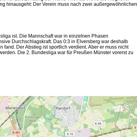
anung hinausgeht: Der Verein muss nach zwei außergewöhnlichen
esliga ist. Die Mannschaft war in einzelnen Phasen
ensive Durchschlagskraft. Das 0:3 in Elversberg war deshalb
fand. Der Abstieg ist sportlich verdient. Aber er muss nicht
e werden. Die 2. Bundesliga war für Preußen Münster vorerst zu
2