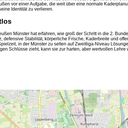
Preußen vor einer Aufgabe, die weit über eine normale Kaderpl
ine Identität zu verlieren.
tlos
eußen Münster hat erfahren, wie groß der Schritt in die 2. Bund
 defensive Stabilität, körperliche Frische, Kaderbreite und off
ielzeit, in der Münster zu selten auf Zweitliga-Niveau Lösungen 
tigen Schlüsse zieht, kann sie zur harten, aber wertvollen Lehr
2
2