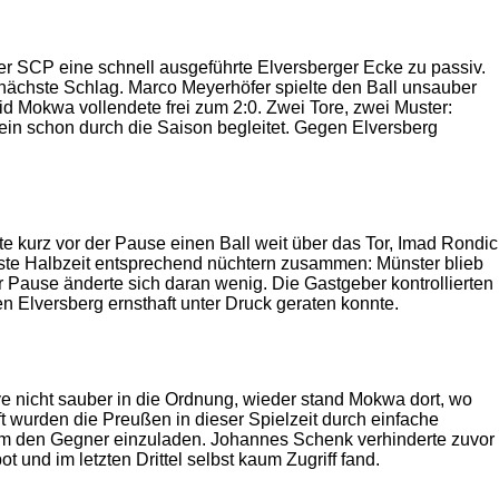
 der SCP eine schnell ausgeführte Elversberger Ecke zu passiv.
r nächste Schlag. Marco Meyerhöfer spielte den Ball unsauber
id Mokwa vollendete frei zum 2:0. Zwei Tore, zwei Muster:
ein schon durch die Saison begleitet. Gegen Elversberg
 kurz vor der Pause einen Ball weit über das Tor, Imad Rondic
e erste Halbzeit entsprechend nüchtern zusammen: Münster blieb
 Pause änderte sich daran wenig. Die Gastgeber kontrollierten
n Elversberg ernsthaft unter Druck geraten konnte.
ve nicht sauber in die Ordnung, wieder stand Mokwa dort, wo
t wurden die Preußen in dieser Spielzeit durch einfache
 um den Gegner einzuladen. Johannes Schenk verhinderte zuvor
und im letzten Drittel selbst kaum Zugriff fand.