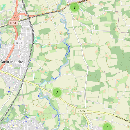
3
2
2