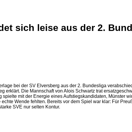
t sich leise aus der 2. Bund
derlage bei der SV Elversberg aus der 2. Bundesliga verabschie
ieg erklärt. Die Mannschaft von Alois Schwartz trat ersatzgesch
g spielte mit der Energie eines Aufstiegskandidaten, Münster wi
echte Wende fehlten. Bereits vor dem Spiel war klar: Für Preu
tarke SVE nur selten Kontur.