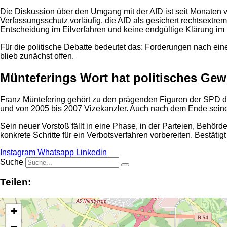
Die Diskussion über den Umgang mit der AfD ist seit Monaten 
Verfassungsschutz vorläufig, die AfD als gesichert rechtsextre
Entscheidung im Eilverfahren und keine endgültige Klärung im
Für die politische Debatte bedeutet das: Forderungen nach einem
blieb zunächst offen.
Münteferings Wort hat politisches Gew
Franz Müntefering gehört zu den prägenden Figuren der SPD d
und von 2005 bis 2007 Vizekanzler. Auch nach dem Ende seiner
Sein neuer Vorstoß fällt in eine Phase, in der Parteien, Behö
konkrete Schritte für ein Verbotsverfahren vorbereiten. Bestä
Instagram
Whatsapp
Linkedin
Suche
Teilen:
+
−