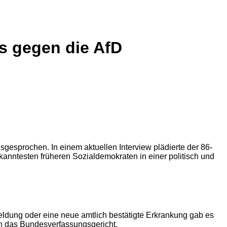
ns gegen die AfD
gesprochen. In einem aktuellen Interview plädierte der 86-
kanntesten früheren Sozialdemokraten in einer politisch und
smeldung oder eine neue amtlich bestätigte Erkrankung gab es
ch das Bundesverfassungsgericht.