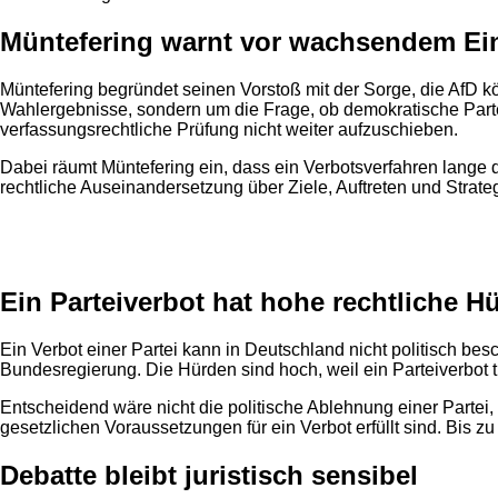
Müntefering warnt vor wachsendem Ein
Müntefering begründet seinen Vorstoß mit der Sorge, die AfD k
Wahlergebnisse, sondern um die Frage, ob demokratische Parteie
verfassungsrechtliche Prüfung nicht weiter aufzuschieben.
Dabei räumt Müntefering ein, dass ein Verbotsverfahren lange d
rechtliche Auseinandersetzung über Ziele, Auftreten und Strate
Anzeige
Ein Parteiverbot hat hohe rechtliche H
Ein Verbot einer Partei kann in Deutschland nicht politisch be
Bundesregierung. Die Hürden sind hoch, weil ein Parteiverbot tie
Entscheidend wäre nicht die politische Ablehnung einer Partei,
gesetzlichen Voraussetzungen für ein Verbot erfüllt sind. Bis z
Debatte bleibt juristisch sensibel