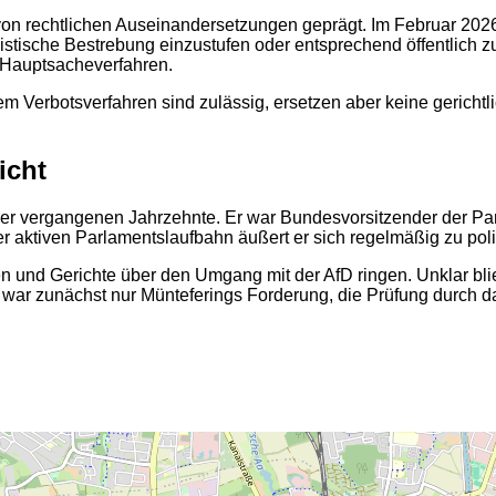
von rechtlichen Auseinandersetzungen geprägt. Im Februar 202
mistische Bestrebung einzustufen oder entsprechend öffentlich 
 Hauptsacheverfahren.
 Verbotsverfahren sind zulässig, ersetzen aber keine gerichtlic
icht
er vergangenen Jahrzehnte. Er war Bundesvorsitzender der Par
 aktiven Parlamentslaufbahn äußert er sich regelmäßig zu poli
rden und Gerichte über den Umgang mit der AfD ringen. Unklar 
tigt war zunächst nur Münteferings Forderung, die Prüfung durc
2
2