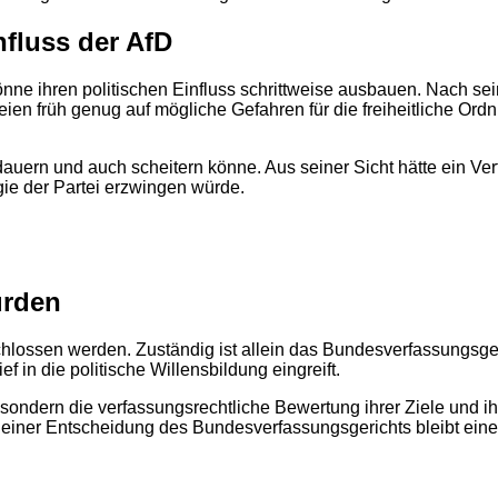
fluss der AfD
önne ihren politischen Einfluss schrittweise ausbauen. Nach se
n früh genug auf mögliche Gefahren für die freiheitliche Ordnu
auern und auch scheitern könne. Aus seiner Sicht hätte ein Ver
gie der Partei erzwingen würde.
ürden
schlossen werden. Zuständig ist allein das Bundesverfassungsge
f in die politische Willensbildung eingreift.
 sondern die verfassungsrechtliche Bewertung ihrer Ziele und ih
2
u einer Entscheidung des Bundesverfassungsgerichts bleibt eine 