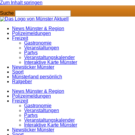
Zum Inhalt springen
Suche
News Münster & Region
Polizeimeldungen
Freizeit
Gastronomie
Veranstaltungen
Partys
Veranstaltungskalender
Interaktive Karte Münster
Newsticker Münster
Sport
Münsterland persönlich
Ratgeber
News Münster & Region
Polizeimeldungen
Freizeit
Gastronomie
Veranstaltungen
Partys
Veranstaltungskalender
Interaktive Karte Münster
Newsticker Münster
Sport