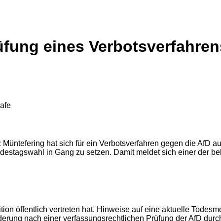
rüfung eines Verbotsverfahre
rafe
üntefering hat sich für ein Verbotsverfahren gegen die AfD aus
ndestagswahl in Gang zu setzen. Damit meldet sich einer der be
sition öffentlich vertreten hat. Hinweise auf eine aktuelle Tode
orderung nach einer verfassungsrechtlichen Prüfung der AfD dur