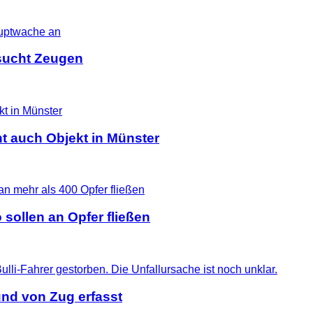
i sucht Zeugen
t auch Objekt in Münster
 sollen an Opfer fließen
nd von Zug erfasst