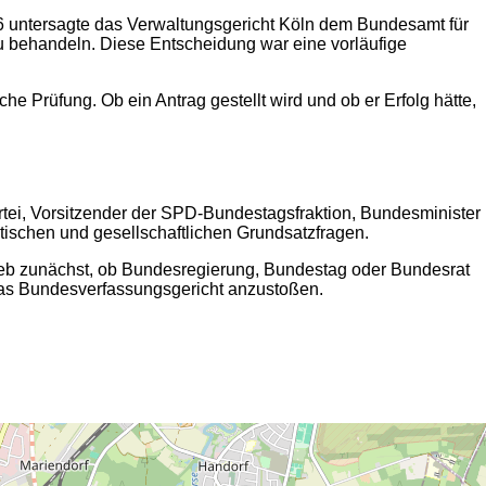
6 untersagte das Verwaltungsgericht Köln dem Bundesamt für
zu behandeln. Diese Entscheidung war eine vorläufige
he Prüfung. Ob ein Antrag gestellt wird und ob er Erfolg hätte,
tei, Vorsitzender der SPD-Bundestagsfraktion, Bundesminister
tischen und gesellschaftlichen Grundsatzfragen.
blieb zunächst, ob Bundesregierung, Bundestag oder Bundesrat
h das Bundesverfassungsgericht anzustoßen.
2