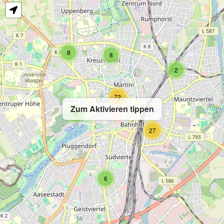
8
8
2
72
Zum Aktivieren tippen
5
27
6