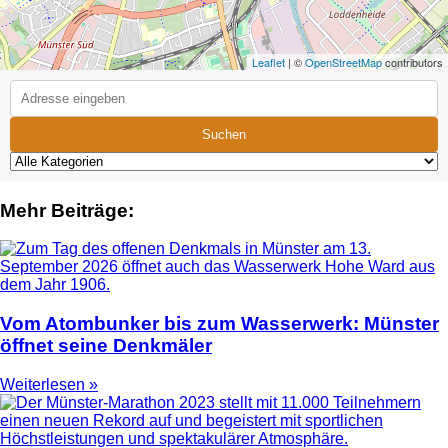
Leaflet
| ©
OpenStreetMap
contributors
Suchen
Mehr Beiträge:
Vom Atombunker bis zum Wasserwerk: Münster
öffnet seine Denkmäler
Weiterlesen »