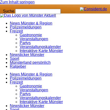
Zum Inhalt springen
Suche
News Münster & Region
Polizeimeldungen
Freizeit
Gastronomie
Veranstaltungen
Partys
Veranstaltungskalender
Interaktive Karte Münster
Newsticker Münster
Sport
Münsterland persönlich
Ratgeber
News Münster & Region
Polizeimeldungen
Freizeit
Gastronomie
Veranstaltungen
Partys
Veranstaltungskalender
Interaktive Karte Münster
Newsticker Münster
Sport