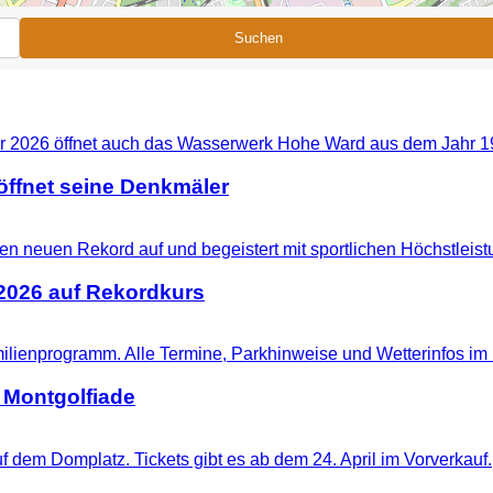
Suchen
ffnet seine Denkmäler
 2026 auf Rekordkurs
 Montgolfiade