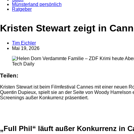
Münsterland persönlich
Ratgeber
Anzeige
Kristen Stewart zeigt in Can
Tim Eichler
Mai 19, 2026
Tech Daily
Teilen:
Kristen Stewart ist beim Filmfestival Cannes mit einer neuen R
Quentin Dupieux, spielt sie an der Seite von Woody Harrelson ei
Screenings außer Konkurrenz präsentiert.
Anzeige
„Full Phil“ läuft außer Konkurrenz in 