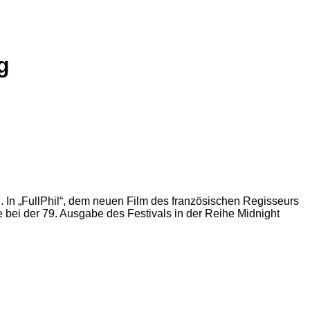
g
n. In „FullPhil“, dem neuen Film des französischen Regisseurs
e bei der 79. Ausgabe des Festivals in der Reihe Midnight