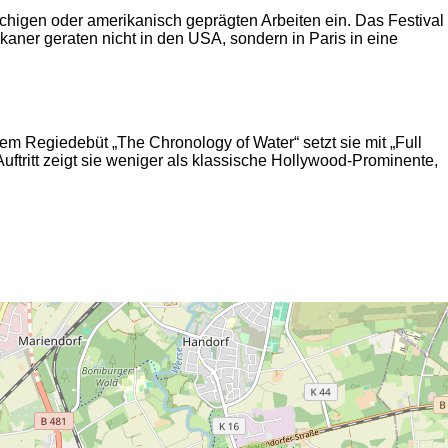
rachigen oder amerikanisch geprägten Arbeiten ein. Das Festival
kaner geraten nicht in den USA, sondern in Paris in eine
rem Regiedebüt „The Chronology of Water“ setzt sie mit „Full
e Auftritt zeigt sie weniger als klassische Hollywood-Prominente,
2