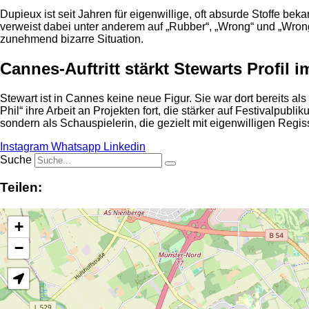
Dupieux ist seit Jahren für eigenwillige, oft absurde Stoffe be
verweist dabei unter anderem auf „Rubber“, „Wrong“ und „Wrong 
zunehmend bizarre Situation.
Cannes-Auftritt stärkt Stewarts Profil 
Stewart ist in Cannes keine neue Figur. Sie war dort bereits al
Phil“ ihre Arbeit an Projekten fort, die stärker auf Festivalpubl
sondern als Schauspielerin, die gezielt mit eigenwilligen Regi
Instagram
Whatsapp
Linkedin
Suche
Teilen:
+
−