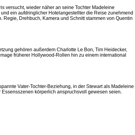
is versucht, wieder näher an seine Tochter Madeleine
und ein aufdringlicher Hotelangestellter die Reise zunehmend
ten. Regie, Drehbuch, Kamera und Schnitt stammen von Quentin
Besetzung gehören außerdem Charlotte Le Bon, Tim Heidecker,
mage früherer Hollywood-Rollen hin zu einem international
espannte Vater-Tochter-Beziehung, in der Stewart als Madeleine
r Essensszenen körperlich anspruchsvoll gewesen seien.