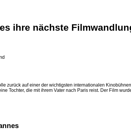
nes ihre nächste Filmwandlun
olle zurück auf einer der wichtigsten internationalen Kinobühne
ne Tochter, die mit ihrem Vater nach Paris reist. Der Film wurd
Cannes