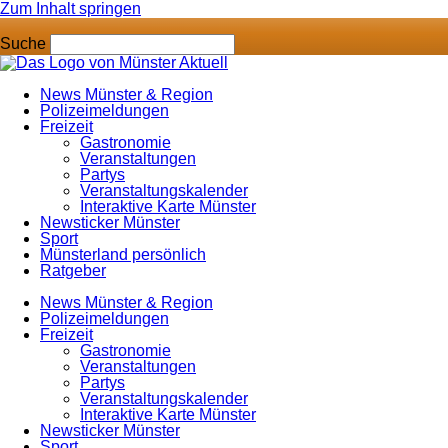
Zum Inhalt springen
Suche
News Münster & Region
Polizeimeldungen
Freizeit
Gastronomie
Veranstaltungen
Partys
Veranstaltungskalender
Interaktive Karte Münster
Newsticker Münster
Sport
Münsterland persönlich
Ratgeber
News Münster & Region
Polizeimeldungen
Freizeit
Gastronomie
Veranstaltungen
Partys
Veranstaltungskalender
Interaktive Karte Münster
Newsticker Münster
Sport