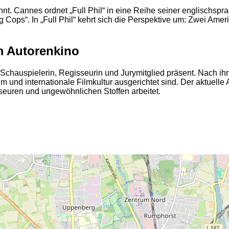
kannt. Cannes ordnet „Full Phil“ in eine Reihe seiner englischsp
Cops“. In „Full Phil“ kehrt sich die Perspektive um: Zwei Ameri
im Autorenkino
s Schauspielerin, Regisseurin und Jurymitglied präsent. Nach ih
ikum und internationale Filmkultur ausgerichtet sind. Der aktuell
sseuren und ungewöhnlichen Stoffen arbeitet.
2
2