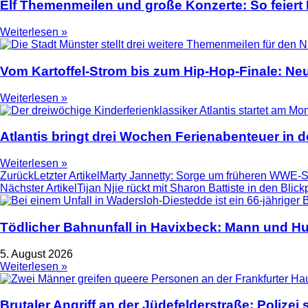
Elf Themenmeilen und große Konzerte: So feier
Weiterlesen »
Vom Kartoffel-Strom bis zum Hip-Hop-Finale: N
Weiterlesen »
Atlantis bringt drei Wochen Ferienabenteuer in
Weiterlesen »
Zurück
Letzter Artikel
Marty Jannetty: Sorge um früheren WWE-St
Nächster Artikel
Tijan Njie rückt mit Sharon Battiste in den Blick
Tödlicher Bahnunfall in Havixbeck: Mann und Hu
5. August 2026
Weiterlesen »
Brutaler Angriff an der Jüdefelderstraße: Polize