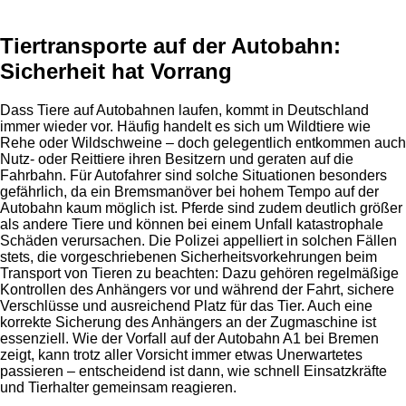
Tiertransporte auf der Autobahn:
Sicherheit hat Vorrang
Dass Tiere auf Autobahnen laufen, kommt in Deutschland
immer wieder vor. Häufig handelt es sich um Wildtiere wie
Rehe oder Wildschweine – doch gelegentlich entkommen auch
Nutz- oder Reittiere ihren Besitzern und geraten auf die
Fahrbahn. Für Autofahrer sind solche Situationen besonders
gefährlich, da ein Bremsmanöver bei hohem Tempo auf der
Autobahn kaum möglich ist. Pferde sind zudem deutlich größer
als andere Tiere und können bei einem Unfall katastrophale
Schäden verursachen. Die Polizei appelliert in solchen Fällen
stets, die vorgeschriebenen Sicherheitsvorkehrungen beim
Transport von Tieren zu beachten: Dazu gehören regelmäßige
Kontrollen des Anhängers vor und während der Fahrt, sichere
Verschlüsse und ausreichend Platz für das Tier. Auch eine
korrekte Sicherung des Anhängers an der Zugmaschine ist
essenziell. Wie der Vorfall auf der Autobahn A1 bei Bremen
zeigt, kann trotz aller Vorsicht immer etwas Unerwartetes
passieren – entscheidend ist dann, wie schnell Einsatzkräfte
und Tierhalter gemeinsam reagieren.