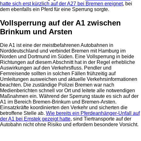
hatte sich erst kürzlich auf der A27 bei Bremen ereignet
, bei
dem ebenfalls ein Pferd für eine Sperrung sorgte.
Vollsperrung auf der A1 zwischen
Brinkum und Arsten
Die A1 ist eine der meistbefahrenen Autobahnen in
Norddeutschland und verbindet Bremen mit Hamburg im
Norden und Dortmund im Süden. Eine Vollsperrung in beide
Richtungen auf diesem Abschnitt hat in der Regel erhebliche
Auswirkungen auf den Verkehrsfluss. Pendler und
Fernreisende sollten in solchen Fällen frühzeitig auf
Umleitungen ausweichen und aktuelle Verkehrsinformationen
beachten. Die zuständige Polizei Bremen war nach
Medienberichten schnell vor Ort und leitete alle notwendigen
Maßnahmen ein. Während der Sperrung staute es sich auf der
A1 im Bereich Bremen-Brinkum und Bremen-Arsten.
Einsatzkräfte koordinierten den Verkehr und sicherten die
betroffene Stelle ab.
Wie bereits ein Pferdeanhänger-Unfall auf
der A1 bei Emstek gezeigt hatte
, sind Tiertransporte auf der
Autobahn nicht ohne Risiko und erfordern besondere Vorsicht.
Anzeige