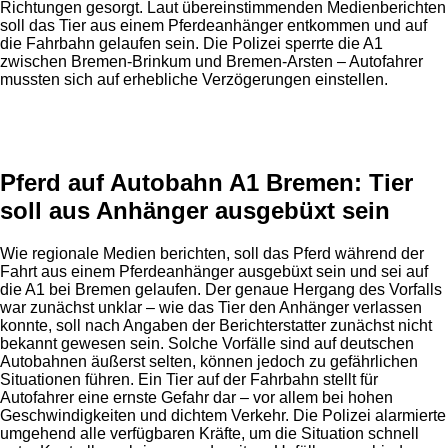
Richtungen gesorgt. Laut übereinstimmenden Medienberichten
soll das Tier aus einem Pferdeanhänger entkommen und auf
die Fahrbahn gelaufen sein. Die Polizei sperrte die A1
zwischen Bremen-Brinkum und Bremen-Arsten – Autofahrer
mussten sich auf erhebliche Verzögerungen einstellen.
Anzeige
Pferd auf Autobahn A1 Bremen: Tier
soll aus Anhänger ausgebüxt sein
Wie regionale Medien berichten, soll das Pferd während der
Fahrt aus einem Pferdeanhänger ausgebüxt sein und sei auf
die A1 bei Bremen gelaufen. Der genaue Hergang des Vorfalls
war zunächst unklar – wie das Tier den Anhänger verlassen
konnte, soll nach Angaben der Berichterstatter zunächst nicht
bekannt gewesen sein. Solche Vorfälle sind auf deutschen
Autobahnen äußerst selten, können jedoch zu gefährlichen
Situationen führen. Ein Tier auf der Fahrbahn stellt für
Autofahrer eine ernste Gefahr dar – vor allem bei hohen
Geschwindigkeiten und dichtem Verkehr. Die Polizei alarmierte
umgehend alle verfügbaren Kräfte, um die Situation schnell