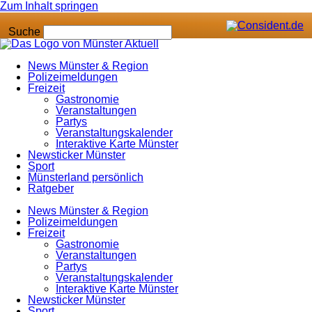
Zum Inhalt springen
Suche
News Münster & Region
Polizeimeldungen
Freizeit
Gastronomie
Veranstaltungen
Partys
Veranstaltungskalender
Interaktive Karte Münster
Newsticker Münster
Sport
Münsterland persönlich
Ratgeber
News Münster & Region
Polizeimeldungen
Freizeit
Gastronomie
Veranstaltungen
Partys
Veranstaltungskalender
Interaktive Karte Münster
Newsticker Münster
Sport