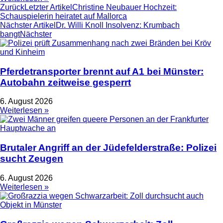
Zurück
Letzter Artikel
Christine Neubauer Hochzeit:
Schauspielerin heiratet auf Mallorca
Nächster Artikel
Dr. Willi Knoll Insolvenz: Krumbach
bangt
Nächster
Pferdetransporter brennt auf A1 bei Münster:
Autobahn zeitweise gesperrt
6. August 2026
Weiterlesen »
Brutaler Angriff an der Jüdefelderstraße: Polizei
sucht Zeugen
6. August 2026
Weiterlesen »