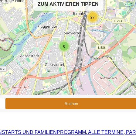
ZUM AKTIVIEREN TIPPEN
5
27
6
Suchen