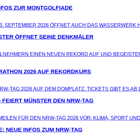
NFOS ZUR MONTGOLFIADE
STER ÖFFNET SEINE DENKMÄLER
RATHON 2026 AUF REKORDKURS
 FEIERT MÜNSTER DEN NRW-TAG
E: NEUE INFOS ZUM NRW-TAG