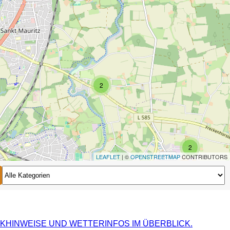
2
2
LEAFLET
| ©
OPENSTREETMAP
CONTRIBUTORS
2