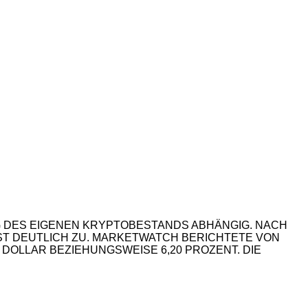
G DES EIGENEN KRYPTOBESTANDS ABHÄNGIG. NACH
CHST DEUTLICH ZU. MARKETWATCH BERICHTETE VON
5 DOLLAR BEZIEHUNGSWEISE 6,20 PROZENT. DIE