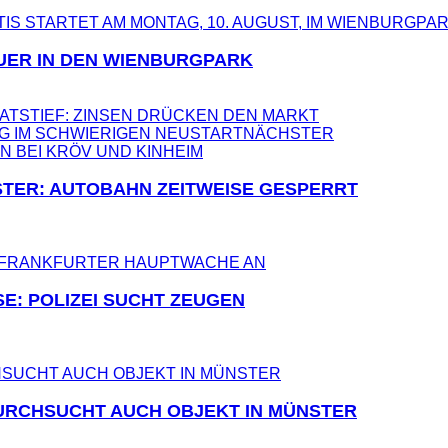
UER IN DEN WIENBURGPARK
ATSTIEF: ZINSEN DRÜCKEN DEN MARKT
G IM SCHWIERIGEN NEUSTART
NÄCHSTER
TER: AUTOBAHN ZEITWEISE GESPERRT
E: POLIZEI SUCHT ZEUGEN
URCHSUCHT AUCH OBJEKT IN MÜNSTER