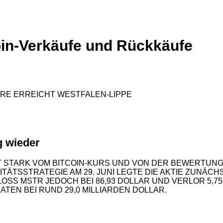
coin-Verkäufe und Rückkäufe
g wieder
BT STARK VOM BITCOIN-KURS UND VON DER BEWERTUN
ITÄTSSTRATEGIE AM 29. JUNI LEGTE DIE AKTIE ZUNÄ
HLOSS MSTR JEDOCH BEI 86,93 DOLLAR UND VERLOR 5,7
TEN BEI RUND 29,0 MILLIARDEN DOLLAR.