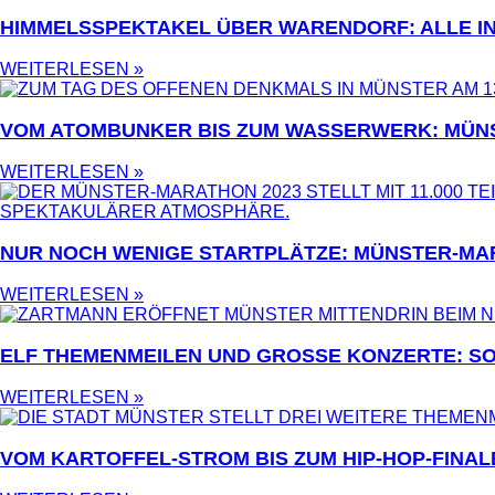
HIMMELSSPEKTAKEL ÜBER WARENDORF: ALLE I
WEITERLESEN »
VOM ATOMBUNKER BIS ZUM WASSERWERK: MÜN
WEITERLESEN »
NUR NOCH WENIGE STARTPLÄTZE: MÜNSTER-MA
WEITERLESEN »
ELF THEMENMEILEN UND GROSSE KONZERTE: SO
WEITERLESEN »
VOM KARTOFFEL-STROM BIS ZUM HIP-HOP-FINAL