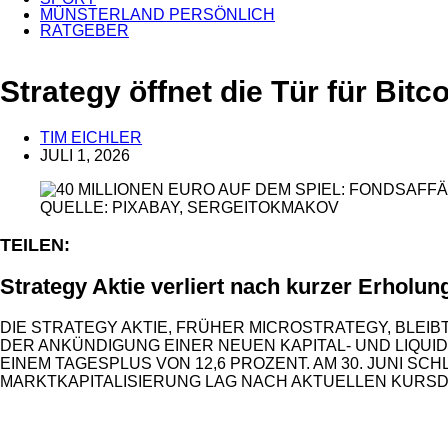
MÜNSTERLAND PERSÖNLICH
RATGEBER
ANZEIGE
Strategy öffnet die Tür für Bit
TIM EICHLER
JULI 1, 2026
QUELLE: PIXABAY, SERGEITOKMAKOV
TEILEN:
Strategy Aktie verliert nach kurzer Erholun
DIE STRATEGY AKTIE, FRÜHER MICROSTRATEGY, BLEI
DER ANKÜNDIGUNG EINER NEUEN KAPITAL- UND LIQUID
EINEM TAGESPLUS VON 12,6 PROZENT. AM 30. JUNI SC
MARKTKAPITALISIERUNG LAG NACH AKTUELLEN KURSDA
ANZEIGE