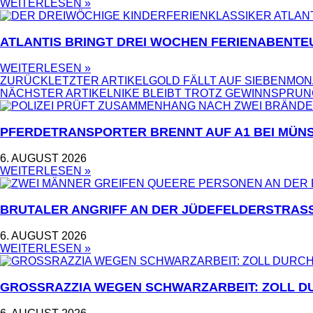
WEITERLESEN »
ATLANTIS BRINGT DREI WOCHEN FERIENABENTE
WEITERLESEN »
ZURÜCK
LETZTER ARTIKEL
GOLD FÄLLT AUF SIEBENMON
NÄCHSTER ARTIKEL
NIKE BLEIBT TROTZ GEWINNSPRUN
PFERDETRANSPORTER BRENNT AUF A1 BEI MÜNS
6. AUGUST 2026
WEITERLESEN »
BRUTALER ANGRIFF AN DER JÜDEFELDERSTRASS
6. AUGUST 2026
WEITERLESEN »
GROSSRAZZIA WEGEN SCHWARZARBEIT: ZOLL D