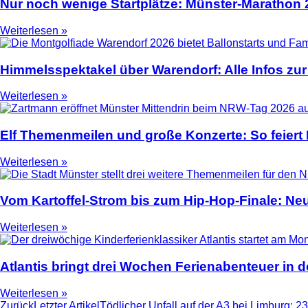
Nur noch wenige Startplätze: Münster-Marathon
Weiterlesen »
Himmelsspektakel über Warendorf: Alle Infos zur
Weiterlesen »
Elf Themenmeilen und große Konzerte: So feier
Weiterlesen »
Vom Kartoffel-Strom bis zum Hip-Hop-Finale: N
Weiterlesen »
Atlantis bringt drei Wochen Ferienabenteuer in
Weiterlesen »
Zurück
Letzter Artikel
Tödlicher Unfall auf der A3 bei Limburg: 23-