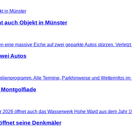
t auch Objekt in Münster
zwei Autos
 Montgolfiade
ffnet seine Denkmäler