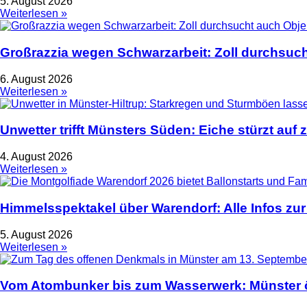
5. August 2026
Weiterlesen »
Großrazzia wegen Schwarzarbeit: Zoll durchsuch
6. August 2026
Weiterlesen »
Unwetter trifft Münsters Süden: Eiche stürzt auf 
4. August 2026
Weiterlesen »
Himmelsspektakel über Warendorf: Alle Infos zur
5. August 2026
Weiterlesen »
Vom Atombunker bis zum Wasserwerk: Münster ö