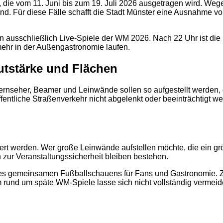
r, die vom 11. Juni bis zum 19. Juli 2026 ausgetragen wird. W
. Für diese Fälle schafft die Stadt Münster eine Ausnahme vo
2
fen ausschließlich Live-Spiele der WM 2026. Nach 22 Uhr ist die
ehr in der Außengastronomie laufen.
autstärke und Flächen
ernseher, Beamer und Leinwände sollen so aufgestellt werden, 
entliche Straßenverkehr nicht abgelenkt oder beeinträchtigt we
rt werden. Wer große Leinwände aufstellen möchte, die ein gr
zur Veranstaltungssicherheit bleiben bestehen.
es gemeinsamen Fußballschauens für Fans und Gastronomie. Zu
 rund um späte WM-Spiele lasse sich nicht vollständig vermeide
2