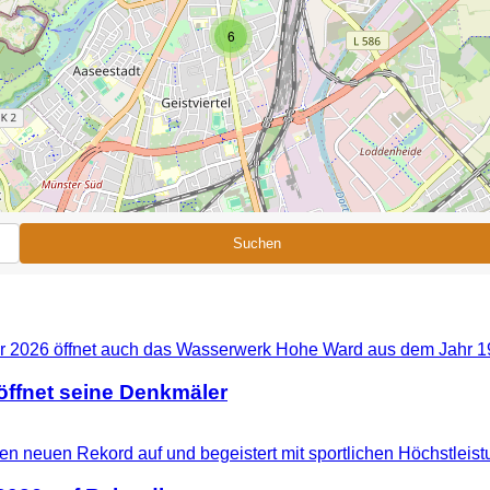
6
Suchen
ffnet seine Denkmäler