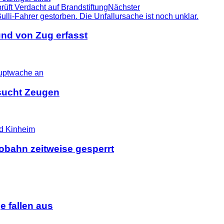
ft Verdacht auf Brandstiftung
Nächster
nd von Zug erfasst
i sucht Zeugen
tobahn zeitweise gesperrt
 fallen aus