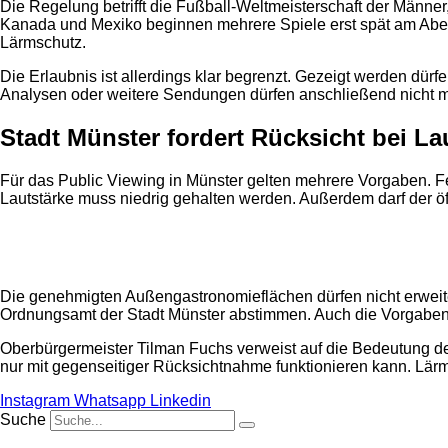
Die Regelung betrifft die Fußball-Weltmeisterschaft der Männe
Kanada und Mexiko beginnen mehrere Spiele erst spät am Abend
Lärmschutz.
Die Erlaubnis ist allerdings klar begrenzt. Gezeigt werden dür
Analysen oder weitere Sendungen dürfen anschließend nicht m
Stadt Münster fordert Rücksicht bei L
Für das Public Viewing in Münster gelten mehrere Vorgaben. F
Lautstärke muss niedrig gehalten werden. Außerdem darf der öff
Anzeige
Die genehmigten Außengastronomieflächen dürfen nicht erweite
Ordnungsamt der Stadt Münster abstimmen. Auch die Vorgaben 
Oberbürgermeister Tilman Fuchs verweist auf die Bedeutung d
nur mit gegenseitiger Rücksichtnahme funktionieren kann. Lärm
Instagram
Whatsapp
Linkedin
Suche