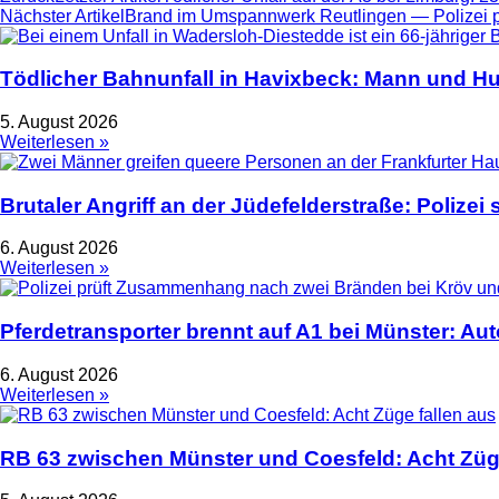
Nächster Artikel
Brand im Umspannwerk Reutlingen — Polizei prü
Tödlicher Bahnunfall in Havixbeck: Mann und Hu
5. August 2026
Weiterlesen »
Brutaler Angriff an der Jüdefelderstraße: Polize
6. August 2026
Weiterlesen »
Pferdetransporter brennt auf A1 bei Münster: Au
6. August 2026
Weiterlesen »
RB 63 zwischen Münster und Coesfeld: Acht Züge