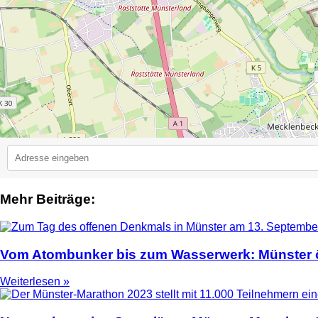
Mehr Beiträge:
2
Vom Atombunker bis zum Wasserwerk: Münster ö
Weiterlesen »