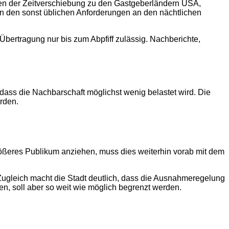
egen der Zeitverschiebung zu den Gastgeberländern USA,
n den sonst üblichen Anforderungen an den nächtlichen
 Übertragung nur bis zum Abpfiff zulässig. Nachberichte,
dass die Nachbarschaft möglichst wenig belastet wird. Die
rden.
ößeres Publikum anziehen, muss dies weiterhin vorab mit dem
gleich macht die Stadt deutlich, dass die Ausnahmeregelung
n, soll aber so weit wie möglich begrenzt werden.
2