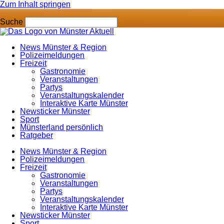
Zum Inhalt springen
Suche
News Münster & Region
Polizeimeldungen
Freizeit
Gastronomie
Veranstaltungen
Partys
Veranstaltungskalender
Interaktive Karte Münster
Newsticker Münster
Sport
Münsterland persönlich
Ratgeber
News Münster & Region
Polizeimeldungen
Freizeit
Gastronomie
Veranstaltungen
Partys
Veranstaltungskalender
Interaktive Karte Münster
Newsticker Münster
Sport