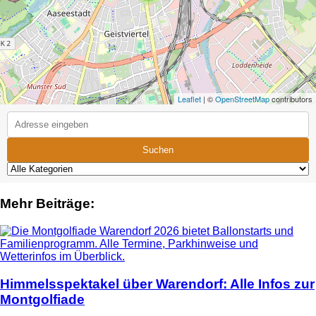
Leaflet
| ©
OpenStreetMap
contributors
Suchen
Mehr Beiträge:
Himmelsspektakel über Warendorf: Alle Infos zur
Montgolfiade