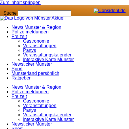
Zum Inhalt springen
Suche
News Münster & Region
Polizeimeldungen
Freizeit
Gastronomie
Veranstaltungen
Partys
Veranstaltungskalender
Interaktive Karte Münster
Newsticker Münster
Sport
Münsterland persönlich
Ratgeber
News Münster & Region
Polizeimeldungen
Freizeit
Gastronomie
Veranstaltungen
Partys
Veranstaltungskalender
Interaktive Karte Münster
Newsticker Münster
Sport