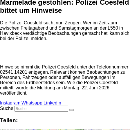
Marmelade gestohlen: Polizei Coesfeld
bittet um Hinweise
Die Polizei Coesfeld sucht nun Zeugen. Wer im Zeitraum
zwischen Freitagabend und Samstagmorgen an der L550 in
Havixbeck verdächtige Beobachtungen gemacht hat, kann sich
bei der Polizei melden.
Anzeige
Hinweise nimmt die Polizei Coesfeld unter der Telefonnummer
02541 14201 entgegen. Relevant können Beobachtungen zu
Personen, Fahrzeugen oder auffälligen Bewegungen im
Bereich des Erdbeerfeldes sein. Wie die Polizei Coesfeld
mitteilt, wurde die Meldung am Montag, 22. Juni 2026,
veröffentlicht.
Instagram
Whatsapp
Linkedin
Suche
Teilen: