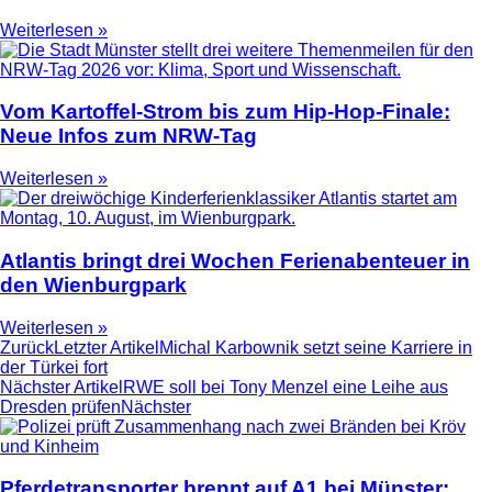
Weiterlesen »
Vom Kartoffel-Strom bis zum Hip-Hop-Finale:
Neue Infos zum NRW-Tag
Weiterlesen »
Atlantis bringt drei Wochen Ferienabenteuer in
den Wienburgpark
Weiterlesen »
Zurück
Letzter Artikel
Michal Karbownik setzt seine Karriere in
der Türkei fort
Nächster Artikel
RWE soll bei Tony Menzel eine Leihe aus
Dresden prüfen
Nächster
Pferdetransporter brennt auf A1 bei Münster: