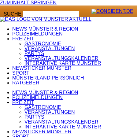
ZUM INHALT SPRINGEN
SUCHE
NEWS MÜNSTER & REGION
POLIZEIMELDUNGEN
FREIZEIT
GASTRONOMIE
VERANSTALTUNGEN
PARTYS
VERANSTALTUNGSKALENDER
INTERAKTIVE KARTE MÜNSTER
NEWSTICKER MÜNSTER
SPORT
MÜNSTERLAND PERSÖNLICH
RATGEBER
NEWS MÜNSTER & REGION
POLIZEIMELDUNGEN
FREIZEIT
GASTRONOMIE
VERANSTALTUNGEN
PARTYS
VERANSTALTUNGSKALENDER
INTERAKTIVE KARTE MÜNSTER
NEWSTICKER MÜNSTER
SPORT