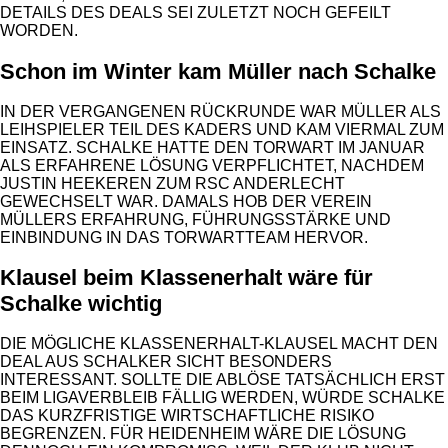
DETAILS DES DEALS SEI ZULETZT NOCH GEFEILT
WORDEN.
Schon im Winter kam Müller nach Schalke
IN DER VERGANGENEN RÜCKRUNDE WAR MÜLLER ALS
LEIHSPIELER TEIL DES KADERS UND KAM VIERMAL ZUM
EINSATZ. SCHALKE HATTE DEN TORWART IM JANUAR
ALS ERFAHRENE LÖSUNG VERPFLICHTET, NACHDEM
JUSTIN HEEKEREN ZUM RSC ANDERLECHT
GEWECHSELT WAR. DAMALS HOB DER VEREIN
MÜLLERS ERFAHRUNG, FÜHRUNGSSTÄRKE UND
EINBINDUNG IN DAS TORWARTTEAM HERVOR.
Klausel beim Klassenerhalt wäre für
Schalke wichtig
DIE MÖGLICHE KLASSENERHALT-KLAUSEL MACHT DEN
DEAL AUS SCHALKER SICHT BESONDERS
INTERESSANT. SOLLTE DIE ABLÖSE TATSÄCHLICH ERST
BEIM LIGAVERBLEIB FÄLLIG WERDEN, WÜRDE SCHALKE
DAS KURZFRISTIGE WIRTSCHAFTLICHE RISIKO
BEGRENZEN. FÜR HEIDENHEIM WÄRE DIE LÖSUNG