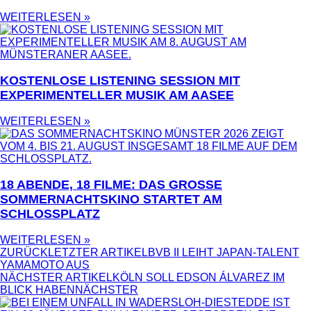
WEITERLESEN »
KOSTENLOSE LISTENING SESSION MIT
EXPERIMENTELLER MUSIK AM AASEE
WEITERLESEN »
18 ABENDE, 18 FILME: DAS GROSSE S
OMMERNACHTSKINO STARTET AM S
CHLOSSPLATZ
WEITERLESEN »
ZURÜCK
LETZTER ARTIKEL
BVB II LEIHT JAPAN-TALENT
YAMAMOTO AUS
NÄCHSTER ARTIKEL
KÖLN SOLL EDSON ÁLVAREZ IM
BLICK HABEN
NÄCHSTER