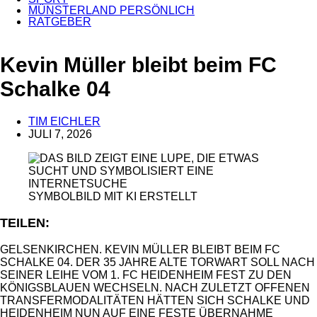
MÜNSTERLAND PERSÖNLICH
RATGEBER
ANZEIGE
Kevin Müller bleibt beim FC
Schalke 04
TIM EICHLER
JULI 7, 2026
SYMBOLBILD MIT KI ERSTELLT
TEILEN:
GELSENKIRCHEN. KEVIN MÜLLER BLEIBT BEIM FC
SCHALKE 04. DER 35 JAHRE ALTE TORWART SOLL NACH
SEINER LEIHE VOM 1. FC HEIDENHEIM FEST ZU DEN
KÖNIGSBLAUEN WECHSELN. NACH ZULETZT OFFENEN
TRANSFERMODALITÄTEN HÄTTEN SICH SCHALKE UND
HEIDENHEIM NUN AUF EINE FESTE ÜBERNAHME