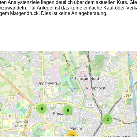
sten Analystenziele liegen deutlich über dem aktuellen Kurs. Glei
zuwandeln. Für Anleger ist das keine einfache Kauf-oder-Ver
tigem Margendruck. Dies ist keine Anlageberatung.
2
2
8
8
2
72