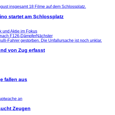
no startet am Schlossplatz
nk und Aktie im Fokus
e nach F126-Dämpfer
Nächster
nd von Zug erfasst
 fallen aus
i sucht Zeugen