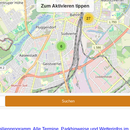
Zum Aktivieren tippen
5
27
6
Suchen