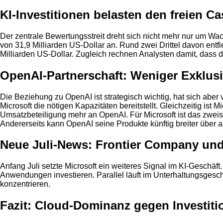
KI-Investitionen belasten den freien C
Der zentrale Bewertungsstreit dreht sich nicht mehr nur um Wach
von 31,9 Milliarden US-Dollar an. Rund zwei Drittel davon ent
Milliarden US-Dollar. Zugleich rechnen Analysten damit, dass de
OpenAI-Partnerschaft: Weniger Exklusi
Die Beziehung zu OpenAI ist strategisch wichtig, hat sich aber
Microsoft die nötigen Kapazitäten bereitstellt. Gleichzeitig ist
Umsatzbeteiligung mehr an OpenAI. Für Microsoft ist das zweis
Andererseits kann OpenAI seine Produkte künftig breiter über 
Neue Juli-News: Frontier Company u
Anfang Juli setzte Microsoft ein weiteres Signal im KI-Geschäft
Anwendungen investieren. Parallel läuft im Unterhaltungsgesc
konzentrieren.
Fazit: Cloud-Dominanz gegen Investit