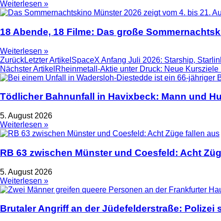
Weiterlesen »
18 Abende, 18 Filme: Das große Sommernachtski
Weiterlesen »
Zurück
Letzter Artikel
SpaceX Anfang Juli 2026: Starship, Starli
Nächster Artikel
Rheinmetall-Aktie unter Druck: Neue Kursziel
Tödlicher Bahnunfall in Havixbeck: Mann und Hu
5. August 2026
Weiterlesen »
RB 63 zwischen Münster und Coesfeld: Acht Züge
5. August 2026
Weiterlesen »
Brutaler Angriff an der Jüdefelderstraße: Polize