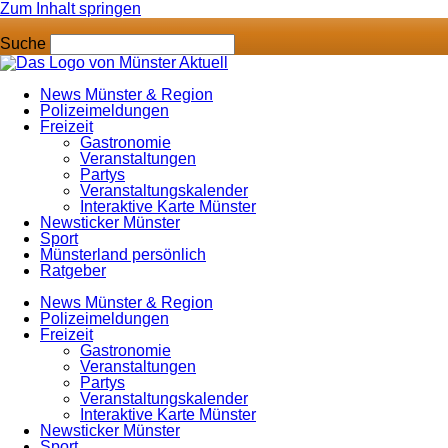
Zum Inhalt springen
Suche
News Münster & Region
Polizeimeldungen
Freizeit
Gastronomie
Veranstaltungen
Partys
Veranstaltungskalender
Interaktive Karte Münster
Newsticker Münster
Sport
Münsterland persönlich
Ratgeber
News Münster & Region
Polizeimeldungen
Freizeit
Gastronomie
Veranstaltungen
Partys
Veranstaltungskalender
Interaktive Karte Münster
Newsticker Münster
Sport