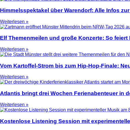
Himmelsspektakel über Warendorf: Alle Infos zur
Weiterlesen »
Elf Themenmeilen und große Konzerte: So feier
Weiterlesen »
Vom Kartoffel-Strom bis zum Hip-Hop-Finale: N
Weiterlesen »
Atlantis bringt drei Wochen Ferienabenteuer in
Weiterlesen »
Kostenlose Listening Session mit experimentell