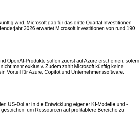
tig wird. Microsoft gab für das dritte Quartal Investitionen
enderjahr 2026 erwartet Microsoft Investitionen von rund 190
 und OpenAI-Produkte sollen zuerst auf Azure erscheinen, sofern
 nicht mehr exklusiv. Zudem zahlt Microsoft künftig keine
in Vorteil für Azure, Copilot und Unternehmenssoftware.
rden US-Dollar in die Entwicklung eigener KI-Modelle und -
 gestrichen, um Ressourcen auf profitablere Bereiche zu