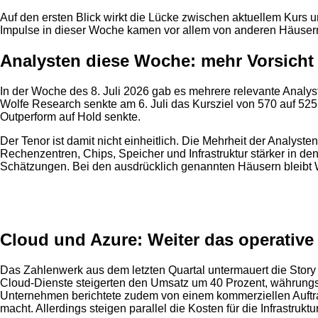
Auf den ersten Blick wirkt die Lücke zwischen aktuellem Kurs 
Impulse in dieser Woche kamen vor allem von anderen Häusern
Analysten diese Woche: mehr Vorsicht
In der Woche des 8. Juli 2026 gab es mehrere relevante Analy
Wolfe Research senkte am 6. Juli das Kursziel von 570 auf 525
Outperform auf Hold senkte.
Der Tenor ist damit nicht einheitlich. Die Mehrheit der Analyste
Rechenzentren, Chips, Speicher und Infrastruktur stärker in de
Schätzungen. Bei den ausdrücklich genannten Häusern bleibt Wel
Anzeige
Cloud und Azure: Weiter das operative
Das Zahlenwerk aus dem letzten Quartal untermauert die Stor
Cloud-Dienste steigerten den Umsatz um 40 Prozent, währungsbe
Unternehmen berichtete zudem von einem kommerziellen Auftrags
macht. Allerdings steigen parallel die Kosten für die Infrastruktur