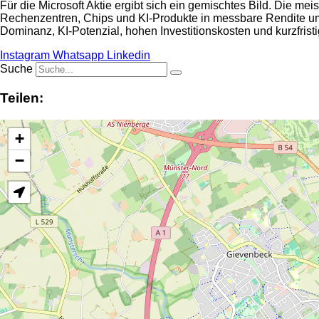
Für die Microsoft Aktie ergibt sich ein gemischtes Bild. Die mei
Rechenzentren, Chips und KI-Produkte in messbare Rendite um
Dominanz, KI-Potenzial, hohen Investitionskosten und kurzfris
Instagram
Whatsapp
Linkedin
Suche
Teilen:
+
−