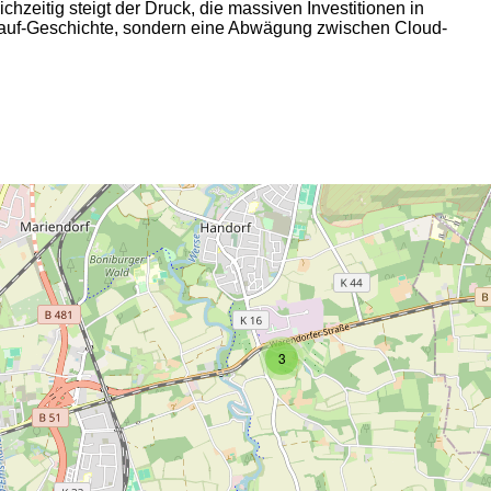
chzeitig steigt der Druck, die massiven Investitionen in
kauf-Geschichte, sondern eine Abwägung zwischen Cloud-
2
3