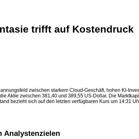
ntasie trifft auf Kostendruck
im Spannungsfeld zwischen starkem Cloud-Geschäft, hohen KI-I
 die Aktie zwischen 381,40 und 389,55 US-Dollar. Die Marktkapi
tand bezieht sich auf den letzten verfügbaren Kurs um 14:31 U
en Analystenzielen