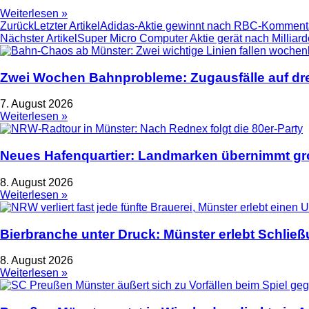
Weiterlesen »
Zurück
Letzter Artikel
Adidas-Aktie gewinnt nach RBC-Kommenta
Nächster Artikel
Super Micro Computer Aktie gerät nach Milliar
Zwei Wochen Bahnprobleme: Zugausfälle auf dre
7. August 2026
Weiterlesen »
Neues Hafenquartier: Landmarken übernimmt gro
8. August 2026
Weiterlesen »
Bierbranche unter Druck: Münster erlebt Schlie
8. August 2026
Weiterlesen »