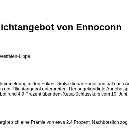
Pflichtangebot von Ennoconn
ahmemeldung in den Fokus. Großaktionär Ennoconn hat nach An
ein Pflichtangebot unterbreiten. Der angekündigte Angebotspreis
bot rund 4,9 Prozent über dem Xetra-Schlusskurs vom 10. Juni.
gibt sich eine Prämie von etwa 2,4 Prozent. Nachbörslich zog 