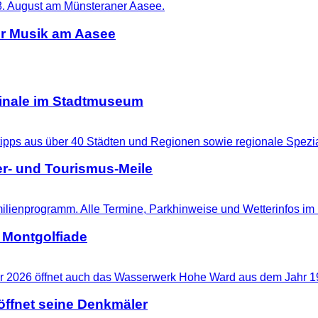
er Musik am Aasee
ginale im Stadtmuseum
r- und Tourismus-Meile
 Montgolfiade
ffnet seine Denkmäler