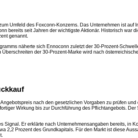
t zum Umfeld des Foxconn-Konzerns. Das Unternehmen ist auf 
onn bereits seit Jahren der wichtigste Aktionär. Historisch war 
zent genannt.
gramms näherte sich Ennoconn zuletzt der 30-Prozent-Schwelle.
t dem Überschreiten der 30-Prozent-Marke wird nach österreichis
ückkauf
 Angebotspreis nach den gesetzlichen Vorgaben zu prüfen und 
iger Wirkung bis zur Durchführung des Pflichtangebots. Der Schr
 Signal. Er erklärte nach Unternehmensangaben bereits, in Kont
etwa 2,2 Prozent des Grundkapitals. Für den Markt ist diese A
t.