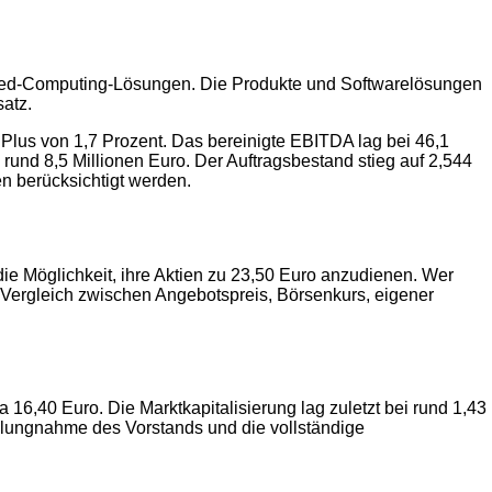
bedded-Computing-Lösungen. Die Produkte und Softwarelösungen
satz.
 Plus von 1,7 Prozent. Das bereinigte EBITDA lag bei 46,1
rund 8,5 Millionen Euro. Der Auftragsbestand stieg auf 2,544
en berücksichtigt werden.
die Möglichkeit, ihre Aktien zu 23,50 Euro anzudienen. Wer
r Vergleich zwischen Angebotspreis, Börsenkurs, eigener
16,40 Euro. Die Marktkapitalisierung lag zuletzt bei rund 1,43
tellungnahme des Vorstands und die vollständige
2