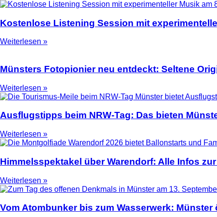
Kostenlose Listening Session mit experimentell
Weiterlesen »
Münsters Fotopionier neu entdeckt: Seltene Ori
Weiterlesen »
Ausflugstipps beim NRW-Tag: Das bieten Münste
Weiterlesen »
Himmelsspektakel über Warendorf: Alle Infos zur
Weiterlesen »
Vom Atombunker bis zum Wasserwerk: Münster ö