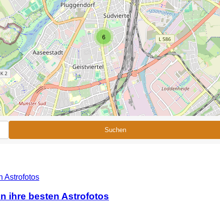
6
Suchen
n ihre besten Astrofotos