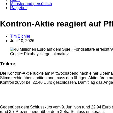
Münsterland persönlich
Ratgeber
Anzeige
Kontron-Aktie reagiert auf 
Tim Eichler
Juni 10, 2026
Quelle: Pixabay, sergeitokmakov
Teilen:
Die Kontron-Aktie rückte am Mittwochabend nach einer Übern
Stimmrechte überschritten und muss den übrigen Aktionären nun 
Kontron zuvor bei 22,40 Euro geschlossen. Damit lag das Ange
Anzeige
Gegenüber dem Schlusskurs vom 9. Juni von rund 22,94 Euro er
rund 3,7 Prozent gegenüber dem Xetra-Schluss entsprach.