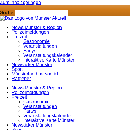
Zum Inhalt springen
Suche
News Münster & Region
Polizeimeldungen
Freizeit
Gastronomie
Veranstaltungen
Partys
Veranstaltungskalender
Interaktive Karte Münster
Newsticker Münster
Sport
Münsterland persönlich
Ratgeber
News Münster & Region
Polizeimeldungen
Freizeit
Gastronomie
Veranstaltungen
Partys
Veranstaltungskalender
Interaktive Karte Münster
Newsticker Münster
Sport