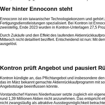
Wer hinter Ennoconn steht
Ennoconn ist ein taiwanischer Technologiekonzern und gehör
Fertigungsdienstleistungen spezialisiert. Bei Kontron ist Ennoc
zweistellig, Ende 2023 wurden in Kontron-Unterlagen 27,5 Pro
Durch Zukäufe und den Effekt des laufenden Aktienrückkaufpro
Mittwoch nicht detailliert beziffert. Entscheidend ist nun: Mi
ausgelöst.
Anzeige
Kontron prüft Angebot und pausiert R
Kontron kündigte an, das Pflichtangebot und insbesondere den
das im März bekannt gemachte Aktienrückkaufprogramm mit sofort
Angebotslage beeinflussen könnte.
Vorstandschef Hannes Niederhauser setzte zugleich ein eigenes
rund 1,39 Millionen Aktien nicht anzunehmen. Das entspricht 
nicht zwangsläufig als attraktive Ausstiegsmöglichkeit betrachte