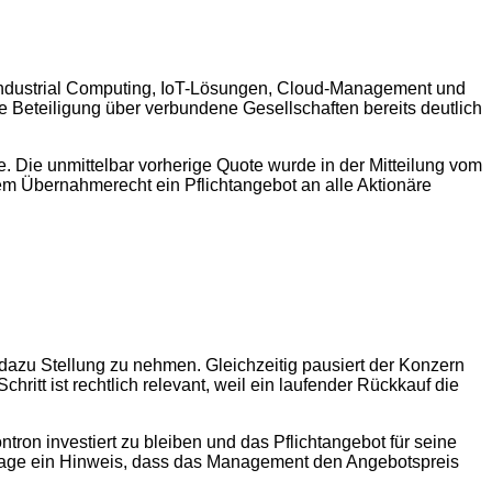
Industrial Computing, IoT-Lösungen, Cloud-Management und
die Beteiligung über verbundene Gesellschaften bereits deutlich
 Die unmittelbar vorherige Quote wurde in der Mitteilung vom
chem Übernahmerecht ein Pflichtangebot an alle Aktionäre
dazu Stellung zu nehmen. Gleichzeitig pausiert der Konzern
itt ist rechtlich relevant, weil ein laufender Rückkauf die
ron investiert zu bleiben und das Pflichtangebot für seine
ussage ein Hinweis, dass das Management den Angebotspreis