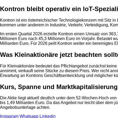
Kontron bleibt operativ ein IoT-Speziali
Kontron ist ein österreichischer Technologiekonzern mit Sitz 
kommen unter anderem in Industrie, Verkehr, Verteidigung, Komm
Im ersten Quartal 2026 erzielte Kontron einen Umsatz von 363,
Millionen Euro nach 45,3 Millionen Euro im Vorjahr. Belastet w
Milliarden Euro. Für 2026 peilt Kontron weiter ein bereinigtes
Was Kleinaktionäre jetzt beachten soll
Für Kleinaktionäre bedeutet das Pflichtangebot zunächst keine 
annimmt, verkauft seine Stücke zu diesem Preis. Wer nicht ann
Erwartung an Kontrons Geschäftsentwicklung und möglicher kü
Kurs, Spanne und Marktkapitalisierung
Die Aktie liegt aktuell deutlich unter dem 52-Wochen-Hoch von 
bis 1,49 Milliarden Euro. Da das Angebot nur leicht über dem j
Angebotsunterlage achten.
Instagram
Whatsapp
Linkedin