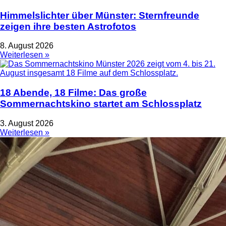
Himmelslichter über Münster: Sternfreunde
zeigen ihre besten Astrofotos
8. August 2026
Weiterlesen »
18 Abende, 18 Filme: Das große
Sommernachtskino startet am Schlossplatz
3. August 2026
Weiterlesen »