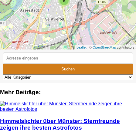
6
Leaflet
| ©
OpenStreetMap
contributors
Suchen
Mehr Beiträge:
Himmelslichter über Münster: Sternfreunde
zeigen ihre besten Astrofotos