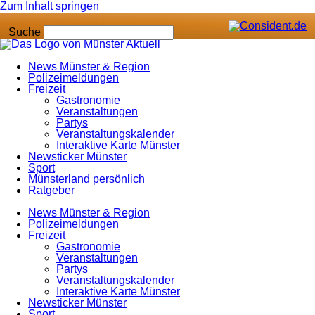
Zum Inhalt springen
Suche
News Münster & Region
Polizeimeldungen
Freizeit
Gastronomie
Veranstaltungen
Partys
Veranstaltungskalender
Interaktive Karte Münster
Newsticker Münster
Sport
Münsterland persönlich
Ratgeber
News Münster & Region
Polizeimeldungen
Freizeit
Gastronomie
Veranstaltungen
Partys
Veranstaltungskalender
Interaktive Karte Münster
Newsticker Münster
Sport