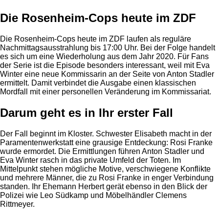
Die Rosenheim-Cops heute im ZDF
Die Rosenheim-Cops heute im ZDF laufen als reguläre
Nachmittagsausstrahlung bis 17:00 Uhr. Bei der Folge handelt
es sich um eine Wiederholung aus dem Jahr 2020. Für Fans
der Serie ist die Episode besonders interessant, weil mit Eva
Winter eine neue Kommissarin an der Seite von Anton Stadler
ermittelt. Damit verbindet die Ausgabe einen klassischen
Mordfall mit einer personellen Veränderung im Kommissariat.
Darum geht es in Ihr erster Fall
Der Fall beginnt im Kloster. Schwester Elisabeth macht in der
Paramentenwerkstatt eine grausige Entdeckung: Rosi Franke
wurde ermordet. Die Ermittlungen führen Anton Stadler und
Eva Winter rasch in das private Umfeld der Toten. Im
Mittelpunkt stehen mögliche Motive, verschwiegene Konflikte
und mehrere Männer, die zu Rosi Franke in enger Verbindung
standen. Ihr Ehemann Herbert gerät ebenso in den Blick der
Polizei wie Leo Südkamp und Möbelhändler Clemens
Rittmeyer.