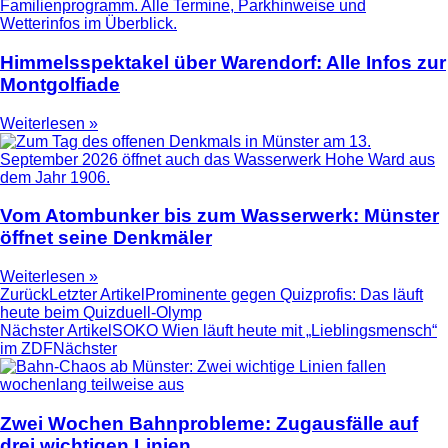
Himmelsspektakel über Warendorf: Alle Infos zur
Montgolfiade
Weiterlesen »
Vom Atombunker bis zum Wasserwerk: Münster
öffnet seine Denkmäler
Weiterlesen »
Zurück
Letzter Artikel
Prominente gegen Quizprofis: Das läuft
heute beim Quizduell-Olymp
Nächster Artikel
SOKO Wien läuft heute mit „Lieblingsmensch“
im ZDF
Nächster
Zwei Wochen Bahnprobleme: Zugausfälle auf
drei wichtigen Linien