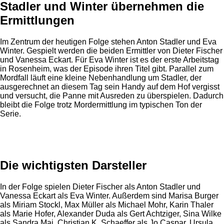
Stadler und Winter übernehmen die
Ermittlungen
Im Zentrum der heutigen Folge stehen Anton Stadler und Eva
Winter. Gespielt werden die beiden Ermittler von Dieter Fischer
und Vanessa Eckart. Für Eva Winter ist es der erste Arbeitstag
in Rosenheim, was der Episode ihren Titel gibt. Parallel zum
Mordfall läuft eine kleine Nebenhandlung um Stadler, der
ausgerechnet an diesem Tag sein Handy auf dem Hof vergisst
und versucht, die Panne mit Ausreden zu überspielen. Dadurch
bleibt die Folge trotz Mordermittlung im typischen Ton der
Serie.
Anzeige
Die wichtigsten Darsteller
In der Folge spielen Dieter Fischer als Anton Stadler und
Vanessa Eckart als Eva Winter. Außerdem sind Marisa Burger
als Miriam Stockl, Max Müller als Michael Mohr, Karin Thaler
als Marie Hofer, Alexander Duda als Gert Achtziger, Sina Wilke
als Sandra Mai, Christian K. Schaeffer als Jo Caspar, Ursula