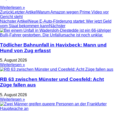
Weiterlesen »
Zurück
Letzter Artikel
Warum Amazon wegen Prime Video vor
Gericht steht
Nächster Artikel
Neue E-Auto-Förderung startet: Wer jetzt Geld
vom Staat bekommen kann
Nächster
Tödlicher Bahnunfall in Havixbeck: Mann und
Hund von Zug erfasst
5. August 2026
Weiterlesen »
RB 63 zwischen Münster und Coesfeld: Acht
Züge fallen aus
5. August 2026
Weiterlesen »