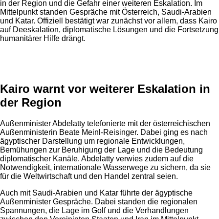
in der Region und die Gefahr einer weiteren Eskalation. Im
Mittelpunkt standen Gespräche mit Österreich, Saudi-Arabien
und Katar. Offiziell bestätigt war zunächst vor allem, dass Kairo
auf Deeskalation, diplomatische Lösungen und die Fortsetzung
humanitärer Hilfe drängt.
Anzeige
Kairo warnt vor weiterer Eskalation in
der Region
Außenminister Abdelatty telefonierte mit der österreichischen
Außenministerin Beate Meinl-Reisinger. Dabei ging es nach
ägyptischer Darstellung um regionale Entwicklungen,
Bemühungen zur Beruhigung der Lage und die Bedeutung
diplomatischer Kanäle. Abdelatty verwies zudem auf die
Notwendigkeit, internationale Wasserwege zu sichern, da sie
für die Weltwirtschaft und den Handel zentral seien.
Auch mit Saudi-Arabien und Katar führte der ägyptische
Außenminister Gespräche. Dabei standen die regionalen
Spannungen, die Lage im Golf und die Verhandlungen