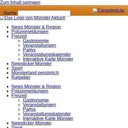
Zum Inhalt springen
Suche
News Münster & Region
Polizeimeldungen
Freizeit
Gastronomie
Veranstaltungen
Partys
Veranstaltungskalender
Interaktive Karte Münster
Newsticker Münster
Sport
Münsterland persönlich
Ratgeber
News Münster & Region
Polizeimeldungen
Freizeit
Gastronomie
Veranstaltungen
Partys
Veranstaltungskalender
Interaktive Karte Münster
Newsticker Münster
Sport