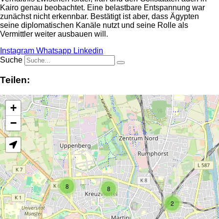
Kairo genau beobachtet. Eine belastbare Entspannung war
zunächst nicht erkennbar. Bestätigt ist aber, dass Ägypten
seine diplomatischen Kanäle nutzt und seine Rolle als
Vermittler weiter ausbauen will.
Instagram
Whatsapp
Linkedin
Suche
Teilen:
+
−
8
8
2