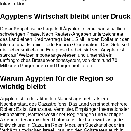
Infrastruktur.
Ägyptens Wirtschaft bleibt unter Druck
Die außenpolitische Lage trifft Ägypten in einer wirtschaftlich
schwierigen Phase. Nach Reuters-Angaben unterzeichnete
das Land einen Kreditvertrag über 1,5 Milliarden Dollar mit der
International Islamic Trade Finance Corporation. Das Geld soll
die Lebensmittel- und Energiesicherheit stützen. Ägypten ist
stark auf Weizenimporte angewiesen und unterhält ein
umfangreiches Brotsubventionssystem, von dem rund 70
Millionen Bürgerinnen und Bürger profitieren.
Warum Ägypten für die Region so
wichtig bleibt
Ägypten ist in der aktuellen Nahostlage mehr als ein
Nachbarstaat des Gazastreifens. Das Land verbindet mehrere
Rollen: Es ist Grenzstaat, Vermittler, Empfänger internationaler
Finanzhilfen, Partner westlicher Regierungen und wichtiger
Akteur in der arabischen Diplomatie. Deshalb wird fast jede
Entwicklung in Gaza, im Roten Meer, am Suezkanal oder im
Verhältnis zwischen Israel, Iran und den Golfstaaten auch in