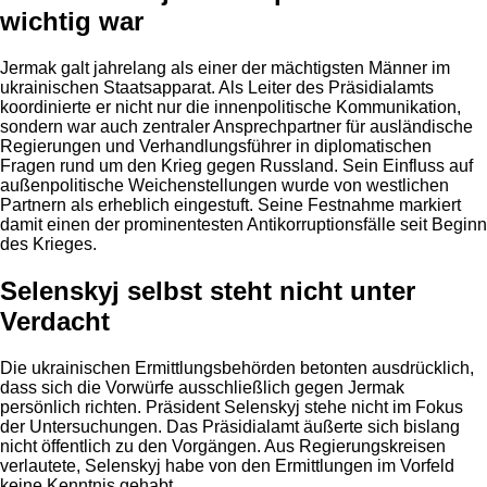
wichtig war
Jermak galt jahrelang als einer der mächtigsten Männer im
ukrainischen Staatsapparat. Als Leiter des Präsidialamts
koordinierte er nicht nur die innenpolitische Kommunikation,
sondern war auch zentraler Ansprechpartner für ausländische
Regierungen und Verhandlungsführer in diplomatischen
Fragen rund um den Krieg gegen Russland. Sein Einfluss auf
außenpolitische Weichenstellungen wurde von westlichen
Partnern als erheblich eingestuft. Seine Festnahme markiert
damit einen der prominentesten Antikorruptionsfälle seit Beginn
des Krieges.
Selenskyj selbst steht nicht unter
Verdacht
Die ukrainischen Ermittlungsbehörden betonten ausdrücklich,
dass sich die Vorwürfe ausschließlich gegen Jermak
persönlich richten. Präsident Selenskyj stehe nicht im Fokus
der Untersuchungen. Das Präsidialamt äußerte sich bislang
nicht öffentlich zu den Vorgängen. Aus Regierungskreisen
verlautete, Selenskyj habe von den Ermittlungen im Vorfeld
keine Kenntnis gehabt.