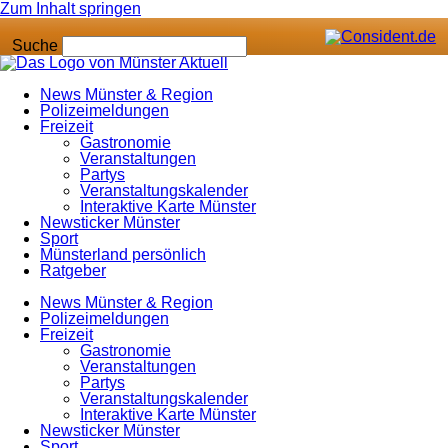
Zum Inhalt springen
Suche
News Münster & Region
Polizeimeldungen
Freizeit
Gastronomie
Veranstaltungen
Partys
Veranstaltungskalender
Interaktive Karte Münster
Newsticker Münster
Sport
Münsterland persönlich
Ratgeber
News Münster & Region
Polizeimeldungen
Freizeit
Gastronomie
Veranstaltungen
Partys
Veranstaltungskalender
Interaktive Karte Münster
Newsticker Münster
Sport