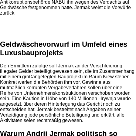
Antikorruptionsbehörde NABU ihn wegen des Verdachts auf
Geldwäsche festgenommen hatte. Jermak weist die Vorwürfe
zurück.
Anzeige
Geldwäschevorwurf im Umfeld eines
Luxusbauprojekts
Den Ermittlern zufolge soll Jermak an der Verschleierung
illegaler Gelder beteiligt gewesen sein, die im Zusammenhang
mit einem großangelegten Bauprojekt im Raum Kiew stehen.
Konkret werfen die Behörden ihm vor, Gewinne aus
mutmaßlich korrupten Vergabeverfahren sollen über eine
Reihe von Unternehmenskonstruktionen verschoben worden
sein. Eine Kaution in Höhe von 140 Millionen Hrywnja wurde
angesetzt, über deren Hinterlegung das Gericht noch zu
entscheiden hat. Jermak bestreitet nach Angaben seiner
Verteidigung jede persönliche Beteiligung und erklärt, alle
Aktivitäten seien rechtmäßig gewesen.
Warum Andrij Jermak politisch so