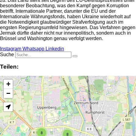
zu: Das Land steht seit Beginn des EU-Beitrittsprozesses unter
besonderer Beobachtung, was den Kampf gegen Korruption
betrifft. Internationale Partner, darunter die EU und der
Internationale Währungsfonds, haben Ukraine wiederholt auf
die Notwendigkeit glaubwürdiger Strafverfolgung auch im
engsten Regierungsumfeld hingewiesen. Das Verfahren gegen
Jermak dürfte daher nicht nur innenpolitisch, sondern auch in
Brüssel und Washington genau verfolgt werden.
Instagram
Whatsapp
Linkedin
Suche
Teilen:
+
−
8
8