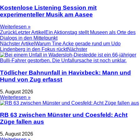
Kostenlose Listening Session mit
experimenteller Musik am Aasee
Weiterlesen »
Zurück
Letzter Artikel
Ein Aktionstag stellt Museen als Orte des
Dialogs in den Mittelpunkt
Nächster Artikel
Warum Tine Acke gerade rund um Udo
Lindenberg in den Fokus rückt
Nächster
Tödlicher Bahnunfall in Havixbeck: Mann und
Hund von Zug erfasst
5. August 2026
Weiterlesen »
RB 63 zwischen Münster und Coesfeld: Acht
Züge fallen aus
5. August 2026
Weiterlesen »